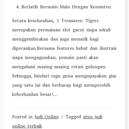
Berlatih Bermain-Main Dengan Konsisten
Secara keseluruhan, 5 Treasures: Tigers
merupakan permainan slot gacor siapa sekali
menggembirakan dan juga menarik bagi
diperankan.Bersama features hebat dan ilustrasi
siapa mengagumkan, pemain pasti akan
mengalami masing-masing rotasi gulungan.
Sehingga, hindari ragu guna mengupayakan gim
yang satu ini dan berharap bagi memperoleh
keberhasilan besar!…
Posted in
Judi Online
Tagged
situs judi
online terbaik