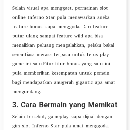
Selain visual apa menggaet, permainan slot
online Inferno Star pula menawarkan aneka
feature bonus siapa menggoda. Dari feature
putar ulang sampai feature wild apa bisa
menaikkan peluang mengalahkan, pelaku bakal
senantiasa merasa terpacu untuk terus play
game ini satu.Fitur-fitur bonus yang satu ini
pula memberikan kesempatan untuk pemain
bagi mendapatkan anugerah gigantic apa amat
mengundang.
3. Cara Bermain yang Memikat
Selain tersebut, gameplay siapa dijual dengan
gim slot Inferno Star pula amat menggoda.