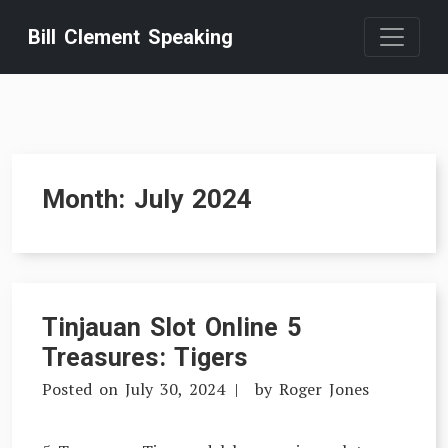
Skip
Bill Clement Speaking
to
content
Month:
July 2024
Tinjauan Slot Online 5
Treasures: Tigers
Posted on
July 30, 2024
by
Roger Jones