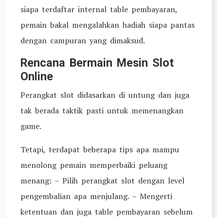
siapa terdaftar internal table pembayaran,
pemain bakal mengalahkan hadiah siapa pantas
dengan campuran yang dimaksud.
Rencana Bermain Mesin Slot
Online
Perangkat slot didasarkan di untung dan juga
tak berada taktik pasti untuk memenangkan
game.
Tetapi, terdapat beberapa tips apa mampu
menolong pemain memperbaiki peluang
menang: – Pilih perangkat slot dengan level
pengembalian apa menjulang. – Mengerti
ketentuan dan juga table pembayaran sebelum