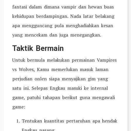
fantasi dalam dimana vampir dan hewan buas
kehidupan berdampingan. Nada latar belakang
apa mengguncang pula menghadiahkan kesan
yang mencekam dan juga menegangkan.
Taktik Bermain
Untuk bermula melakukan permainan Vampires
vs Wolves, Kamu memerlukan masuk laman
perjudian onlen siapa menyajikan gim yang
satu ini. Selepas Engkau masuki ke internal
game, patuhi tahapan berikut guna mengawali
game:
Tentukan kuantitas pertaruhan apa hendak
Engkau pasang.