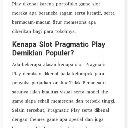
Play dikenal karena portofolio game slot
mereka apa beraneka ragam serta kreatif, serta
bermacam-macam fitur memesona apa
diberikan bagi para tokohnya.
Kenapa Slot Pragmatic Play
Demikian Populer?
Ada beberapa alasan kenapa slot Pragmatic
Play demikian dikenal pada kelompok para
penyuka perjudian on line.Tidak Benar satu-
satunya ialah kualitas visual serta model the
game siapa sekali memesona dan terbaik tinggi.
Selain tersebut, Pragmatic Play serta dikenal
dengan themes game apa spesial dan juga