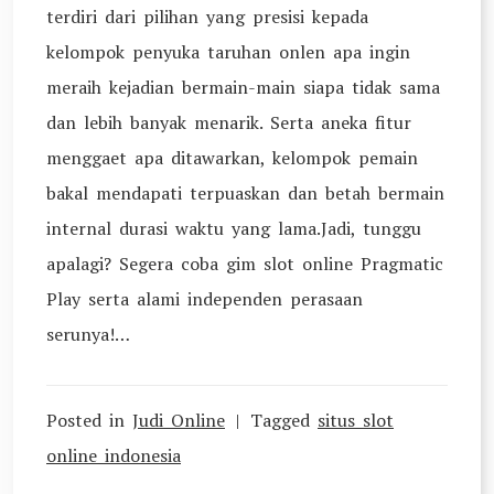
terdiri dari pilihan yang presisi kepada
kelompok penyuka taruhan onlen apa ingin
meraih kejadian bermain-main siapa tidak sama
dan lebih banyak menarik. Serta aneka fitur
menggaet apa ditawarkan, kelompok pemain
bakal mendapati terpuaskan dan betah bermain
internal durasi waktu yang lama.Jadi, tunggu
apalagi? Segera coba gim slot online Pragmatic
Play serta alami independen perasaan
serunya!…
Posted in
Judi Online
Tagged
situs slot
online indonesia