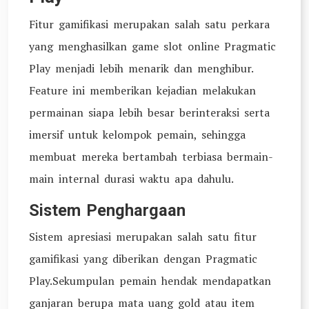
Fitur gamifikasi merupakan salah satu perkara
yang menghasilkan game slot online Pragmatic
Play menjadi lebih menarik dan menghibur.
Feature ini memberikan kejadian melakukan
permainan siapa lebih besar berinteraksi serta
imersif untuk kelompok pemain, sehingga
membuat mereka bertambah terbiasa bermain-
main internal durasi waktu apa dahulu.
Sistem Penghargaan
Sistem apresiasi merupakan salah satu fitur
gamifikasi yang diberikan dengan Pragmatic
Play.Sekumpulan pemain hendak mendapatkan
ganjaran berupa mata uang gold atau item