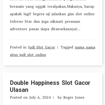
bermain yang nggak teralpakan.Makanya, harap
apakah lagi? Segera uji jalankan gim slot online
Inferno Star dan juga nikmati perasaan
adventure panas siapa ditawarkannya!…
Posted in
Judi Slot Gacor
Tagged
nama nama
situs judi slot online
Double Happiness Slot Gacor
Ulasan
Posted on
July 6, 2024
by
Roger Jones