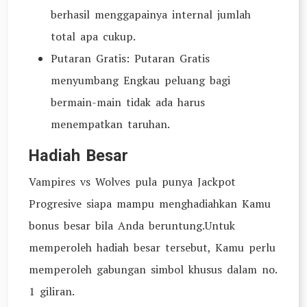
berhasil menggapainya internal jumlah
total apa cukup.
Putaran Gratis: Putaran Gratis
menyumbang Engkau peluang bagi
bermain-main tidak ada harus
menempatkan taruhan.
Hadiah Besar
Vampires vs Wolves pula punya Jackpot
Progresive siapa mampu menghadiahkan Kamu
bonus besar bila Anda beruntung.Untuk
memperoleh hadiah besar tersebut, Kamu perlu
memperoleh gabungan simbol khusus dalam no.
1 giliran.