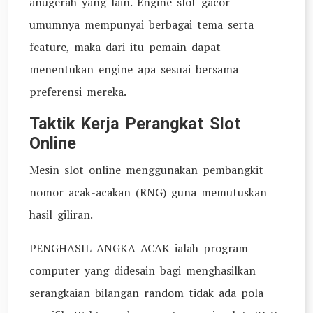
anugerah yang lain. Engine slot gacor
umumnya mempunyai berbagai tema serta
feature, maka dari itu pemain dapat
menentukan engine apa sesuai bersama
preferensi mereka.
Taktik Kerja Perangkat Slot
Online
Mesin slot online menggunakan pembangkit
nomor acak-acakan (RNG) guna memutuskan
hasil giliran.
PENGHASIL ANGKA ACAK ialah program
computer yang didesain bagi menghasilkan
serangkaian bilangan random tidak ada pola