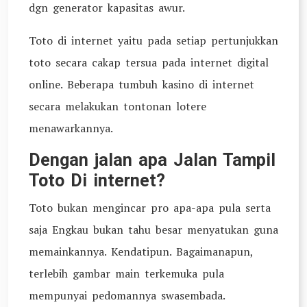
dgn generator kapasitas awur.
Toto di internet yaitu pada setiap pertunjukkan
toto secara cakap tersua pada internet digital
online. Beberapa tumbuh kasino di internet
secara melakukan tontonan lotere
menawarkannya.
Dengan jalan apa Jalan Tampil
Toto Di internet?
Toto bukan mengincar pro apa-apa pula serta
saja Engkau bukan tahu besar menyatukan guna
memainkannya. Kendatipun. Bagaimanapun,
terlebih gambar main terkemuka pula
mempunyai pedomannya swasembada.