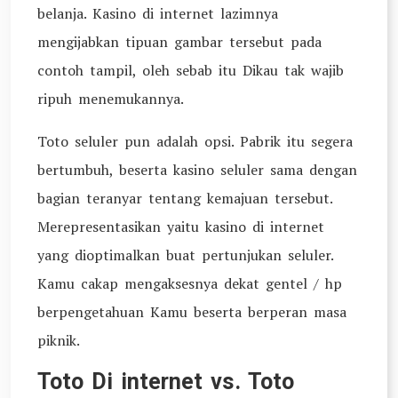
belanja. Kasino di internet lazimnya
mengijabkan tipuan gambar tersebut pada
contoh tampil, oleh sebab itu Dikau tak wajib
ripuh menemukannya.
Toto seluler pun adalah opsi. Pabrik itu segera
bertumbuh, beserta kasino seluler sama dengan
bagian teranyar tentang kemajuan tersebut.
Merepresentasikan yaitu kasino di internet
yang dioptimalkan buat pertunjukan seluler.
Kamu cakap mengaksesnya dekat gentel / hp
berpengetahuan Kamu beserta berperan masa
piknik.
Toto Di internet vs. Toto