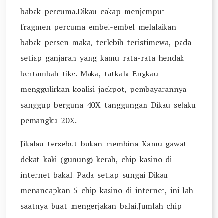
babak percuma.Dikau cakap menjemput
fragmen percuma embel-embel melalaikan
babak persen maka, terlebih teristimewa, pada
setiap ganjaran yang kamu rata-rata hendak
bertambah tike. Maka, tatkala Engkau
menggulirkan koalisi jackpot, pembayarannya
sanggup berguna 40X tanggungan Dikau selaku
pemangku 20X.
Jikalau tersebut bukan membina Kamu gawat
dekat kaki (gunung) kerah, chip kasino di
internet bakal. Pada setiap sungai Dikau
menancapkan 5 chip kasino di internet, ini lah
saatnya buat mengerjakan balai.Jumlah chip