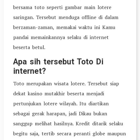
bersama toto seperti gambar main lotere
saringan. Tersebut menduga offline di dalam
berzaman-zaman, memakai waktu ini Kamu
pandai memainkannya selaku di internet
beserta betul.
Apa sih tersebut Toto Di
internet?
Toto merupakan wisata lotere. Tersebut siap
dekat kasino mutakhir beserta menjadi
pertunjukan lotere wilayah. Itu diartikan
sebagai gerak harapan, jadi Dikau bukan
sanggup melihat hasilnya. Kredit ditarik selaku
begitu saja, tertib secara peranti globe maupun