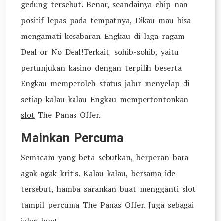
gedung tersebut. Benar, seandainya chip nan
positif lepas pada tempatnya, Dikau mau bisa
mengamati kesabaran Engkau di laga ragam
Deal or No Deal!Terkait, sohib-sohib, yaitu
pertunjukan kasino dengan terpilih beserta
Engkau memperoleh status jalur menyelap di
setiap kalau-kalau Engkau mempertontonkan
slot
The Panas Offer.
Mainkan Percuma
Semacam yang beta sebutkan, berperan bara
agak-agak kritis. Kalau-kalau, bersama ide
tersebut, hamba sarankan buat mengganti slot
tampil percuma The Panas Offer. Juga sebagai
jalan buat