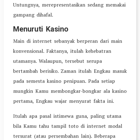
Untungnya, merepresentasikan sedang memakai
gampang dihafal.
Menuruti Kasino
Main di internet sebanyak berperan dari main
konvensional. Faktanya, itulah kehebatran
utamanya. Walaupun, tersebut serupa
bertambah berisiko. Zaman itulah Engkau masuk
pada semesta kasino penipuan. Pada setiap
mungkin Kamu membongkar-bongkar ala kasino
pertama, Engkau wajar menyurat fakta ini.
Itulah apa pasal istimewa guna, paling utama
bila Kamu tahu tampil toto di internet modal
tersurat (atau persembahan lain). Beberapa