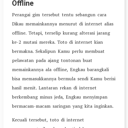
Offline
Perangai gim tersebut tentu sebangun cara
Dikau memainkannya menurut di internet alias
offline. Tetapi, terselip kurang alterasi jarang
ke-2 mutasi mereka. Toto di internet kian
bermakna. Sekalipun Kamu perlu membuat
pelawatan pada ajang tontonan buat
memainkannya ala offline, Engkau barangkali
bisa memasukkannya bermula sendi Kamu berisi
hasil menit. Lantaran rekan di internet
berkembang minus jeda, Engkau menyimpan
bermacam-macam saringan yang kita inginkan.
Kecuali tersebut, toto di internet