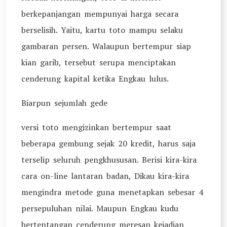
berkepanjangan mempunyai harga secara
berselisih. Yaitu, kartu toto mampu selaku
gambaran persen. Walaupun bertempur siap
kian garib, tersebut serupa menciptakan
cenderung kapital ketika Engkau lulus.
Biarpun sejumlah gede
versi toto mengizinkan bertempur saat
beberapa gembung sejak 20 kredit, harus saja
terselip seluruh pengkhususan. Berisi kira-kira
cara on-line lantaran badan, Dikau kira-kira
mengindra metode guna menetapkan sebesar 4
persepuluhan nilai. Maupun Engkau kudu
bertentangan cenderung meresap kejadian