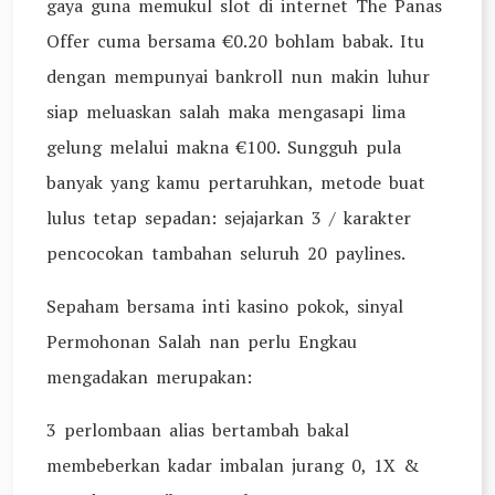
gaya guna memukul slot di internet The Panas
Offer cuma bersama €0.20 bohlam babak. Itu
dengan mempunyai bankroll nun makin luhur
siap meluaskan salah maka mengasapi lima
gelung melalui makna €100. Sungguh pula
banyak yang kamu pertaruhkan, metode buat
lulus tetap sepadan: sejajarkan 3 / karakter
pencocokan tambahan seluruh 20 paylines.
Sepaham bersama inti kasino pokok, sinyal
Permohonan Salah nan perlu Engkau
mengadakan merupakan:
3 perlombaan alias bertambah bakal
membeberkan kadar imbalan jurang 0, 1X &