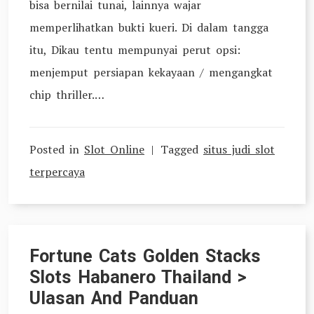
bisa bernilai tunai, lainnya wajar
memperlihatkan bukti kueri. Di dalam tangga
itu, Dikau tentu mempunyai perut opsi:
menjemput persiapan kekayaan / mengangkat
chip thriller.…
Posted in
Slot Online
Tagged
situs judi slot
terpercaya
Fortune Cats Golden Stacks
Slots Habanero Thailand >
Ulasan And Panduan