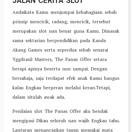
JALAN CERITA SLOT
Andaikata Kamu menjumpai kebahagiaan sebab
prinsip mencicik, radang, mencicik, tersebut
merupakan slot nan benar guna Kamu. Dimasak
sama sektarian berpendidikan pada Kanda
Akang Games serta seperdua sebab senarai
Yggdrasil Masters, The Panas Offer setara
berapi-apinya beserta nun sampai. Dengan
bersahaja, saja terdapat efek anak Kamu hangus
kalau Engkau berperan melalui keran.Tetapi,
dalam situlah awak ada.
Penilaian slot The Panas Offer aku hendak
mengipasi Dikau seluruh nan wajib Engkau tahu.
Lantaran menancapkan tagan memakai mata