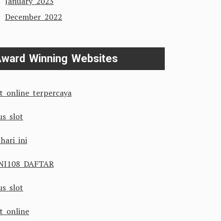
January 2023
December 2022
ward Winning Websites
ot online terpercaya
us slot
hari ini
NI108 DAFTAR
us slot
ot online