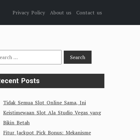
Privacy Policy
About us
Contact us
arch
:
ecent Posts
Tidak Semua Slot Online Sama, Ini
Keistimewaan Slot Ala Studio Vegas yang
Bikin Betah
Fitur Jackpot Pick Bonus: Mekanisme