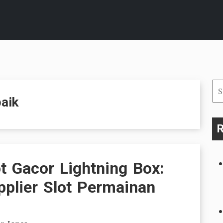
Se
baik
for
R
 Gacor Lightning Box:
plier Slot Permainan