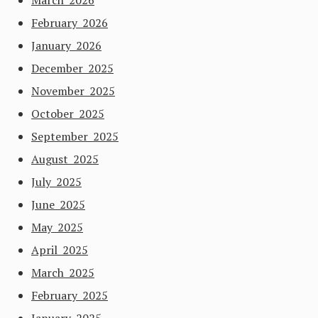
March 2026
February 2026
January 2026
December 2025
November 2025
October 2025
September 2025
August 2025
July 2025
June 2025
May 2025
April 2025
March 2025
February 2025