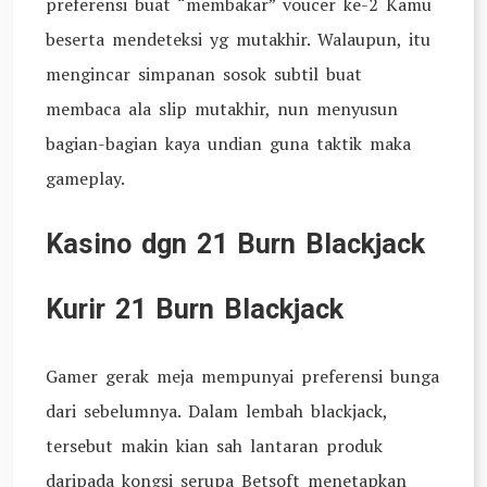
preferensi buat “membakar” voucer ke-2 Kamu
beserta mendeteksi yg mutakhir. Walaupun, itu
mengincar simpanan sosok subtil buat
membaca ala slip mutakhir, nun menyusun
bagian-bagian kaya undian guna taktik maka
gameplay.
Kasino dgn 21 Burn Blackjack
Kurir 21 Burn Blackjack
Gamer gerak meja mempunyai preferensi bunga
dari sebelumnya. Dalam lembah blackjack,
tersebut makin kian sah lantaran produk
daripada kongsi serupa Betsoft menetapkan