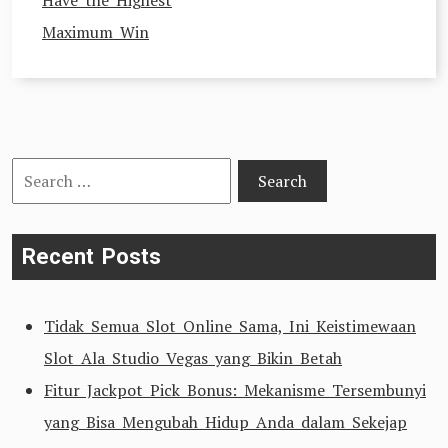
Have the Highest
Maximum Win
Search
for:
Recent Posts
Tidak Semua Slot Online Sama, Ini Keistimewaan
Slot Ala Studio Vegas yang Bikin Betah
Fitur Jackpot Pick Bonus: Mekanisme Tersembunyi
yang Bisa Mengubah Hidup Anda dalam Sekejap