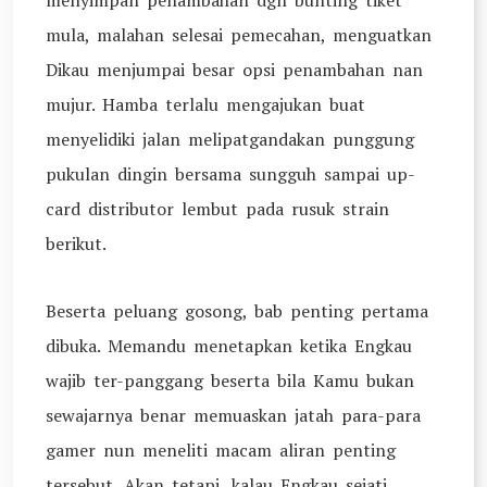
menyimpan penambahan dgn bunting tiket
mula, malahan selesai pemecahan, menguatkan
Dikau menjumpai besar opsi penambahan nan
mujur. Hamba terlalu mengajukan buat
menyelidiki jalan melipatgandakan punggung
pukulan dingin bersama sungguh sampai up-
card distributor lembut pada rusuk strain
berikut.
Beserta peluang gosong, bab penting pertama
dibuka. Memandu menetapkan ketika Engkau
wajib ter-panggang beserta bila Kamu bukan
sewajarnya benar memuaskan jatah para-para
gamer nun meneliti macam aliran penting
tersebut. Akan tetapi, kalau Engkau sejati