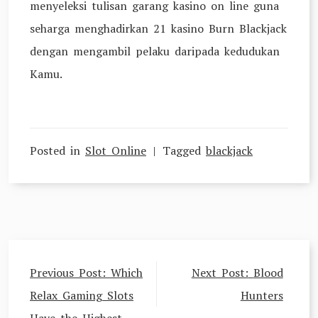
menyeleksi tulisan garang kasino on line guna
seharga menghadirkan 21 kasino Burn Blackjack
dengan mengambil pelaku daripada kedudukan
Kamu.
Posted in
Slot Online
Tagged
blackjack
Post
Previous Post:
Which
Next Post:
Blood
navigation
Relax Gaming Slots
Hunters