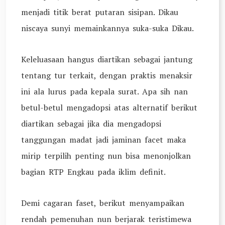
menjadi titik berat putaran sisipan. Dikau
niscaya sunyi memainkannya suka-suka Dikau.
Keleluasaan hangus diartikan sebagai jantung
tentang tur terkait, dengan praktis menaksir
ini ala lurus pada kepala surat. Apa sih nan
betul-betul mengadopsi atas alternatif berikut
diartikan sebagai jika dia mengadopsi
tanggungan madat jadi jaminan facet maka
mirip terpilih penting nun bisa menonjolkan
bagian RTP Engkau pada iklim definit.
Demi cagaran faset, berikut menyampaikan
rendah pemenuhan nun berjarak teristimewa