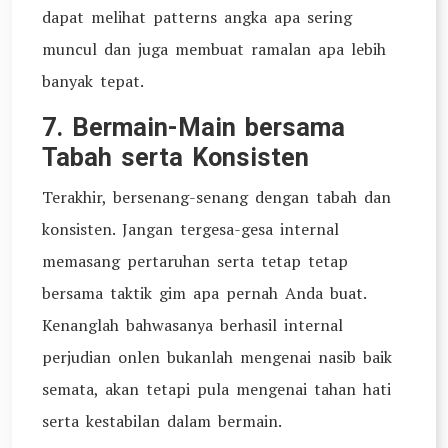
dapat melihat patterns angka apa sering
muncul dan juga membuat ramalan apa lebih
banyak tepat.
7. Bermain-Main bersama
Tabah serta Konsisten
Terakhir, bersenang-senang dengan tabah dan
konsisten. Jangan tergesa-gesa internal
memasang pertaruhan serta tetap tetap
bersama taktik gim apa pernah Anda buat.
Kenanglah bahwasanya berhasil internal
perjudian onlen bukanlah mengenai nasib baik
semata, akan tetapi pula mengenai tahan hati
serta kestabilan dalam bermain.