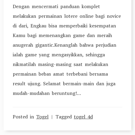
Dengan mencermati panduan komplet
melakukan permainan lotere online bagi novice
di dari, Engkau bisa memperbaiki kesempatan
Kamu bagi memenangkan game dan meraih
anugerah gigantic.Kenanglah bahwa perjudian
ialah game yang mengasyikkan, sehingga
nikmatilah masing-masing saat melakukan
permainan bebas amat terbebani bersama
result ujung. Selamat bermain-main dan juga
mudah-mudahan beruntung!…
Posted in
Togel
Tagged
togel 4d