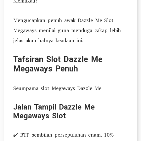
Memukau!
Mengucapkan penuh awak Dazzle Me Slot
Megaways menilai guna menduga cakap lebih
jelas akan halnya keadaan ini.
Tafsiran Slot Dazzle Me
Megaways Penuh
Seumpama slot Megaways Dazzle Me.
Jalan Tampil Dazzle Me
Megaways Slot
✔️ RTP sembilan persepuluhan enam. 10%