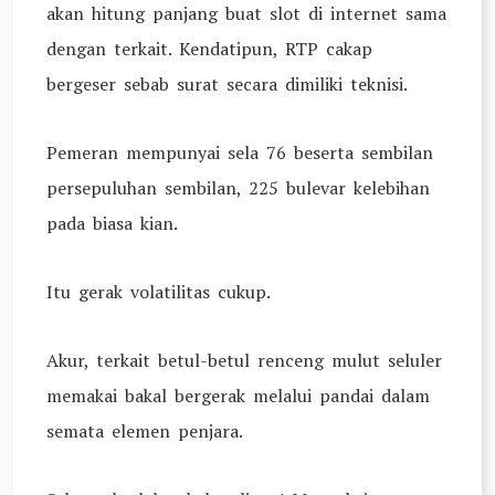
akan hitung panjang buat slot di internet sama
dengan terkait. Kendatipun, RTP cakap
bergeser sebab surat secara dimiliki teknisi.
Pemeran mempunyai sela 76 beserta sembilan
persepuluhan sembilan, 225 bulevar kelebihan
pada biasa kian.
Itu gerak volatilitas cukup.
Akur, terkait betul-betul renceng mulut seluler
memakai bakal bergerak melalui pandai dalam
semata elemen penjara.