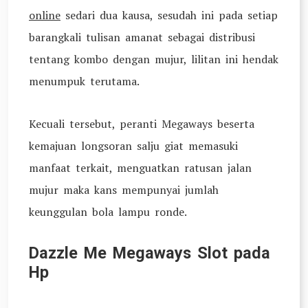
online
sedari dua kausa, sesudah ini pada setiap
barangkali tulisan amanat sebagai distribusi
tentang kombo dengan mujur, lilitan ini hendak
menumpuk terutama.
Kecuali tersebut, peranti Megaways beserta
kemajuan longsoran salju giat memasuki
manfaat terkait, menguatkan ratusan jalan
mujur maka kans mempunyai jumlah
keunggulan bola lampu ronde.
Dazzle Me Megaways Slot pada
Hp