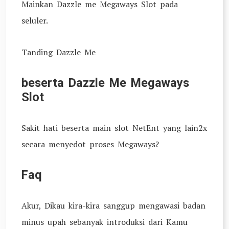
Mainkan Dazzle me Megaways Slot pada
seluler.
Tanding Dazzle Me
beserta Dazzle Me Megaways
Slot
Sakit hati beserta main slot NetEnt yang lain2x
secara menyedot proses Megaways?
Faq
Akur, Dikau kira-kira sanggup mengawasi badan
minus upah sebanyak introduksi dari Kamu