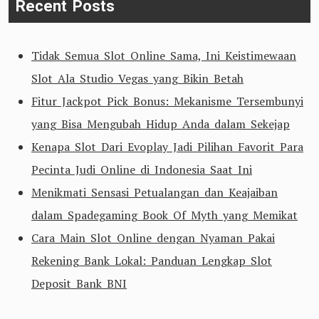
Recent Posts
Tidak Semua Slot Online Sama, Ini Keistimewaan
Slot Ala Studio Vegas yang Bikin Betah
Fitur Jackpot Pick Bonus: Mekanisme Tersembunyi
yang Bisa Mengubah Hidup Anda dalam Sekejap
Kenapa Slot Dari Evoplay Jadi Pilihan Favorit Para
Pecinta Judi Online di Indonesia Saat Ini
Menikmati Sensasi Petualangan dan Keajaiban
dalam Spadegaming Book Of Myth yang Memikat
Cara Main Slot Online dengan Nyaman Pakai
Rekening Bank Lokal: Panduan Lengkap Slot
Deposit Bank BNI