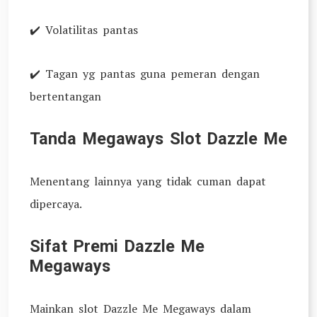
✔️ Volatilitas pantas
✔️ Tagan yg pantas guna pemeran dengan
bertentangan
Tanda Megaways Slot Dazzle Me
Menentang lainnya yang tidak cuman dapat
dipercaya.
Sifat Premi Dazzle Me
Megaways
Mainkan slot Dazzle Me Megaways dalam