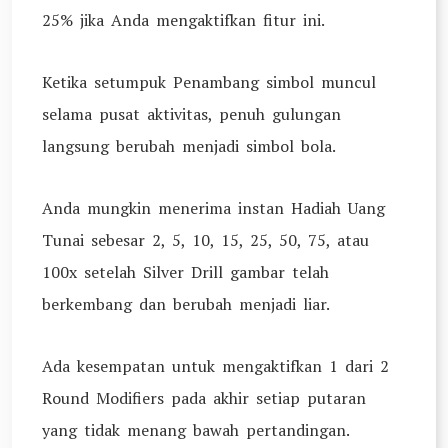
25% jika Anda mengaktifkan fitur ini.
Ketika setumpuk Penambang simbol muncul
selama pusat aktivitas, penuh gulungan
langsung berubah menjadi simbol bola.
Anda mungkin menerima instan Hadiah Uang
Tunai sebesar 2, 5, 10, 15, 25, 50, 75, atau
100x setelah Silver Drill gambar telah
berkembang dan berubah menjadi liar.
Ada kesempatan untuk mengaktifkan 1 dari 2
Round Modifiers pada akhir setiap putaran
yang tidak menang bawah pertandingan.