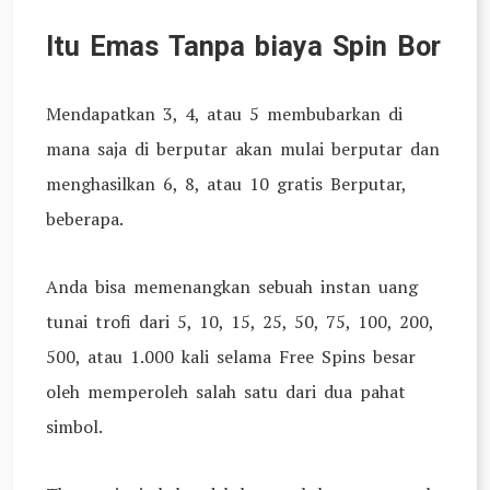
Itu Emas Tanpa biaya Spin Bor
Mendapatkan 3, 4, atau 5 membubarkan di
mana saja di berputar akan mulai berputar dan
menghasilkan 6, 8, atau 10 gratis Berputar,
beberapa.
Anda bisa memenangkan sebuah instan uang
tunai trofi dari 5, 10, 15, 25, 50, 75, 100, 200,
500, atau 1.000 kali selama Free Spins besar
oleh memperoleh salah satu dari dua pahat
simbol.