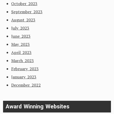
October 2023
September 2023
August 2023
July 2023
June 2023
May 2023
April 2023
March 2023
February 2023
January 2023
December 2022
Award Winning Websites