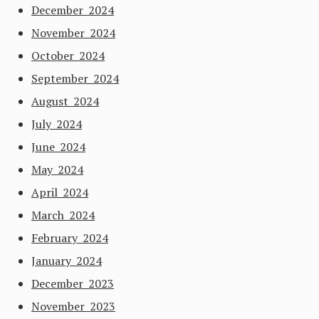
December 2024
November 2024
October 2024
September 2024
August 2024
July 2024
June 2024
May 2024
April 2024
March 2024
February 2024
January 2024
December 2023
November 2023