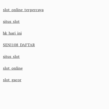
slot online terpercaya
situs slot
hk hari ini
SENI108 DAFTAR
situs slot
slot online
slot gacor