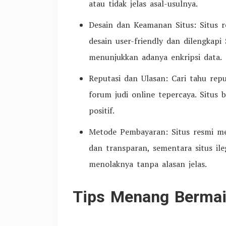
atau tidak jelas asal-usulnya.
Desain dan Keamanan Situs: Situs 
desain user-friendly dan dilengkap
menunjukkan adanya enkripsi data.
Reputasi dan Ulasan: Cari tahu repu
forum judi online tepercaya. Situs
positif.
Metode Pembayaran: Situs resmi m
dan transparan, sementara situs ile
menolaknya tanpa alasan jelas.
Tips Menang Bermai