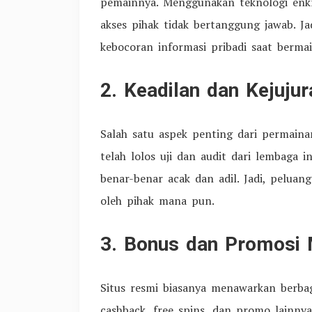
pemainnya. Menggunakan teknologi enkri
akses pihak tidak bertanggung jawab. Ja
kebocoran informasi pribadi saat bermai
2. Keadilan dan Kejujur
Salah satu aspek penting dari permain
telah lolos uji dan audit dari lembaga
benar-benar acak dan adil. Jadi, peluan
oleh pihak mana pun.
3. Bonus dan Promosi
Situs resmi biasanya menawarkan berba
cashback, free spins, dan promo lain