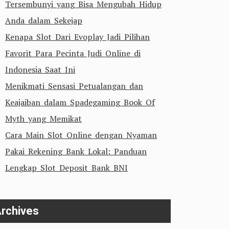
Tersembunyi yang Bisa Mengubah Hidup
Anda dalam Sekejap
Kenapa Slot Dari Evoplay Jadi Pilihan
Favorit Para Pecinta Judi Online di
Indonesia Saat Ini
Menikmati Sensasi Petualangan dan
Keajaiban dalam Spadegaming Book Of
Myth yang Memikat
Cara Main Slot Online dengan Nyaman
Pakai Rekening Bank Lokal: Panduan
Lengkap Slot Deposit Bank BNI
rchives