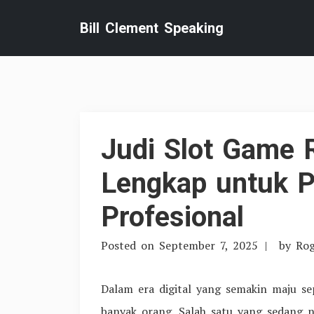
Skip
Bill Clement Speaking
to
content
Judi Slot Game 
Lengkap untuk 
Profesional
Posted on
September 7, 2025
by
Rog
Dalam era digital yang semakin maju se
banyak orang. Salah satu yang sedang n