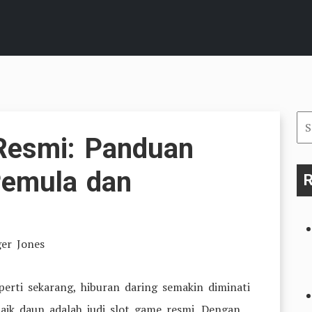
Se
Resmi: Panduan
for
Pemula dan
R
er Jones
perti sekarang, hiburan daring semakin diminati
aik daun adalah judi slot game resmi. Dengan