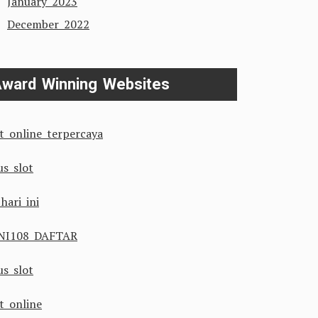
January 2023
December 2022
ward Winning Websites
ot online terpercaya
us slot
hari ini
NI108 DAFTAR
us slot
ot online