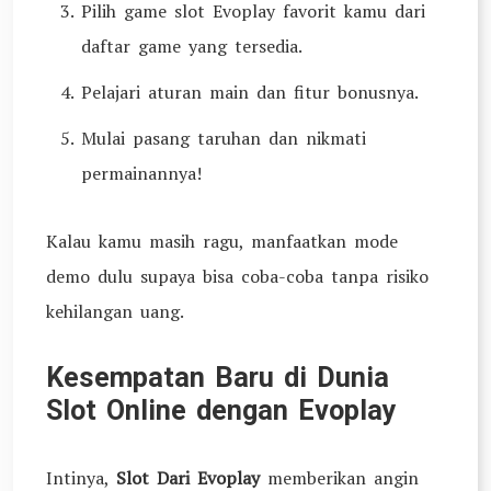
Pilih game slot Evoplay favorit kamu dari
daftar game yang tersedia.
Pelajari aturan main dan fitur bonusnya.
Mulai pasang taruhan dan nikmati
permainannya!
Kalau kamu masih ragu, manfaatkan mode
demo dulu supaya bisa coba-coba tanpa risiko
kehilangan uang.
Kesempatan Baru di Dunia
Slot Online dengan Evoplay
Intinya,
Slot Dari Evoplay
memberikan angin