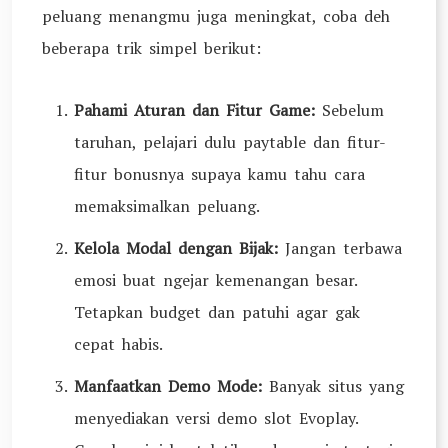
peluang menangmu juga meningkat, coba deh
beberapa trik simpel berikut:
Pahami Aturan dan Fitur Game:
Sebelum
taruhan, pelajari dulu paytable dan fitur-
fitur bonusnya supaya kamu tahu cara
memaksimalkan peluang.
Kelola Modal dengan Bijak:
Jangan terbawa
emosi buat ngejar kemenangan besar.
Tetapkan budget dan patuhi agar gak
cepat habis.
Manfaatkan Demo Mode:
Banyak situs yang
menyediakan versi demo slot Evoplay.