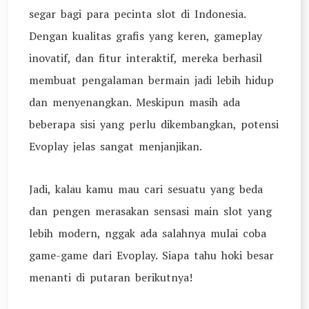
segar bagi para pecinta slot di Indonesia.
Dengan kualitas grafis yang keren, gameplay
inovatif, dan fitur interaktif, mereka berhasil
membuat pengalaman bermain jadi lebih hidup
dan menyenangkan. Meskipun masih ada
beberapa sisi yang perlu dikembangkan, potensi
Evoplay jelas sangat menjanjikan.
Jadi, kalau kamu mau cari sesuatu yang beda
dan pengen merasakan sensasi main slot yang
lebih modern, nggak ada salahnya mulai coba
game-game dari Evoplay. Siapa tahu hoki besar
menanti di putaran berikutnya!