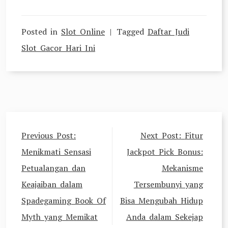
Posted in
Slot Online
Tagged
Daftar Judi
Slot Gacor Hari Ini
Post
Previous Post:
Next Post:
Fitur
navigation
Menikmati Sensasi
Jackpot Pick Bonus:
Petualangan dan
Mekanisme
Keajaiban dalam
Tersembunyi yang
Spadegaming Book Of
Bisa Mengubah Hidup
Myth yang Memikat
Anda dalam Sekejap