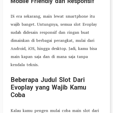
Mobile Friendly dan Responsif
Di era sekarang, main lewat smartphone itu
wajib banget. Untungnya, semua slot Evoplay
sudah didesain responsif dan ringan buat
dimainkan di berbagai perangkat, mulai dari
Android, iOS, hingga desktop. Jadi, kamu bisa
main kapan saja dan di mana saja tanpa
kendala teknis.
Beberapa Judul Slot Dari
Evoplay yang Wajib Kamu
Coba
Kalau kamu pengen mulai coba main slot dari