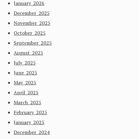
January 2026
December 2025
November 2025
October 2025
September 2025
August 2025
July 2025
June 2025
May 2025
April 2025
March 2025
February 2025
January 2025
December 2024