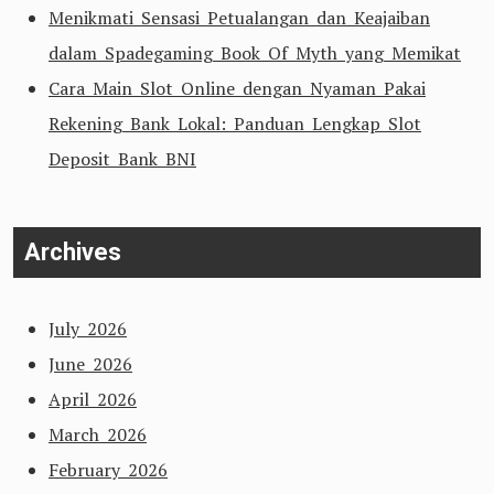
Menikmati Sensasi Petualangan dan Keajaiban
dalam Spadegaming Book Of Myth yang Memikat
Cara Main Slot Online dengan Nyaman Pakai
Rekening Bank Lokal: Panduan Lengkap Slot
Deposit Bank BNI
Archives
July 2026
June 2026
April 2026
March 2026
February 2026