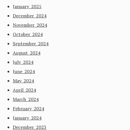
January 2025
December 2024
November 2024
October 2024
September 2024
August 2024
July 2024
June 2024
May 2024
April 2024
March 2024
February 2024
January 2024
December 2023