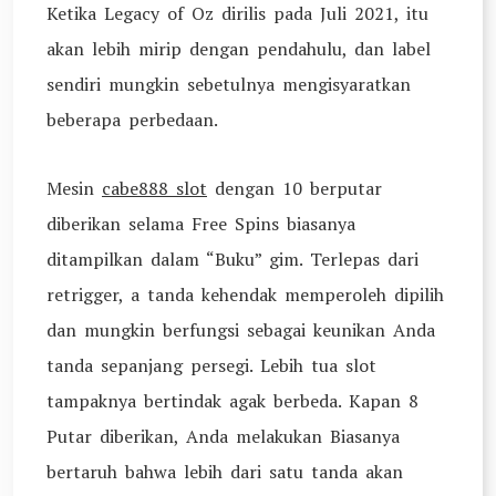
Ketika Legacy of Oz dirilis pada Juli 2021, itu
akan lebih mirip dengan pendahulu, dan label
sendiri mungkin sebetulnya mengisyaratkan
beberapa perbedaan.
Mesin
cabe888 slot
dengan 10 berputar
diberikan selama Free Spins biasanya
ditampilkan dalam “Buku” gim. Terlepas dari
retrigger, a tanda kehendak memperoleh dipilih
dan mungkin berfungsi sebagai keunikan Anda
tanda sepanjang persegi. Lebih tua slot
tampaknya bertindak agak berbeda. Kapan 8
Putar diberikan, Anda melakukan Biasanya
bertaruh bahwa lebih dari satu tanda akan