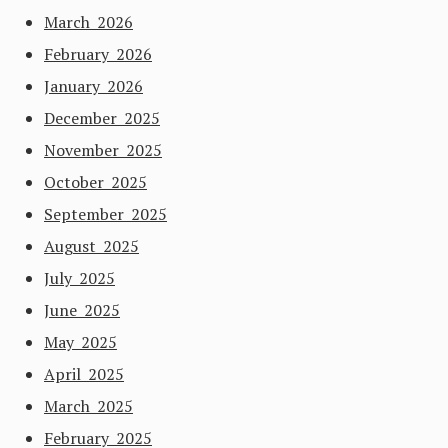
March 2026
February 2026
January 2026
December 2025
November 2025
October 2025
September 2025
August 2025
July 2025
June 2025
May 2025
April 2025
March 2025
February 2025