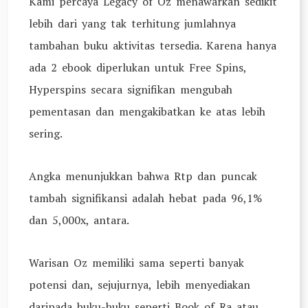
Kami percaya Legacy of Oz menawarkan sedikit
lebih dari yang tak terhitung jumlahnya
tambahan buku aktivitas tersedia. Karena hanya
ada 2 ebook diperlukan untuk Free Spins,
Hyperspins secara signifikan mengubah
pementasan dan mengakibatkan ke atas lebih
sering.
Angka menunjukkan bahwa Rtp dan puncak
tambah signifikansi adalah hebat pada 96,1%
dan 5,000x, antara.
Warisan Oz memiliki sama seperti banyak
potensi dan, sejujurnya, lebih menyediakan
daripada buku-buku seperti Book of Ra atau