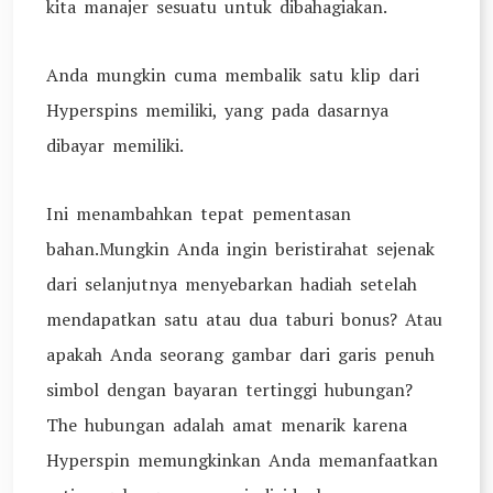
kita manajer sesuatu untuk dibahagiakan.
Anda mungkin cuma membalik satu klip dari
Hyperspins memiliki, yang pada dasarnya
dibayar memiliki.
Ini menambahkan tepat pementasan
bahan.Mungkin Anda ingin beristirahat sejenak
dari selanjutnya menyebarkan hadiah setelah
mendapatkan satu atau dua taburi bonus? Atau
apakah Anda seorang gambar dari garis penuh
simbol dengan bayaran tertinggi hubungan?
The hubungan adalah amat menarik karena
Hyperspin memungkinkan Anda memanfaatkan