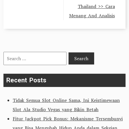
Thailand >> Cara
Menang And Analisis
Search
for:
Recent Posts
Tidak Semua Slot Online Sama, Ini Keistimewaan
Slot Ala Studio Vegas yang Bikin Betah
Fitur Jackpot Pick Bonus: Mekanisme Tersembunyi
yang Bisa Mengubah Hidup Anda dalam Sekejap