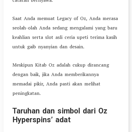
catatan bernyawa.
Saat Anda memuat Legacy of Oz, Anda merasa
seolah-olah Anda sedang mengalami yang baru
keahlian serta slot asli ceria upeti terima kasih
untuk gaib nyanyian dan desain.
Meskipun Kitab Oz adalah cukup dirancang
dengan baik, jika Anda memberikannya
memadai pikir, Anda pasti akan melihat
peningkatan.
Taruhan dan simbol dari Oz
Hyperspins’ adat