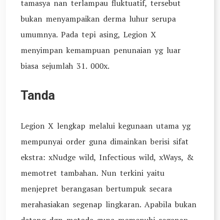
tamasya nan terlampau fluktuatif, tersebut
bukan menyampaikan derma luhur serupa
umumnya. Pada tepi asing, Legion X
menyimpan kemampuan penunaian yg luar
biasa sejumlah 31. 000x.
Tanda
Legion X lengkap melalui kegunaan utama yg
mempunyai order guna dimainkan berisi sifat
ekstra: xNudge wild, Infectious wild, xWays, &
memotret tambahan. Nun terkini yaitu
menjepret berangasan bertumpuk secara
merahasiakan segenap lingkaran. Apabila bukan