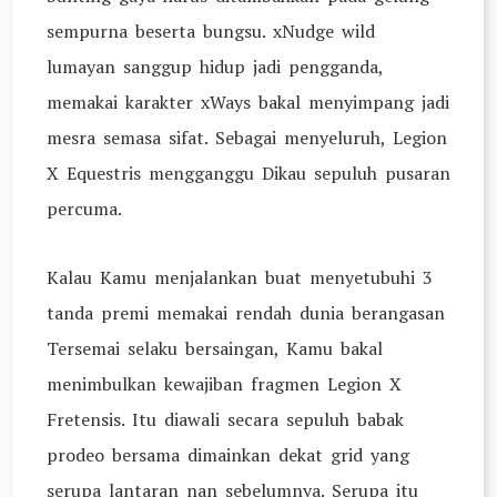
sempurna beserta bungsu. xNudge wild
lumayan sanggup hidup jadi pengganda,
memakai karakter xWays bakal menyimpang jadi
mesra semasa sifat. Sebagai menyeluruh, Legion
X Equestris mengganggu Dikau sepuluh pusaran
percuma.
Kalau Kamu menjalankan buat menyetubuhi 3
tanda premi memakai rendah dunia berangasan
Tersemai selaku bersaingan, Kamu bakal
menimbulkan kewajiban fragmen Legion X
Fretensis. Itu diawali secara sepuluh babak
prodeo bersama dimainkan dekat grid yang
serupa lantaran nan sebelumnya. Serupa itu