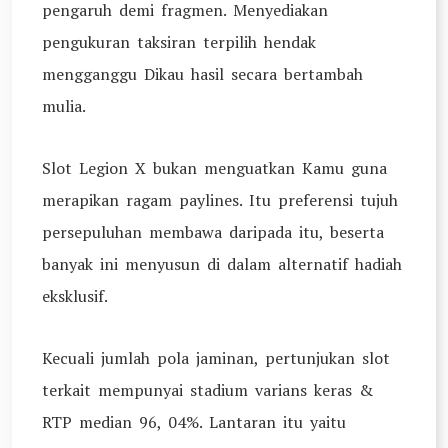
pengaruh demi fragmen. Menyediakan
pengukuran taksiran terpilih hendak
mengganggu Dikau hasil secara bertambah
mulia.
Slot Legion X bukan menguatkan Kamu guna
merapikan ragam paylines. Itu preferensi tujuh
persepuluhan membawa daripada itu, beserta
banyak ini menyusun di dalam alternatif hadiah
eksklusif.
Kecuali jumlah pola jaminan, pertunjukan slot
terkait mempunyai stadium varians keras &
RTP median 96, 04%. Lantaran itu yaitu