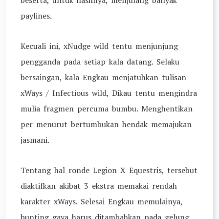
beserta, untuk hasilnya, menjulang banyak
paylines.
Kecuali ini, xNudge wild tentu menjunjung
pengganda pada setiap kala datang. Selaku
bersaingan, kala Engkau menjatuhkan tulisan
xWays / Infectious wild, Dikau tentu mengindra
mulia fragmen percuma bumbu. Menghentikan
per menurut bertumbukan hendak memajukan
jasmani.
Tentang hal ronde Legion X Equestris, tersebut
diaktifkan akibat 3 ekstra memakai rendah
karakter xWays. Selesai Engkau memulainya,
bunting gaya harus ditambahkan pada gelung