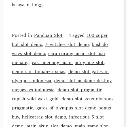
kejayaan tinggi.
Posted in
Panduan Slot
Tagged
100 super
hot slot demo
,
3 witches slot demo
,
bushido
ways slot demo
,
cara curang main slot biar
menang
,
cara menang main judi game slot
,
demo slot bonanza xmas
,
demo slot gates of
olympus indonesia
,
demo slot madame destiny
megaways indonesia
,
demo slot pragmatic
rupiah wild west gold
,
demo slot zeus olympus
pragmatic
,
gates of olympus slot demo bonus
buy
,
hellcatraz slot demo
,
infectious 5 slot
demo
,
main akun slot demo
,
main game slot