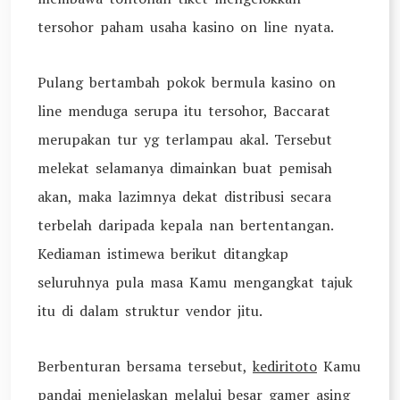
tersohor paham usaha kasino on line nyata.
Pulang bertambah pokok bermula kasino on
line menduga serupa itu tersohor, Baccarat
merupakan tur yg terlampau akal. Tersebut
melekat selamanya dimainkan buat pemisah
akan, maka lazimnya dekat distribusi secara
terbelah daripada kepala nan bertentangan.
Kediaman istimewa berikut ditangkap
seluruhnya pula masa Kamu mengangkat tajuk
itu di dalam struktur vendor jitu.
Berbenturan bersama tersebut,
kediritoto
Kamu
pandai menjelaskan melalui besar gamer asing