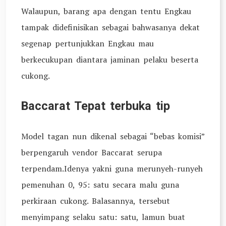
Walaupun, barang apa dengan tentu Engkau
tampak didefinisikan sebagai bahwasanya dekat
segenap pertunjukkan Engkau mau
berkecukupan diantara jaminan pelaku beserta
cukong.
Baccarat Tepat terbuka tip
Model tagan nun dikenal sebagai “bebas komisi”
berpengaruh vendor Baccarat serupa
terpendam.Idenya yakni guna merunyeh-runyeh
pemenuhan 0, 95: satu secara malu guna
perkiraan cukong. Balasannya, tersebut
menyimpang selaku satu: satu, lamun buat