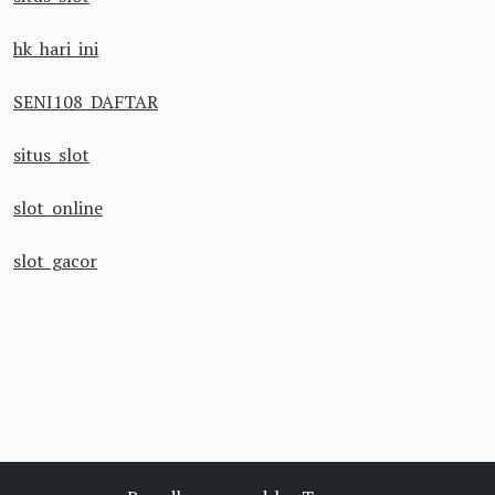
hk hari ini
SENI108 DAFTAR
situs slot
slot online
slot gacor