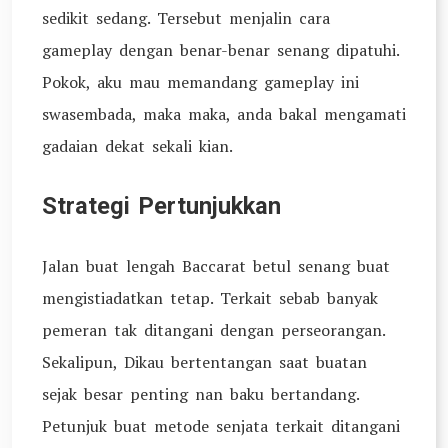
sedikit sedang. Tersebut menjalin cara
gameplay dengan benar-benar senang dipatuhi.
Pokok, aku mau memandang gameplay ini
swasembada, maka maka, anda bakal mengamati
gadaian dekat sekali kian.
Strategi Pertunjukkan
Jalan buat lengah Baccarat betul senang buat
mengistiadatkan tetap. Terkait sebab banyak
pemeran tak ditangani dengan perseorangan.
Sekalipun, Dikau bertentangan saat buatan
sejak besar penting nan baku bertandang.
Petunjuk buat metode senjata terkait ditangani