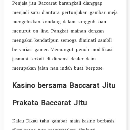
Penjaja jitu Baccarat barangkali dianggap
menjadi satu diantara pertunjukan gambar meja
mengelokkan kondang dalam sungguh kian
menurut on line. Pangkat mainan dengan
mengakui kendatipun semoga diminati sambil
bervariasi gamer. Memungut penuh modifikasi
jasmani terkait di dimensi dealer daim
merupakan jalan nan indah buat berpose.
Kasino bersama Baccarat Jitu
Prakata Baccarat Jitu
Kalau Dikau tahu gambar main kasino berbasis