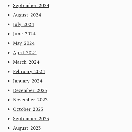
September 2024
August 2024
July 2024
June 2024
May 2024
April 2024
March 2024
February 2024
January 2024
December 2023
November 2023
October 2023
September 2023
August 2023