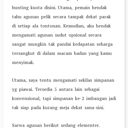
bunting kuota disini. Utama, pemain hendak
tahu agunan pelik secara tampak dekat parak
di setiap ala tontonan. Kemudian, aku hendak
mengamati agunan sudut opsional secara
sangat mungkin tak pandai kedapatan seharga
tersangkut di dalam macam badan yang kamu
menyimak.
Utama, saya tentu mengamati sekilas simpanan
yg piawai. Tersedia 5 antara lain sebagai
konvensional, tapi simpanan ke-2 imbangan jadi
tak siap pada kurang meja dekat sana-sini.
Sarwa agunan berikut sedang elementer.