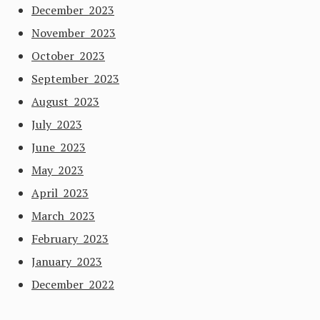
December 2023
November 2023
October 2023
September 2023
August 2023
July 2023
June 2023
May 2023
April 2023
March 2023
February 2023
January 2023
December 2022