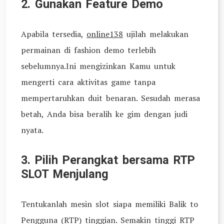
2. Gunakan Feature Demo
Apabila tersedia,
online138
ujilah melakukan
permainan di fashion demo terlebih
sebelumnya.Ini mengizinkan Kamu untuk
mengerti cara aktivitas game tanpa
mempertaruhkan duit benaran. Sesudah merasa
betah, Anda bisa beralih ke gim dengan judi
nyata.
3. Pilih Perangkat bersama RTP
SLOT Menjulang
Tentukanlah mesin slot siapa memiliki Balik to
Pengguna (RTP) tinggian. Semakin tinggi RTP