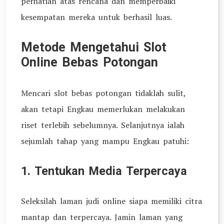
perhatian atas rencana dan memperbaiki
kesempatan mereka untuk berhasil luas.
Metode Mengetahui Slot
Online Bebas Potongan
Mencari slot bebas potongan tidaklah sulit,
akan tetapi Engkau memerlukan melakukan
riset terlebih sebelumnya. Selanjutnya ialah
sejumlah tahap yang mampu Engkau patuhi:
1. Tentukan Media Terpercaya
Seleksilah laman judi online siapa memiliki citra
mantap dan terpercaya. Jamin laman yang