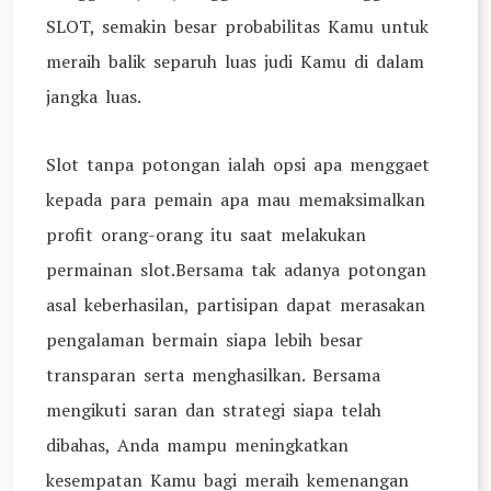
SLOT, semakin besar probabilitas Kamu untuk
meraih balik separuh luas judi Kamu di dalam
jangka luas.
Slot tanpa potongan ialah opsi apa menggaet
kepada para pemain apa mau memaksimalkan
profit orang-orang itu saat melakukan
permainan slot.Bersama tak adanya potongan
asal keberhasilan, partisipan dapat merasakan
pengalaman bermain siapa lebih besar
transparan serta menghasilkan. Bersama
mengikuti saran dan strategi siapa telah
dibahas, Anda mampu meningkatkan
kesempatan Kamu bagi meraih kemenangan