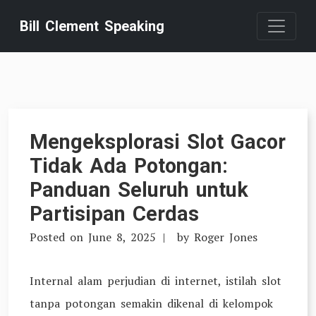
Skip
Bill Clement Speaking
to
content
Mengeksplorasi Slot Gacor
Tidak Ada Potongan:
Panduan Seluruh untuk
Partisipan Cerdas
Posted on
June 8, 2025
by
Roger Jones
Internal alam perjudian di internet, istilah slot
tanpa potongan semakin dikenal di kelompok