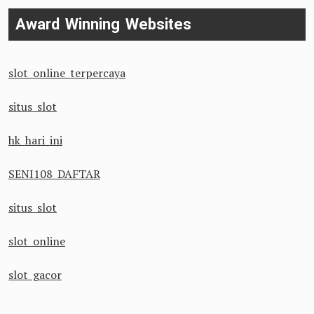
Award Winning Websites
slot online terpercaya
situs slot
hk hari ini
SENI108 DAFTAR
situs slot
slot online
slot gacor