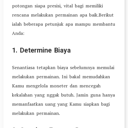
potongan siapa presisi, vital bagi memiliki
rencana melakukan permainan apa baik.Berikut
ialah beberapa petunjuk apa mampu membantu
Anda:
1. Determine Biaya
Senantiasa tetapkan biaya sebelumnya memulai
melakukan permainan. Ini bakal memudahkan
Kamu mengelola moneter dan mencegah
kekalahan yang nggak butuh. Jamin guna hanya
memanfaatkan uang yang Kamu siapkan bagi
melakukan permainan.