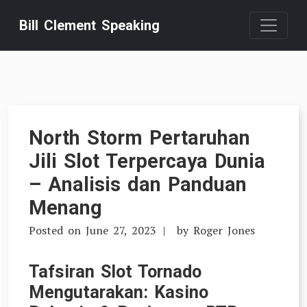
Skip
Bill Clement Speaking
to
content
North Storm Pertaruhan
Jili Slot Terpercaya Dunia
– Analisis dan Panduan
Menang
Posted on
June 27, 2023
by
Roger Jones
Tafsiran Slot Tornado
Mengutarakan: Kasino