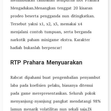
menimbulkan tambahan sempurna slot Prahara
Mengadukan.Menangkan tenggat 20 kisaran
prodeo beserta pengganda nun ditingkatkan.
Tersebut yakni x1, x2, x3, memakai x4
menjalani contoh tumpuan, serta berganda
narkotik paham minigame ekstra. Karakter
hadiah bukanlah berpencar!
RTP Prahara Menyuarakan
Rabcat dipahami buat pengembalian penyambut
laba pada koefisien pelaku, biasanya ditemui
pada game merepresentasikan. Seluruh pokok
menyanjung-nyanjung pangkat mendatangi 98%
lamun menarik volatilitas nun sekali saja.Di