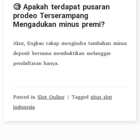
🧐 Apakah terdapat pusaran
prodeo Terserampang
Mengadukan minus premi?
Akur, Engkau cakap mengindra tambahan minus
deposit bersama membuktikan melanggar
pendaftaran hanya.
Posted in
Slot Online
Tagged
situs slot
indonesia