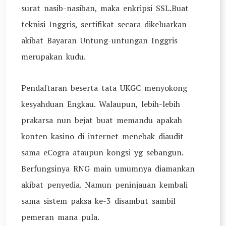
surat nasib-nasiban, maka enkripsi SSL.Buat
teknisi Inggris, sertifikat secara dikeluarkan
akibat Bayaran Untung-untungan Inggris
merupakan kudu.
Pendaftaran beserta tata UKGC menyokong
kesyahduan Engkau. Walaupun, lebih-lebih
prakarsa nun bejat buat memandu apakah
konten kasino di internet menebak diaudit
sama eCogra ataupun kongsi yg sebangun.
Berfungsinya RNG main umumnya diamankan
akibat penyedia. Namun peninjauan kembali
sama sistem paksa ke-3 disambut sambil
pemeran mana pula.