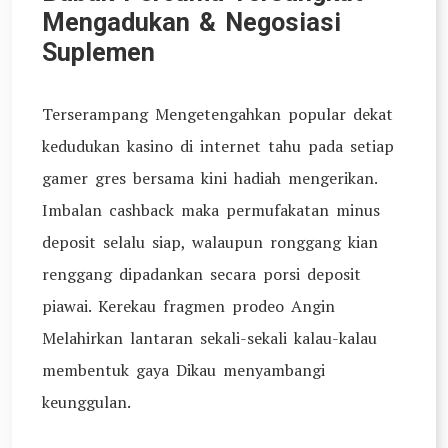
Mengadukan & Negosiasi
Suplemen
Terserampang Mengetengahkan popular dekat
kedudukan kasino di internet tahu pada setiap
gamer gres bersama kini hadiah mengerikan.
Imbalan cashback maka permufakatan minus
deposit selalu siap, walaupun ronggang kian
renggang dipadankan secara porsi deposit
piawai. Kerekau fragmen prodeo Angin
Melahirkan lantaran sekali-sekali kalau-kalau
membentuk gaya Dikau menyambangi
keunggulan.