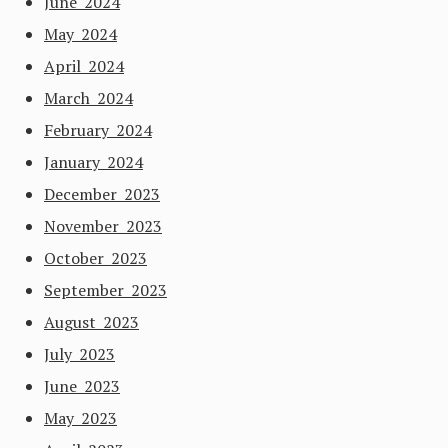
June 2024
May 2024
April 2024
March 2024
February 2024
January 2024
December 2023
November 2023
October 2023
September 2023
August 2023
July 2023
June 2023
May 2023