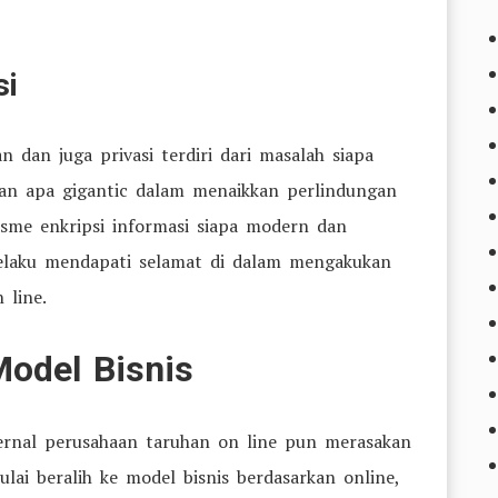
si
 dan juga privasi terdiri dari masalah siapa
eran apa gigantic dalam menaikkan perlindungan
sme enkripsi informasi siapa modern dan
elaku mendapati selamat di dalam mengakukan
 line.
Model Bisnis
ternal perusahaan taruhan on line pun merasakan
lai beralih ke model bisnis berdasarkan online,