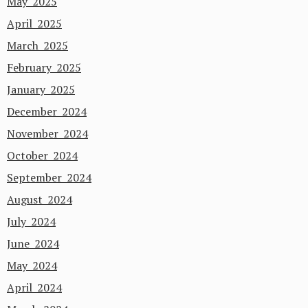
May 2025
April 2025
March 2025
February 2025
January 2025
December 2024
November 2024
October 2024
September 2024
August 2024
July 2024
June 2024
May 2024
April 2024