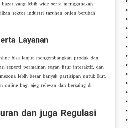
 bazar yang lebih wide serta menggunakan
ilkan sektor industri taruhan onlen berubah
serta Layanan
nline bisa lanjut mengembangkan produk dan
 seperti permainan segar, fitur interaktif, dan
esona lebih besar banyak partisipan untuk ikut.
 online bagi ajeg relevan dan bersaing di
uran dan juga Regulasi