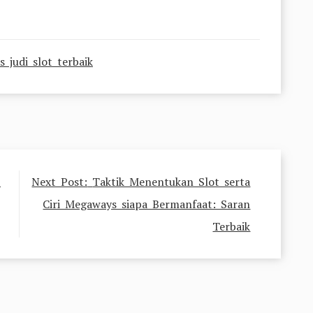
us judi slot terbaik
t
Next Post:
Taktik Menentukan Slot serta
Ciri Megaways siapa Bermanfaat: Saran
Terbaik