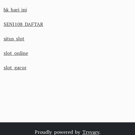
hk hari ini
SENI108 DAFTAR
situs slot
slot online
slot gacor
Proudly powered by
Tryvary
.