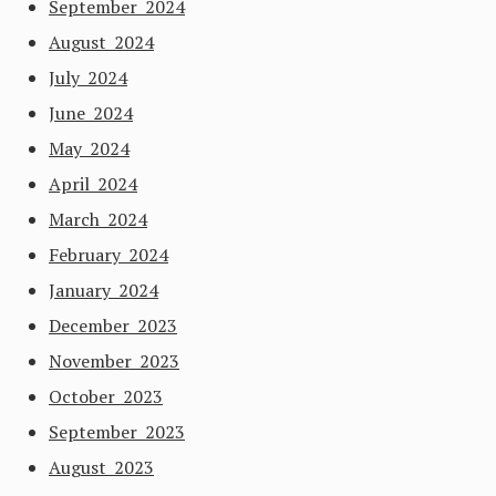
September 2024
August 2024
July 2024
June 2024
May 2024
April 2024
March 2024
February 2024
January 2024
December 2023
November 2023
October 2023
September 2023
August 2023