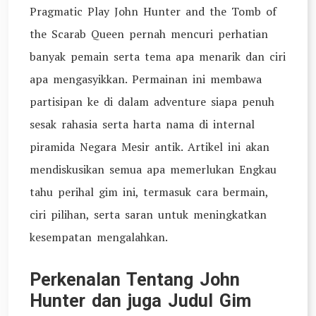
Pragmatic Play John Hunter and the Tomb of
the Scarab Queen pernah mencuri perhatian
banyak pemain serta tema apa menarik dan ciri
apa mengasyikkan. Permainan ini membawa
partisipan ke di dalam adventure siapa penuh
sesak rahasia serta harta nama di internal
piramida Negara Mesir antik. Artikel ini akan
mendiskusikan semua apa memerlukan Engkau
tahu perihal gim ini, termasuk cara bermain,
ciri pilihan, serta saran untuk meningkatkan
kesempatan mengalahkan.
Perkenalan Tentang John
Hunter dan juga Judul Gim