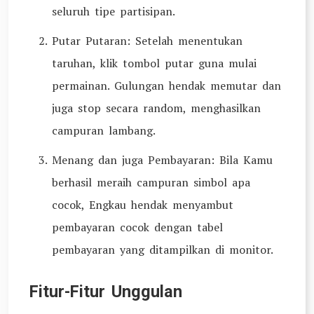
seluruh tipe partisipan.
Putar Putaran: Setelah menentukan
taruhan, klik tombol putar guna mulai
permainan. Gulungan hendak memutar dan
juga stop secara random, menghasilkan
campuran lambang.
Menang dan juga Pembayaran: Bila Kamu
berhasil meraih campuran simbol apa
cocok, Engkau hendak menyambut
pembayaran cocok dengan tabel
pembayaran yang ditampilkan di monitor.
Fitur-Fitur Unggulan