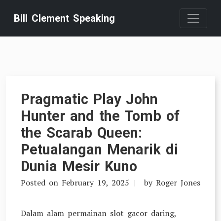
Skip
Bill Clement Speaking
to
content
Pragmatic Play John
Hunter and the Tomb of
the Scarab Queen:
Petualangan Menarik di
Dunia Mesir Kuno
Posted on
February 19, 2025
by
Roger Jones
Dalam alam permainan slot gacor daring,