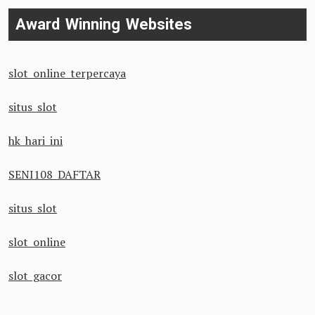
Award Winning Websites
slot online terpercaya
situs slot
hk hari ini
SENI108 DAFTAR
situs slot
slot online
slot gacor