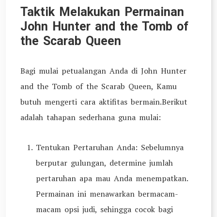
Taktik Melakukan Permainan
John Hunter and the Tomb of
the Scarab Queen
Bagi mulai petualangan Anda di John Hunter
and the Tomb of the Scarab Queen, Kamu
butuh mengerti cara aktifitas bermain.Berikut
adalah tahapan sederhana guna mulai:
Tentukan Pertaruhan Anda: Sebelumnya
berputar gulungan, determine jumlah
pertaruhan apa mau Anda menempatkan.
Permainan ini menawarkan bermacam-
macam opsi judi, sehingga cocok bagi