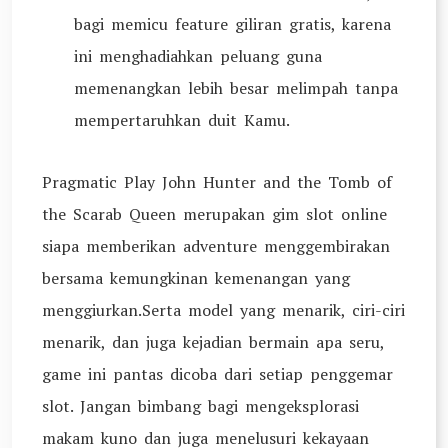
bagi memicu feature giliran gratis, karena
ini menghadiahkan peluang guna
memenangkan lebih besar melimpah tanpa
mempertaruhkan duit Kamu.
Pragmatic Play John Hunter and the Tomb of
the Scarab Queen merupakan gim slot online
siapa memberikan adventure menggembirakan
bersama kemungkinan kemenangan yang
menggiurkan.Serta model yang menarik, ciri-ciri
menarik, dan juga kejadian bermain apa seru,
game ini pantas dicoba dari setiap penggemar
slot. Jangan bimbang bagi mengeksplorasi
makam kuno dan juga menelusuri kekayaan