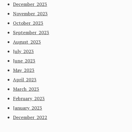
December 2023
November 2023
October 2023
September 2023
August 2023
July 2023
June 2023
May 2023
April 2023
March 2023
February 2023
January 2023
December 2022