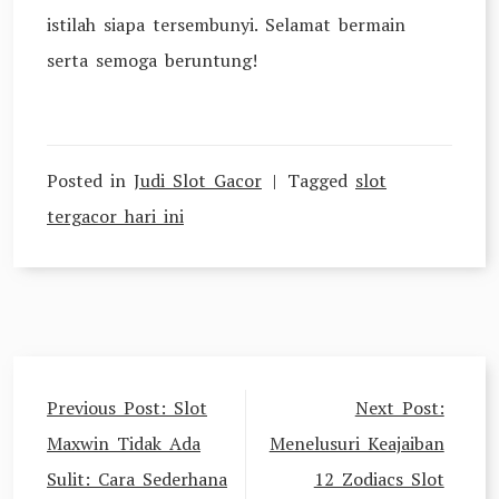
istilah siapa tersembunyi. Selamat bermain
serta semoga beruntung!
Posted in
Judi Slot Gacor
Tagged
slot
tergacor hari ini
Post
Previous Post:
Slot
Next Post:
navigation
Maxwin Tidak Ada
Menelusuri Keajaiban
Sulit: Cara Sederhana
12 Zodiacs Slot