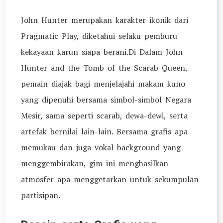
John Hunter merupakan karakter ikonik dari
Pragmatic Play, diketahui selaku pemburu
kekayaan karun siapa berani.Di Dalam John
Hunter and the Tomb of the Scarab Queen,
pemain diajak bagi menjelajahi makam kuno
yang dipenuhi bersama simbol-simbol Negara
Mesir, sama seperti scarab, dewa-dewi, serta
artefak bernilai lain-lain. Bersama grafis apa
memukau dan juga vokal background yang
menggembirakan, gim ini menghasilkan
atmosfer apa menggetarkan untuk sekumpulan
partisipan.