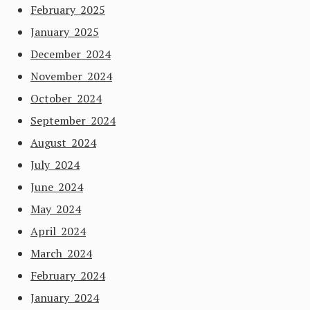
February 2025
January 2025
December 2024
November 2024
October 2024
September 2024
August 2024
July 2024
June 2024
May 2024
April 2024
March 2024
February 2024
January 2024