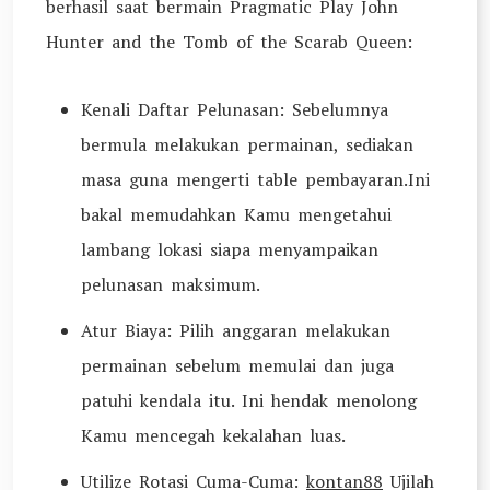
berhasil saat bermain Pragmatic Play John
Hunter and the Tomb of the Scarab Queen:
Kenali Daftar Pelunasan: Sebelumnya
bermula melakukan permainan, sediakan
masa guna mengerti table pembayaran.Ini
bakal memudahkan Kamu mengetahui
lambang lokasi siapa menyampaikan
pelunasan maksimum.
Atur Biaya: Pilih anggaran melakukan
permainan sebelum memulai dan juga
patuhi kendala itu. Ini hendak menolong
Kamu mencegah kekalahan luas.
Utilize Rotasi Cuma-Cuma:
kontan88
Ujilah