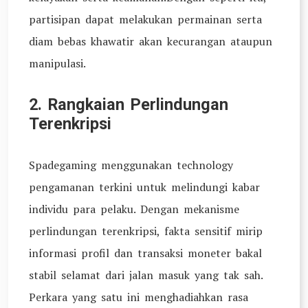
partisipan dapat melakukan permainan serta
diam bebas khawatir akan kecurangan ataupun
manipulasi.
2. Rangkaian Perlindungan
Terenkripsi
Spadegaming menggunakan technology
pengamanan terkini untuk melindungi kabar
individu para pelaku. Dengan mekanisme
perlindungan terenkripsi, fakta sensitif mirip
informasi profil dan transaksi moneter bakal
stabil selamat dari jalan masuk yang tak sah.
Perkara yang satu ini menghadiahkan rasa