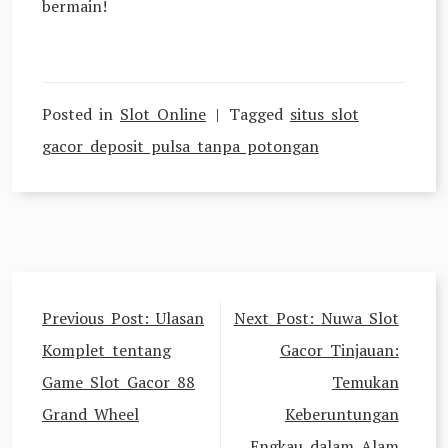
bermain!
Posted in
Slot Online
Tagged
situs slot
gacor deposit pulsa tanpa potongan
Post
Previous Post:
Ulasan
Next Post:
Nuwa Slot
navigation
Komplet tentang
Gacor Tinjauan:
Game Slot Gacor 88
Temukan
Grand Wheel
Keberuntungan
Engkau dalam Alam