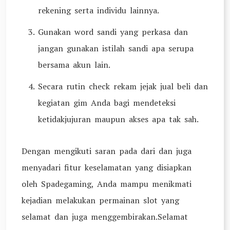
rekening serta individu lainnya.
Gunakan word sandi yang perkasa dan
jangan gunakan istilah sandi apa serupa
bersama akun lain.
Secara rutin check rekam jejak jual beli dan
kegiatan gim Anda bagi mendeteksi
ketidakjujuran maupun akses apa tak sah.
Dengan mengikuti saran pada dari dan juga
menyadari fitur keselamatan yang disiapkan
oleh Spadegaming, Anda mampu menikmati
kejadian melakukan permainan slot yang
selamat dan juga menggembirakan.Selamat