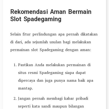
Rekomendasi Aman Bermain
Slot Spadegaming
Selain fitur perlindungan apa pernah dikatakan
di dari, ada sejumlah usulan bagi melakukan
permainan slot Spadegaming dengan aman:
Pastikan Anda melakukan permainan di
situs resmi Spadegaming siapa dapat
dipercaya dan juga punya nama baik apa
mantap.
Jangan pernah membagi kabar pribadi
seperti kata sandi maupun bilangan