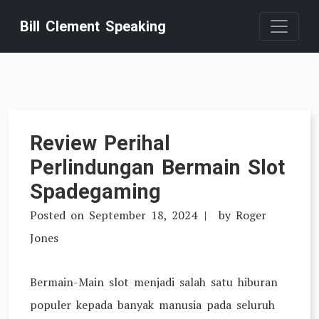
Skip
Bill Clement Speaking
to
content
Review Perihal
Perlindungan Bermain Slot
Spadegaming
Posted on
September 18, 2024
by
Roger
Jones
Bermain-Main slot menjadi salah satu hiburan
populer kepada banyak manusia pada seluruh