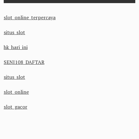
slot online terpercaya
situs slot
hk hari ini
SENI108 DAFTAR
situs slot
slot online
slot gacor