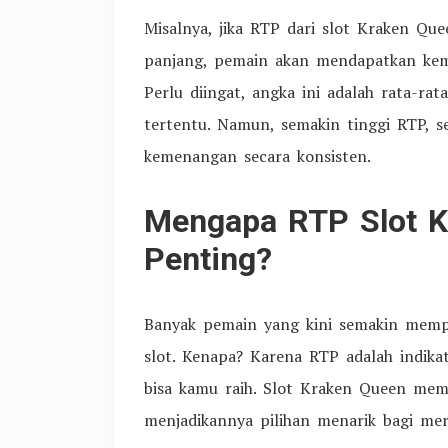
Misalnya, jika RTP dari slot Kraken Qu
panjang, pemain akan mendapatkan kemb
Perlu diingat, angka ini adalah rata-r
tertentu. Namun, semakin tinggi RTP, 
kemenangan secara konsisten.
Mengapa RTP Slot K
Penting?
Banyak pemain yang kini semakin memp
slot. Kenapa? Karena RTP adalah indik
bisa kamu raih. Slot Kraken Queen memi
menjadikannya pilihan menarik bagi me