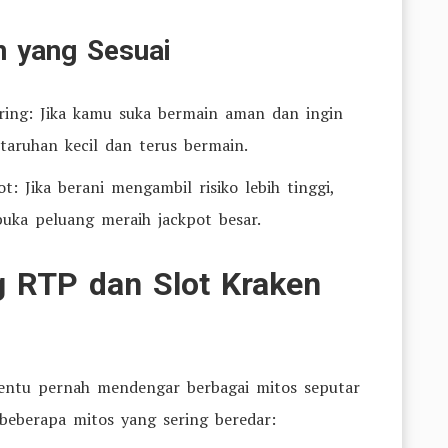
an yang Sesuai
ring: Jika kamu suka bermain aman dan ingin
taruhan kecil dan terus bermain.
: Jika berani mengambil risiko lebih tinggi,
uka peluang meraih jackpot besar.
 RTP dan Slot Kraken
entu pernah mendengar berbagai mitos seputar
 beberapa mitos yang sering beredar: