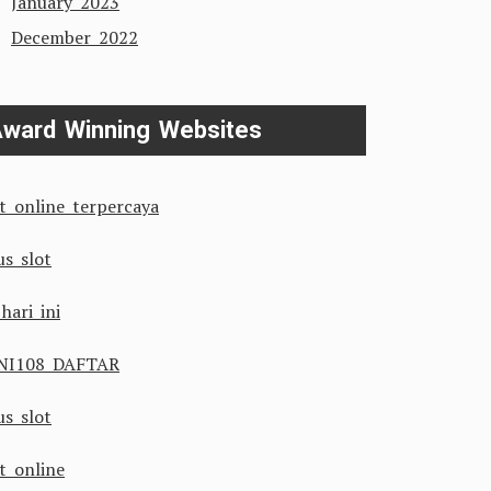
January 2023
December 2022
ward Winning Websites
ot online terpercaya
us slot
hari ini
NI108 DAFTAR
us slot
ot online