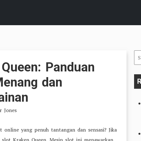
Se
 Queen: Panduan
for
Menang dan
R
ainan
r Jones
 online yang penuh tantangan dan sensasi? Jika
an slot Kraken Queen. Mesin slot ini menawarkan