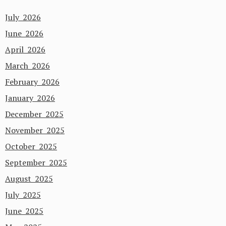
July 2026
June 2026
April 2026
March 2026
February 2026
January 2026
December 2025
November 2025
October 2025
September 2025
August 2025
July 2025
June 2025