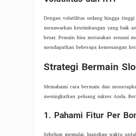
Dengan volatilitas sedang hingga tingg
menawarkan keseimbangan yang baik an
besar. Pemain bisa merasakan sensasi
mendapatkan beberapa kemenangan kecil
Strategi Bermain Sl
Memahami cara bermain dan menerapkan
meningkatkan peluang sukses Anda. Ber
1. Pahami Fitur Per B
Sebelum memulai, luangkan waktu untuk