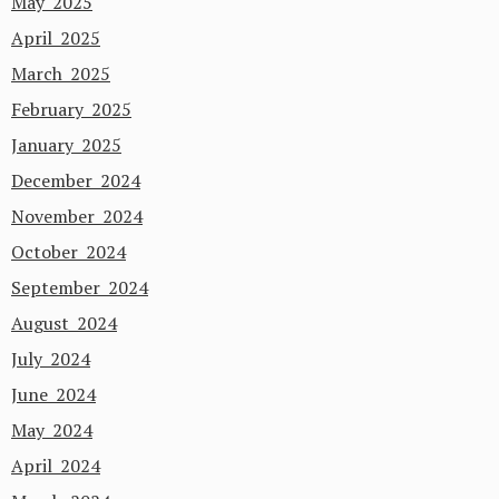
May 2025
April 2025
March 2025
February 2025
January 2025
December 2024
November 2024
October 2024
September 2024
August 2024
July 2024
June 2024
May 2024
April 2024