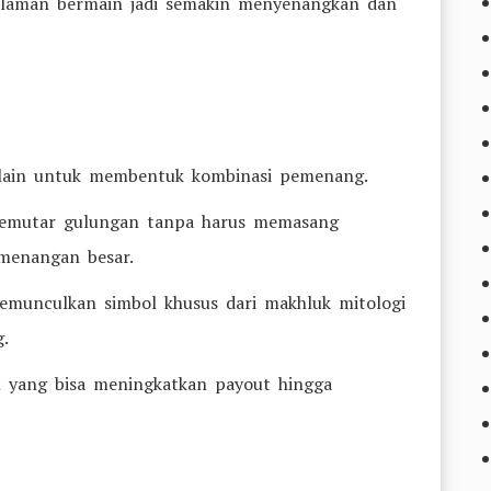
laman bermain jadi semakin menyenangkan dan
 lain untuk membentuk kombinasi pemenang.
emutar gulungan tanpa harus memasang
emenangan besar.
emunculkan simbol khusus dari makhluk mitologi
.
 yang bisa meningkatkan payout hingga