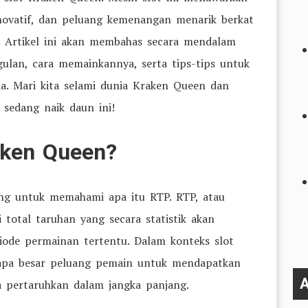
 inovatif, dan peluang kemenangan menarik berkat
. Artikel ini akan membahas secara mendalam
ulan, cara memainkannya, serta tips-tips untuk
a. Mari kita selami dunia Kraken Queen dan
 sedang naik daun ini!
aken Queen?
ting untuk memahami apa itu RTP. RTP, atau
i total taruhan yang secara statistik akan
iode permainan tertentu. Dalam konteks slot
apa besar peluang pemain untuk mendapatkan
A
a pertaruhkan dalam jangka panjang.