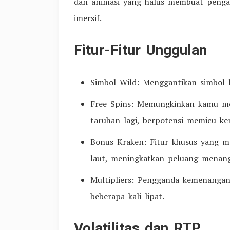
dan animasi yang halus membuat penga
imersif.
Fitur-Fitur Unggulan
Simbol Wild: Menggantikan simbol
Free Spins: Memungkinkan kamu m
taruhan lagi, berpotensi memicu k
Bonus Kraken: Fitur khusus yang m
laut, meningkatkan peluang menang
Multipliers: Pengganda kemenangan
beberapa kali lipat.
Volatilitas dan RTP