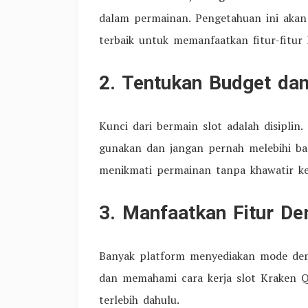
dalam permainan. Pengetahuan ini ak
terbaik untuk memanfaatkan fitur-fitur 
2. Tentukan Budget dan
Kunci dari bermain slot adalah disipli
gunakan dan jangan pernah melebihi bat
menikmati permainan tanpa khawatir ke
3. Manfaatkan Fitur D
Banyak platform menyediakan mode demo 
dan memahami cara kerja slot Kraken 
terlebih dahulu.