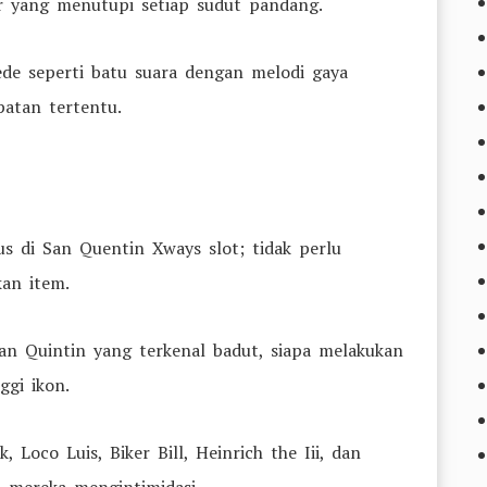
er yang menutupi setiap sudut pandang.
e seperti batu suara dengan melodi gaya
atan tertentu.
s di San Quentin Xways slot; tidak perlu
an item.
an Quintin yang terkenal badut, siapa melakukan
ggi ikon.
Loco Luis, Biker Bill, Heinrich the Iii, dan