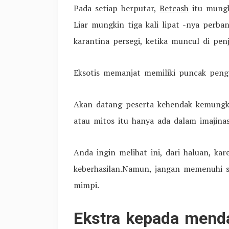
Pada setiap berputar,
Betcash
itu mungk
Liar mungkin tiga kali lipat -nya perba
karantina persegi, ketika muncul di pe
Eksotis memanjat memiliki puncak pengg
Akan datang peserta kehendak kemungk
atau mitos itu hanya ada dalam imajinas
Anda ingin melihat ini, dari haluan, ka
keberhasilan.Namun, jangan memenuhi sy
mimpi.
Ekstra kepada mend