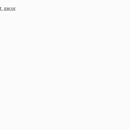
ot gacor