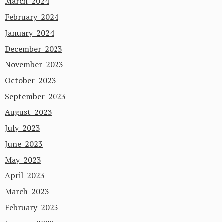
March 2024
February 2024
January 2024
December 2023
November 2023
October 2023
September 2023
August 2023
July 2023
June 2023
May 2023
April 2023
March 2023
February 2023