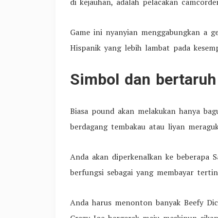
di kejauhan, adalah pelacakan camcord
Game ini nyanyian menggabungkan a ged
Hispanik yang lebih lambat pada kesemp
Simbol dan bertaruh
Biasa pound akan melakukan hanya bagu
berdagang tembakau atau liyan meraguk
Anda akan diperkenalkan ke beberapa S
berfungsi sebagai yang membayar tertin
Anda harus menonton banyak Beefy Dick, 