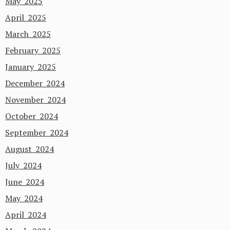
May 2025
April 2025
March 2025
February 2025
January 2025
December 2024
November 2024
October 2024
September 2024
August 2024
July 2024
June 2024
May 2024
April 2024