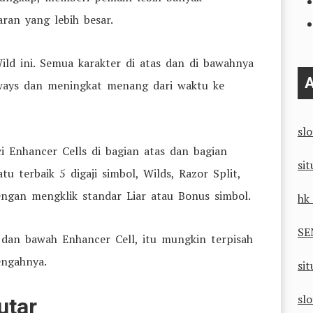
ran yang lebih besar.
ild ini. Semua karakter di atas dan di bawahnya
A
Xways dan meningkat menang dari waktu ke
sl
 Enhancer Cells di bagian atas dan bagian
sit
 terbaik 5 digaji simbol, Wilds, Razor Split,
ngan mengklik standar Liar atau Bonus simbol.
hk 
SE
 dan bawah Enhancer Cell, itu mungkin terpisah
engahnya.
sit
sl
utar