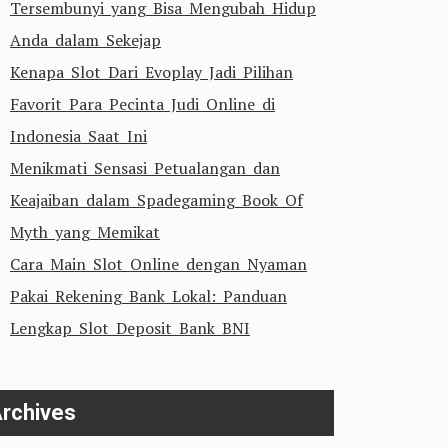
Tersembunyi yang Bisa Mengubah Hidup
Anda dalam Sekejap
Kenapa Slot Dari Evoplay Jadi Pilihan
Favorit Para Pecinta Judi Online di
Indonesia Saat Ini
Menikmati Sensasi Petualangan dan
Keajaiban dalam Spadegaming Book Of
Myth yang Memikat
Cara Main Slot Online dengan Nyaman
Pakai Rekening Bank Lokal: Panduan
Lengkap Slot Deposit Bank BNI
rchives