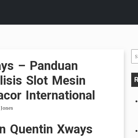
Se
ays – Panduan
for
isis Slot Mesin
R
cor International
 Jones
n Quentin Xways