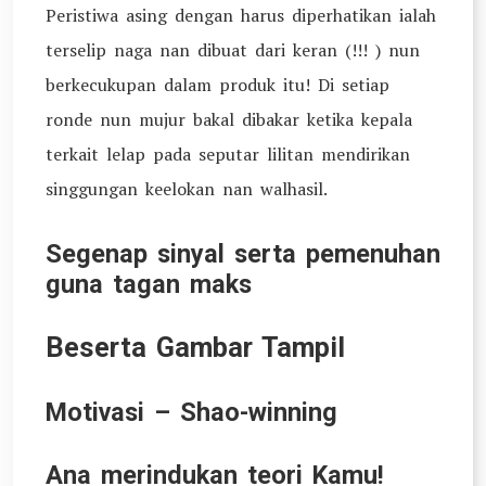
Peristiwa asing dengan harus diperhatikan ialah
terselip naga nan dibuat dari keran (!!! ) nun
berkecukupan dalam produk itu! Di setiap
ronde nun mujur bakal dibakar ketika kepala
terkait lelap pada seputar lilitan mendirikan
singgungan keelokan nan walhasil.
Segenap sinyal serta pemenuhan
guna tagan maks
Beserta Gambar Tampil
Motivasi – Shao-winning
Ana merindukan teori Kamu!