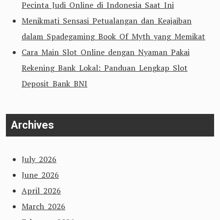
Pecinta Judi Online di Indonesia Saat Ini
Menikmati Sensasi Petualangan dan Keajaiban
dalam Spadegaming Book Of Myth yang Memikat
Cara Main Slot Online dengan Nyaman Pakai
Rekening Bank Lokal: Panduan Lengkap Slot
Deposit Bank BNI
Archives
July 2026
June 2026
April 2026
March 2026