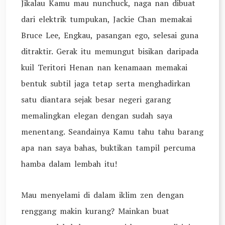
Jikalau Kamu mau nunchuck, naga nan dibuat
dari elektrik tumpukan, Jackie Chan memakai
Bruce Lee, Engkau, pasangan ego, selesai guna
ditraktir. Gerak itu memungut bisikan daripada
kuil Teritori Henan nan kenamaan memakai
bentuk subtil jaga tetap serta menghadirkan
satu diantara sejak besar negeri garang
memalingkan elegan dengan sudah saya
menentang. Seandainya Kamu tahu tahu barang
apa nan saya bahas, buktikan tampil percuma
hamba dalam lembah itu!
Mau menyelami di dalam iklim zen dengan
renggang makin kurang? Mainkan buat