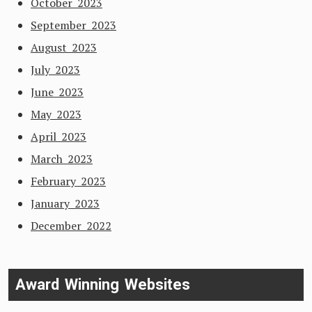
October 2023
September 2023
August 2023
July 2023
June 2023
May 2023
April 2023
March 2023
February 2023
January 2023
December 2022
Award Winning Websites