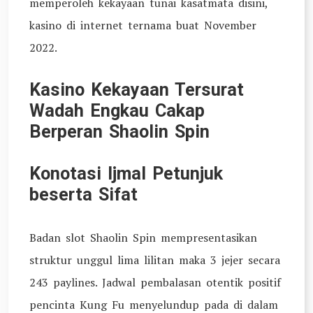
memperoleh kekayaan tunai kasatmata disini,
kasino di internet ternama buat November
2022.
Kasino Kekayaan Tersurat
Wadah Engkau Cakap
Berperan Shaolin Spin
Konotasi Ijmal Petunjuk
beserta Sifat
Badan slot Shaolin Spin mempresentasikan
struktur unggul lima lilitan maka 3 jejer secara
243 paylines. Jadwal pembalasan otentik positif
pencinta Kung Fu menyelundup pada di dalam