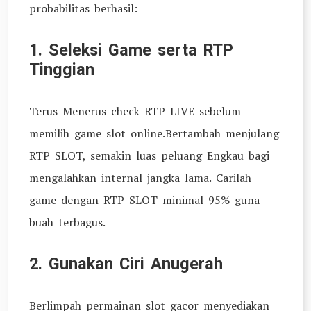
probabilitas berhasil:
1. Seleksi Game serta RTP
Tinggian
Terus-Menerus check RTP LIVE sebelum
memilih game slot online.Bertambah menjulang
RTP SLOT, semakin luas peluang Engkau bagi
mengalahkan internal jangka lama. Carilah
game dengan RTP SLOT minimal 95% guna
buah terbagus.
2. Gunakan Ciri Anugerah
Berlimpah permainan slot gacor menyediakan