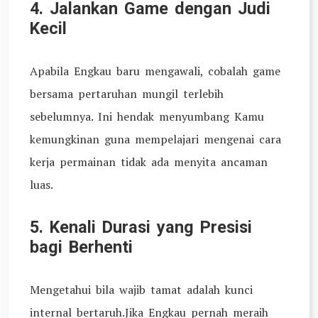
4. Jalankan Game dengan Judi
Kecil
Apabila Engkau baru mengawali, cobalah game
bersama pertaruhan mungil terlebih
sebelumnya. Ini hendak menyumbang Kamu
kemungkinan guna mempelajari mengenai cara
kerja permainan tidak ada menyita ancaman
luas.
5. Kenali Durasi yang Presisi
bagi Berhenti
Mengetahui bila wajib tamat adalah kunci
internal bertaruh.Jika Engkau pernah meraih