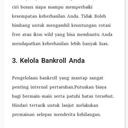
ciri bonus siapa mampu memperbaiki
kesempatan keberhasilan Anda. Tidak Boleh
bimbang untuk mengambil keuntungan rotasi
free atau ikon wild yang bisa membantu Anda
mendapatkan keberhasilan lebih banyak luas.
3. Kelola Bankroll Anda
Pengelolaan bankroll yang mantap sangat
penting internal pertaruhan.Putuskan biaya
bagi bermain-main serta patuhi batas tersebut.
Hindari tertarik untuk lanjut melakukan
permainan selepas menderita kehilangan.