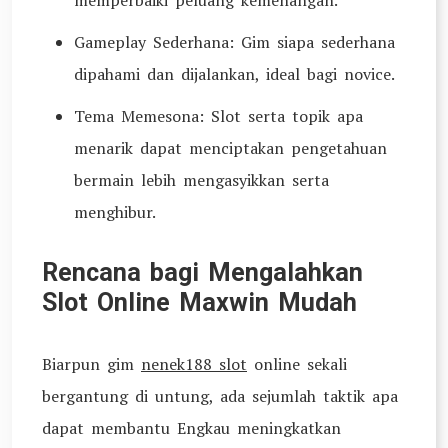
memperbaiki peluang kemenangan.
Gameplay Sederhana: Gim siapa sederhana
dipahami dan dijalankan, ideal bagi novice.
Tema Memesona: Slot serta topik apa
menarik dapat menciptakan pengetahuan
bermain lebih mengasyikkan serta
menghibur.
Rencana bagi Mengalahkan
Slot Online Maxwin Mudah
Biarpun gim
nenek188 slot
online sekali
bergantung di untung, ada sejumlah taktik apa
dapat membantu Engkau meningkatkan