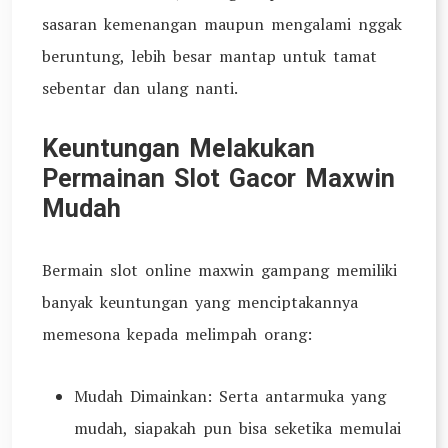
sasaran kemenangan maupun mengalami nggak
beruntung, lebih besar mantap untuk tamat
sebentar dan ulang nanti.
Keuntungan Melakukan
Permainan Slot Gacor Maxwin
Mudah
Bermain slot online maxwin gampang memiliki
banyak keuntungan yang menciptakannya
memesona kepada melimpah orang:
Mudah Dimainkan: Serta antarmuka yang
mudah, siapakah pun bisa seketika memulai