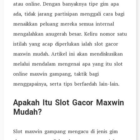
atau online. Dengan banyaknya tipe gim apa
ada, tidak jarang partisipan menggali cara bagi
menaikkan peluang mereka semua internal
mengalahkan anugerah besar. Keliru nomor satu
istilah yang acap diperlukan ialah slot gacor
maxwin mudah. Artikel ini akan mendiskusikan
melalui mendalam mengenai apa yang itu slot
online maxwin gampang, taktik bagi
menggapainya, serta tips berfaedah lain-lain.
Apakah Itu Slot Gacor Maxwin
Mudah?
Slot maxwin gampang mengacu di jenis gim