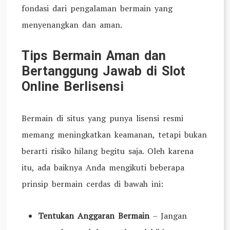
fondasi dari pengalaman bermain yang
menyenangkan dan aman.
Tips Bermain Aman dan
Bertanggung Jawab di Slot
Online Berlisensi
Bermain di situs yang punya lisensi resmi
memang meningkatkan keamanan, tetapi bukan
berarti risiko hilang begitu saja. Oleh karena
itu, ada baiknya Anda mengikuti beberapa
prinsip bermain cerdas di bawah ini:
Tentukan Anggaran Bermain
– Jangan