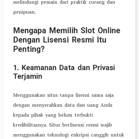
melindungi pemain dari praktik curang dan
penipuan.
Mengapa Memilih Slot Online
Dengan Lisensi Resmi Itu
Penting?
1. Keamanan Data dan Privasi
Terjamin
Menggunakan situs tanpa lisensi sama saja
dengan menyerahkan data dan uang Anda
kepada pihak yang belum terbukti
kredibilitasnya. Situs berlisensi resmi wajib
menggunakan teknologi enkripsi canggih untuk