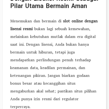
Pilar Utama Bermain Aman
Menemukan dan bermain di
slot online dengan
lisensi resmi
bukan lagi sebuah kemewahan,
melainkan kebutuhan mutlak dalam era digital
saat ini. Dengan lisensi, Anda bukan hanya
bermain untuk hiburan, tetapi juga
mendapatkan perlindungan penuh terhadap
keamanan data, keadilan permainan, dan
ketenangan pikiran. Jangan biarkan godaan
bonus besar atau kecanggihan situs
mengaburkan akal sehat; pastikan situs pilihan
Anda punya izin resmi dari regulator
terpercaya.