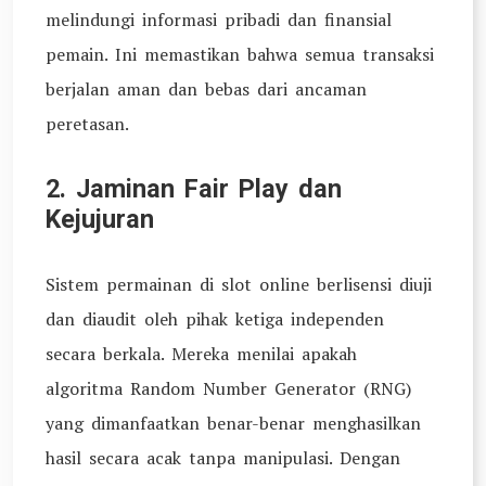
melindungi informasi pribadi dan finansial
pemain. Ini memastikan bahwa semua transaksi
berjalan aman dan bebas dari ancaman
peretasan.
2. Jaminan Fair Play dan
Kejujuran
Sistem permainan di slot online berlisensi diuji
dan diaudit oleh pihak ketiga independen
secara berkala. Mereka menilai apakah
algoritma Random Number Generator (RNG)
yang dimanfaatkan benar-benar menghasilkan
hasil secara acak tanpa manipulasi. Dengan