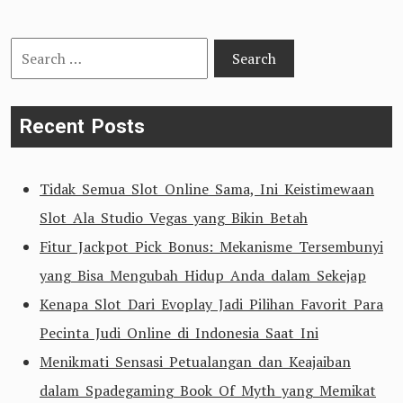
Search
for:
Recent Posts
Tidak Semua Slot Online Sama, Ini Keistimewaan
Slot Ala Studio Vegas yang Bikin Betah
Fitur Jackpot Pick Bonus: Mekanisme Tersembunyi
yang Bisa Mengubah Hidup Anda dalam Sekejap
Kenapa Slot Dari Evoplay Jadi Pilihan Favorit Para
Pecinta Judi Online di Indonesia Saat Ini
Menikmati Sensasi Petualangan dan Keajaiban
dalam Spadegaming Book Of Myth yang Memikat