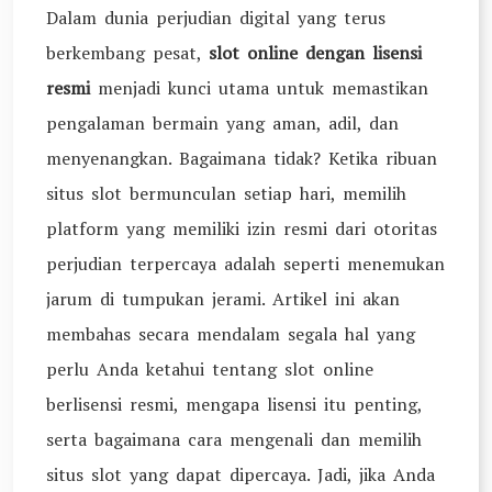
Dalam dunia perjudian digital yang terus
berkembang pesat,
slot online dengan lisensi
resmi
menjadi kunci utama untuk memastikan
pengalaman bermain yang aman, adil, dan
menyenangkan. Bagaimana tidak? Ketika ribuan
situs slot bermunculan setiap hari, memilih
platform yang memiliki izin resmi dari otoritas
perjudian terpercaya adalah seperti menemukan
jarum di tumpukan jerami. Artikel ini akan
membahas secara mendalam segala hal yang
perlu Anda ketahui tentang slot online
berlisensi resmi, mengapa lisensi itu penting,
serta bagaimana cara mengenali dan memilih
situs slot yang dapat dipercaya. Jadi, jika Anda