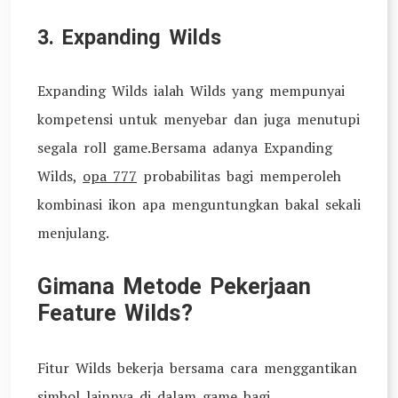
3. Expanding Wilds
Expanding Wilds ialah Wilds yang mempunyai
kompetensi untuk menyebar dan juga menutupi
segala roll game.Bersama adanya Expanding
Wilds,
opa 777
probabilitas bagi memperoleh
kombinasi ikon apa menguntungkan bakal sekali
menjulang.
Gimana Metode Pekerjaan
Feature Wilds?
Fitur Wilds bekerja bersama cara menggantikan
simbol lainnya di dalam game bagi