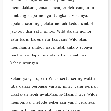
memudahkan pemain memperoleh campuran
lambang siapa menguntungkan. Misalnya,
apabila seorang pelaku meraih kedua simbol
jackpot dan satu simbol Wild dalam nomor
satu baris, karena itu lambang Wild akan
mengganti simbol siapa tidak cukup supaya
partisipan dapat mendapatkan kombinasi
keberuntungan.
Selain yang itu, ciri Wilds serta sering waktu
tiba dalam berbagai variasi, mirip yang pernah
dikatakan lebih awal.Masing-Masing tipe Wilds
mempunyai metode pekerjaan yang beraneka,
namun tujuannya stabil seperti yakni