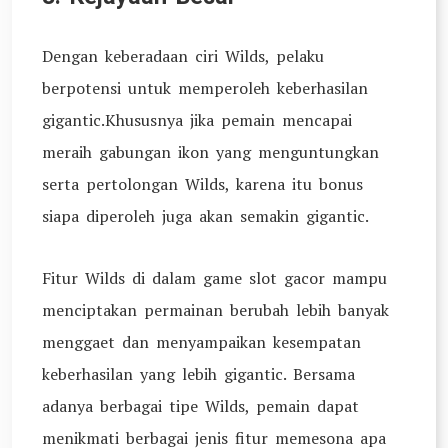
Dengan keberadaan ciri Wilds, pelaku
berpotensi untuk memperoleh keberhasilan
gigantic.Khususnya jika pemain mencapai
meraih gabungan ikon yang menguntungkan
serta pertolongan Wilds, karena itu bonus
siapa diperoleh juga akan semakin gigantic.
Fitur Wilds di dalam game slot gacor mampu
menciptakan permainan berubah lebih banyak
menggaet dan menyampaikan kesempatan
keberhasilan yang lebih gigantic. Bersama
adanya berbagai tipe Wilds, pemain dapat
menikmati berbagai jenis fitur memesona apa