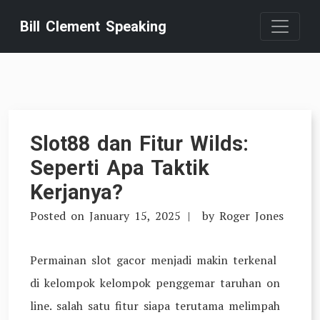
Skip
Bill Clement Speaking
to
content
Slot88 dan Fitur Wilds:
Seperti Apa Taktik
Kerjanya?
Posted on
January 15, 2025
by
Roger Jones
Permainan slot gacor menjadi makin terkenal
di kelompok kelompok penggemar taruhan on
line. salah satu fitur siapa terutama melimpah