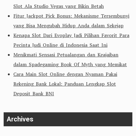
Slot Ala Studio Vegas yang Bikin Betah
Fitur Jackpot Pick Bonus: Mekanisme Tersembunyi
yang Bisa Mengubah Hidup Anda dalam Sekejap
Kenapa Slot Dari Evoplay Jadi Pilihan Favorit Para
Pecinta Judi Online di Indonesia Saat Ini
Menikmati Sensasi Petualangan dan Keajaiban
dalam Spadegaming Book Of Myth yang Memikat
Cara Main Slot Online dengan Nyaman Pakai
Rekening Bank Lokal: Panduan Lengkap Slot
Deposit Bank BNI
Archives