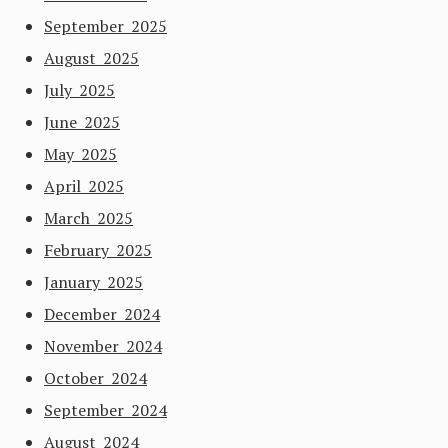
September 2025
August 2025
July 2025
June 2025
May 2025
April 2025
March 2025
February 2025
January 2025
December 2024
November 2024
October 2024
September 2024
August 2024