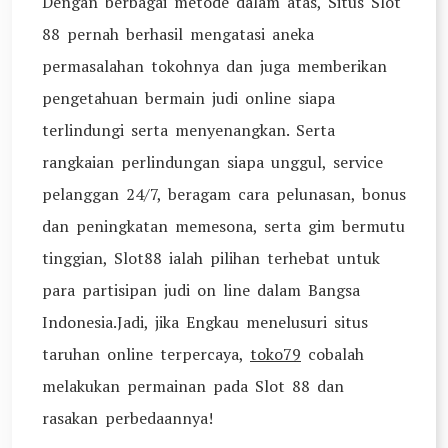
Dengan berbagai metode dalam atas, Situs Slot
88 pernah berhasil mengatasi aneka
permasalahan tokohnya dan juga memberikan
pengetahuan bermain judi online siapa
terlindungi serta menyenangkan. Serta
rangkaian perlindungan siapa unggul, service
pelanggan 24/7, beragam cara pelunasan, bonus
dan peningkatan memesona, serta gim bermutu
tinggian, Slot88 ialah pilihan terhebat untuk
para partisipan judi on line dalam Bangsa
Indonesia.Jadi, jika Engkau menelusuri situs
taruhan online terpercaya,
toko79
cobalah
melakukan permainan pada Slot 88 dan
rasakan perbedaannya!