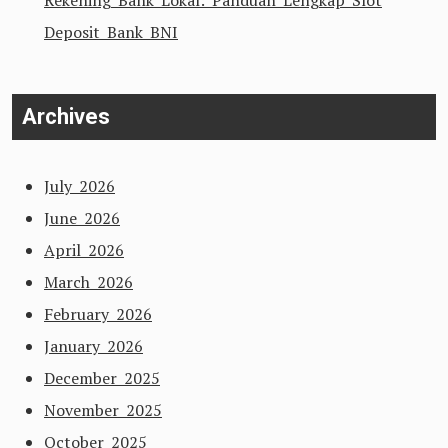
Rekening Bank Lokal: Panduan Lengkap Slot
Deposit Bank BNI
Archives
July 2026
June 2026
April 2026
March 2026
February 2026
January 2026
December 2025
November 2025
October 2025