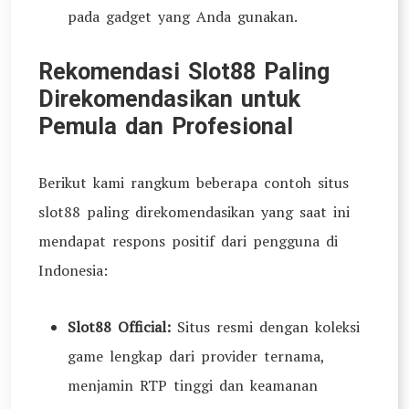
pada gadget yang Anda gunakan.
Rekomendasi Slot88 Paling
Direkomendasikan untuk
Pemula dan Profesional
Berikut kami rangkum beberapa contoh situs
slot88 paling direkomendasikan yang saat ini
mendapat respons positif dari pengguna di
Indonesia:
Slot88 Official:
Situs resmi dengan koleksi
game lengkap dari provider ternama,
menjamin RTP tinggi dan keamanan