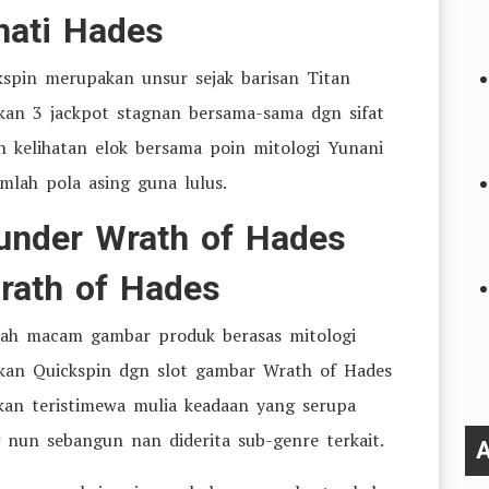
hati Hades
kspin merupakan unsur sejak barisan Titan
kan 3 jackpot stagnan bersama-sama dgn sifat
 kelihatan elok bersama poin mitologi Yunani
mlah pola asing guna lulus.
under Wrath of Hades
rath of Hades
ah macam gambar produk berasas mitologi
akan Quickspin dgn slot gambar Wrath of Hades
ukan teristimewa mulia keadaan yang serupa
 nun sebangun nan diderita sub-genre terkait.
A