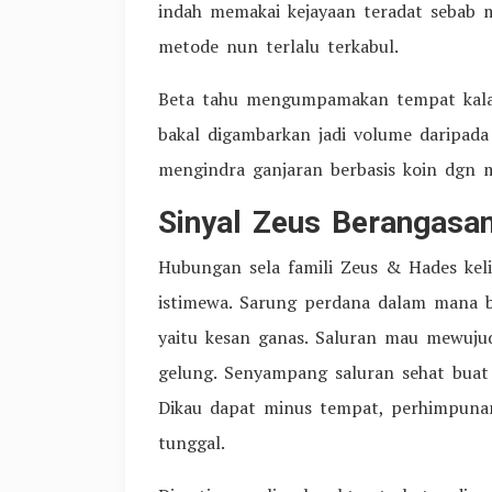
indah memakai kejayaan teradat sebab 
metode nun terlalu terkabul.
Beta tahu mengumpamakan tempat kalau 
bakal digambarkan jadi volume daripad
mengindra ganjaran berbasis koin dgn 
Sinyal Zeus Berangasa
Hubungan sela famili Zeus & Hades keli
istimewa. Sarung perdana dalam mana 
yaitu kesan ganas. Saluran mau mewujud
gelung. Senyampang saluran sehat buat
Dikau dapat minus tempat, perhimpun
tunggal.