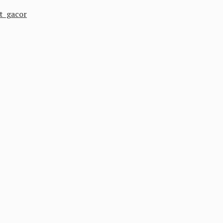
ot gacor