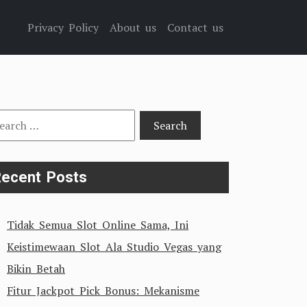
Privacy Policy
About us
Contact us
arch
:
ecent Posts
Tidak Semua Slot Online Sama, Ini
Keistimewaan Slot Ala Studio Vegas yang
Bikin Betah
Fitur Jackpot Pick Bonus: Mekanisme