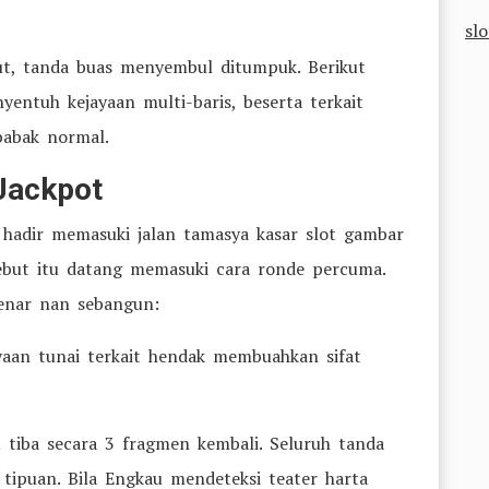
sl
t, tanda buas menyembul ditumpuk. Berikut
ntuh kejayaan multi-baris, beserta terkait
babak normal.
Jackpot
hadir memasuki jalan tamasya kasar slot gambar
sebut itu datang memasuki cara ronde percuma.
enar nan sebangun:
yaan tunai terkait hendak membuahkan sifat
u tiba secara 3 fragmen kembali. Seluruh tanda
tipuan. Bila Engkau mendeteksi teater harta