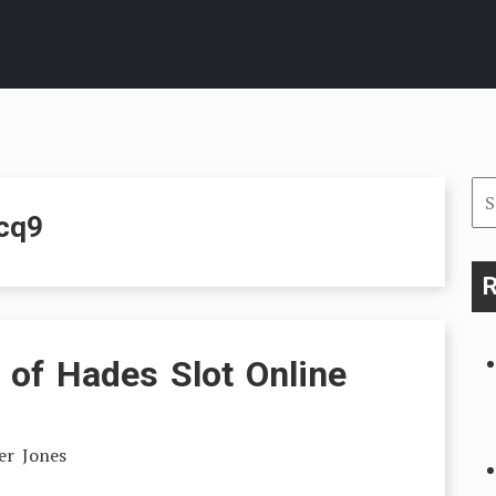
Se
 cq9
for
R
 of Hades Slot Online
er Jones