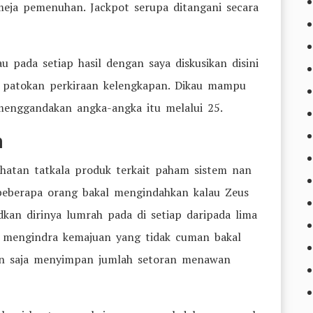
meja pemenuhan. Jackpot serupa ditangani secara
pada setiap hasil dengan saya diskusikan disini
a patokan perkiraan kelengkapan. Dikau mampu
menggandakan angka-angka itu melalui 25.
n
hatan tatkala produk terkait paham sistem nan
beberapa orang bakal mengindahkan kalau Zeus
kan dirinya lumrah pada di setiap daripada lima
 mengindra kemajuan yang tidak cuman bakal
an saja menyimpan jumlah setoran menawan