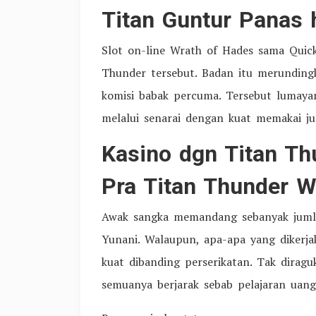
Titan Guntur Panas 
Slot on-line Wrath of Hades sama Quic
Thunder tersebut. Badan itu merunding
komisi babak percuma. Tersebut lumayan
melalui senarai dengan kuat memakai ju
Kasino dgn Titan Th
Pra Titan Thunder W
Awak sangka memandang sebanyak juml
Yunani. Walaupun, apa-apa yang dikerj
kuat dibanding perserikatan. Tak dirag
semuanya berjarak sebab pelajaran uang