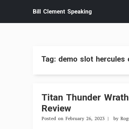
Skip
Bill Clement Speaking
to
content
Tag:
demo slot hercules
Titan Thunder Wrath
Review
Posted on
February 26, 2023
by
Rog