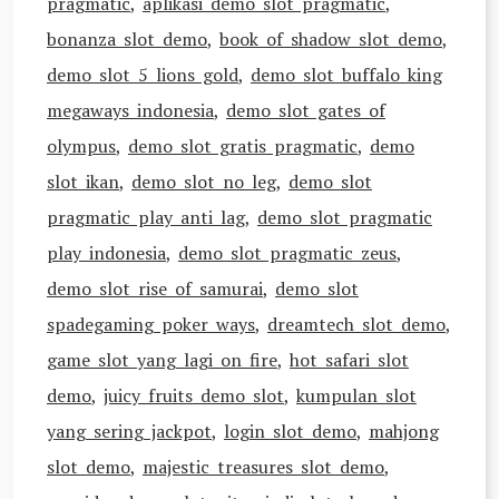
pragmatic
,
aplikasi demo slot pragmatic
,
bonanza slot demo
,
book of shadow slot demo
,
demo slot 5 lions gold
,
demo slot buffalo king
megaways indonesia
,
demo slot gates of
olympus
,
demo slot gratis pragmatic
,
demo
slot ikan
,
demo slot no leg
,
demo slot
pragmatic play anti lag
,
demo slot pragmatic
play indonesia
,
demo slot pragmatic zeus
,
demo slot rise of samurai
,
demo slot
spadegaming poker ways
,
dreamtech slot demo
,
game slot yang lagi on fire
,
hot safari slot
demo
,
juicy fruits demo slot
,
kumpulan slot
yang sering jackpot
,
login slot demo
,
mahjong
slot demo
,
majestic treasures slot demo
,