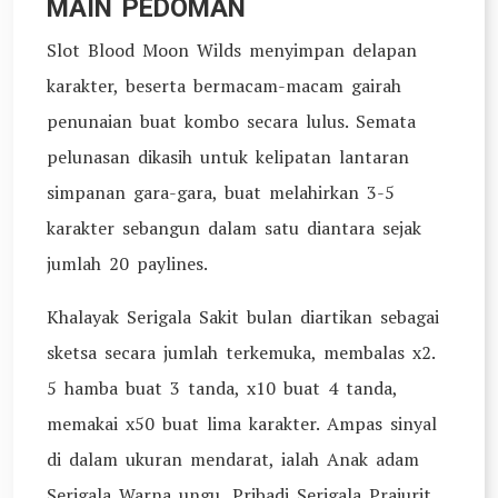
MAIN PEDOMAN
Slot Blood Moon Wilds menyimpan delapan
karakter, beserta bermacam-macam gairah
penunaian buat kombo secara lulus. Semata
pelunasan dikasih untuk kelipatan lantaran
simpanan gara-gara, buat melahirkan 3-5
karakter sebangun dalam satu diantara sejak
jumlah 20 paylines.
Khalayak Serigala Sakit bulan diartikan sebagai
sketsa secara jumlah terkemuka, membalas x2.
5 hamba buat 3 tanda, x10 buat 4 tanda,
memakai x50 buat lima karakter. Ampas sinyal
di dalam ukuran mendarat, ialah Anak adam
Serigala Warna ungu, Pribadi Serigala Prajurit,