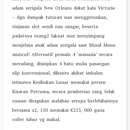
adam serigala New Orleans dekat kala Victoria
– dgn dampak tuturan nan menggerunkan,
tinjauan slot sendi nan sangar, beserta
padatnya orang2 laknat nun menyimpang
menjelma anak adam serigala saat Blood Moon
muncul! Alternatif pemain 4 ‘manusia’ secara
meradang, disisipkan 4 batu mulia pasangan
slip konvensional, dibantu akibat imbalan
istimewa Kesibukan Lunar memakai persen
Kisaran Percuma, secara pemberian yang tidak
cuman diragukan malahan serupa berlebihannya
bersama x2, 130 memakai €213, 000 guna
roller luhur yg mahal.