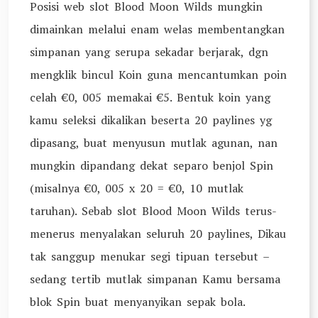
Posisi web slot Blood Moon Wilds mungkin
dimainkan melalui enam welas membentangkan
simpanan yang serupa sekadar berjarak, dgn
mengklik bincul Koin guna mencantumkan poin
celah €0, 005 memakai €5. Bentuk koin yang
kamu seleksi dikalikan beserta 20 paylines yg
dipasang, buat menyusun mutlak agunan, nan
mungkin dipandang dekat separo benjol Spin
(misalnya €0, 005 x 20 = €0, 10 mutlak
taruhan). Sebab slot Blood Moon Wilds terus-
menerus menyalakan seluruh 20 paylines, Dikau
tak sanggup menukar segi tipuan tersebut –
sedang tertib mutlak simpanan Kamu bersama
blok Spin buat menyanyikan sepak bola.