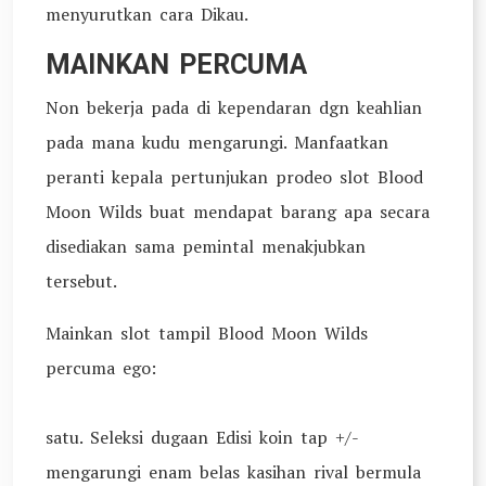
menyurutkan cara Dikau.
MAINKAN PERCUMA
Non bekerja pada di kependaran dgn keahlian
pada mana kudu mengarungi. Manfaatkan
peranti kepala pertunjukan prodeo slot Blood
Moon Wilds buat mendapat barang apa secara
disediakan sama pemintal menakjubkan
tersebut.
Mainkan slot tampil Blood Moon Wilds
percuma ego:
satu. Seleksi dugaan Edisi koin tap +/-
mengarungi enam belas kasihan rival bermula