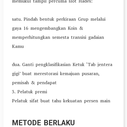
memukul tampil percuma slot Hades:
satu. Pindah bentuk perkiraan Grup melalui
gaya 16 mengembangkan Koin &
memperhitungkan semesta transisi gadaian
Kamu
dua. Ganti pengklasifikasian Ketuk ‘Tab jentera
gigi’ buat merestorasi kemajuan pusaran,
pemisah & pendapat
3. Pelatuk premi
Pelatuk sifat buat tahu kekuatan persen main
METODE BERLAKU