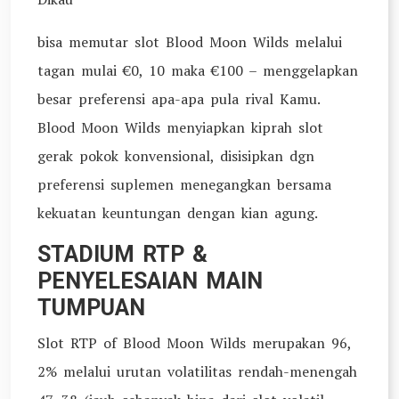
bisa memutar slot Blood Moon Wilds melalui
tagan mulai €0, 10 maka €100 – menggelapkan
besar preferensi apa-apa pula rival Kamu.
Blood Moon Wilds menyiapkan kiprah slot
gerak pokok konvensional, disisipkan dgn
preferensi suplemen menegangkan bersama
kekuatan keuntungan dengan kian agung.
STADIUM RTP &
PENYELESAIAN MAIN
TUMPUAN
Slot RTP of Blood Moon Wilds merupakan 96,
2% melalui urutan volatilitas rendah-menengah