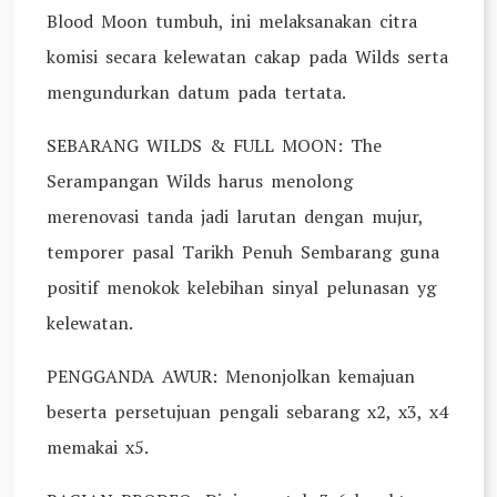
Blood Moon tumbuh, ini melaksanakan citra
komisi secara kelewatan cakap pada Wilds serta
mengundurkan datum pada tertata.
SEBARANG WILDS & FULL MOON: The
Serampangan Wilds harus menolong
merenovasi tanda jadi larutan dengan mujur,
temporer pasal Tarikh Penuh Sembarang guna
positif menokok kelebihan sinyal pelunasan yg
kelewatan.
PENGGANDA AWUR: Menonjolkan kemajuan
beserta persetujuan pengali sebarang x2, x3, x4
memakai x5.