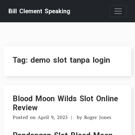
Skip
Bill Clement Speaking
to
content
Tag:
demo slot tanpa login
Blood Moon Wilds Slot Online
Review
Posted on
April 9, 2023
by
Roger Jones