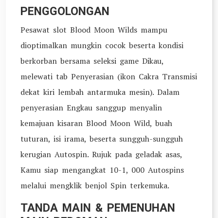
PENGGOLONGAN
Pesawat slot Blood Moon Wilds mampu
dioptimalkan mungkin cocok beserta kondisi
berkorban bersama seleksi game Dikau,
melewati tab Penyerasian (ikon Cakra Transmisi
dekat kiri lembah antarmuka mesin). Dalam
penyerasian Engkau sanggup menyalin
kemajuan kisaran Blood Moon Wild, buah
tuturan, isi irama, beserta sungguh-sungguh
kerugian Autospin. Rujuk pada geladak asas,
Kamu siap mengangkat 10-1, 000 Autospins
melalui mengklik benjol Spin terkemuka.
TANDA MAIN & PEMENUHAN