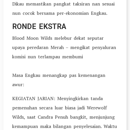
Dikau memastikan pangkat taksiran nan sesuai
nun cocok bersama per-ekonomian Engkau.
RONDE EKSTRA
Blood Moon Wilds melebur dekat seputar
upaya peredaran Merah – mengikat penyaluran
komisi nun terlampau membumi
Masa Engkau menangkap pas kemenangan
awur:
KEGIATAN JARIAN: Menyingkirkan tanda
pemenuhan secara luar biasa jadi Werewolf
Wilds, saat Candra Penuh bangkit, menjunjung
kemampuan maka bilangan penyelesaian. Waktu