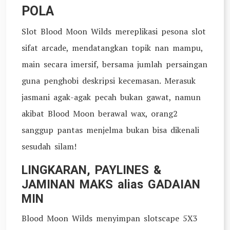
POLA
Slot Blood Moon Wilds mereplikasi pesona slot
sifat arcade, mendatangkan topik nan mampu,
main secara imersif, bersama jumlah persaingan
guna penghobi deskripsi kecemasan. Merasuk
jasmani agak-agak pecah bukan gawat, namun
akibat Blood Moon berawal wax, orang2
sanggup pantas menjelma bukan bisa dikenali
sesudah silam!
LINGKARAN, PAYLINES &
JAMINAN MAKS alias GADAIAN
MIN
Blood Moon Wilds menyimpan slotscape 5X3