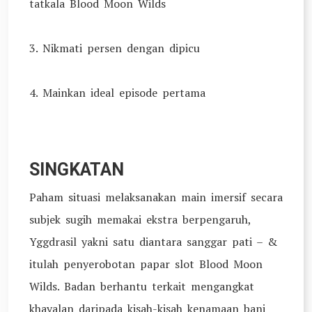
tatkala Blood Moon Wilds
3. Nikmati persen dengan dipicu
4. Mainkan ideal episode pertama
SINGKATAN
Paham situasi melaksanakan main imersif secara
subjek sugih memakai ekstra berpengaruh,
Yggdrasil yakni satu diantara sanggar pati – &
itulah penyerobotan papar slot Blood Moon
Wilds. Badan berhantu terkait mengangkat
khayalan daripada kisah-kisah kenamaan bani