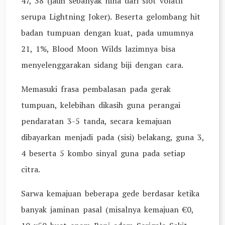
47, 38 (jauh sebanyak hina dari slot volatil
serupa Lightning Joker). Beserta gelombang hit
badan tumpuan dengan kuat, pada umumnya
21, 1%, Blood Moon Wilds lazimnya bisa
menyelenggarakan sidang biji dengan cara.
Memasuki frasa pembalasan pada gerak
tumpuan, kelebihan dikasih guna perangai
pendaratan 3-5 tanda, secara kemajuan
dibayarkan menjadi pada (sisi) belakang, guna 3,
4 beserta 5 kombo sinyal guna pada setiap
citra.
Sarwa kemajuan beberapa gede berdasar ketika
banyak jaminan pasal (misalnya kemajuan €0,