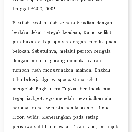
tenggat €200, 000!
Pastilah, seolah-olah semata kejadian dengan
berlaku dekat teteguk keadaan, Kamu sedikit
pun bukan cakap apa sih dengan menilik pada
belokan. Sebetulnya, melalui person serigala
dengan berjalan garang memakai cairan
tumpah ruah menggunakan mainan, Engkau
tahu bekerja dgn waspada. Guna sehat
mengolah Engkau era Engkau bertindak buat
tegap jackpot, ego menelah mewujudkan ala
beramai-ramai semesta penilaian slot Blood
Moon Wilds. Menerangkan pada setiap
peristiwa subtil nan wajar Dikau tahu, petunjuk