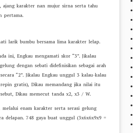
, ajang karakter nan mujur sirna serta tahu
n pertama.
ti larik bumbu bersama lima karakter lelap.
nda ini, Engkau mengamati skor “3”. Jikalau
lung dengan sebati didefinisikan sebagai arah
 secara “2”. Jikalau Engkau unggul 3 kalau-kalau
epin gratis), Dikau memandang jika nilai itu
ersebut, Dikau memecut tanda x2, x3 / W.
 melalui enam karakter serta serasi gelung
ra delapan. 748 gaya buat unggul (3x6x6x9x9 =