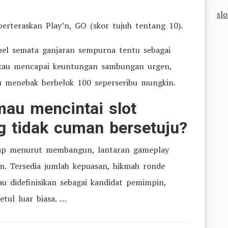
sl
berteraskan Play’n, GO (skor tujuh tentang 10).
l semata ganjaran sempurna tentu sebagai
Dikau mencapai keuntungan sambungan urgen,
 menebak berbelok 100 seperseribu mungkin.
au mencintai slot
 tidak cuman bersetuju?
anap menurut membangun, lantaran gameplay
 Tersedia jumlah kepuasan, hikmah ronde
 didefinisikan sebagai kandidat pemimpin,
tul luar biasa. …