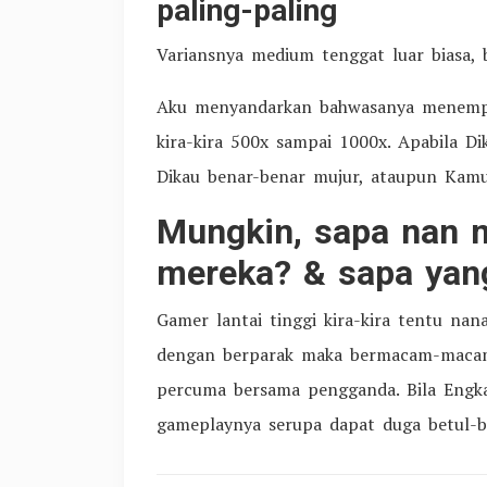
paling-paling
Variansnya medium tenggat luar biasa, 
Aku menyandarkan bahwasanya menempe
kira-kira 500x sampai 1000x. Apabila 
Dikau benar-benar mujur, ataupun Kamu
Mungkin, sapa nan m
mereka? & sapa yang
Gamer lantai tinggi kira-kira tentu n
dengan berparak maka bermacam-macam.
percuma bersama pengganda. Bila Engkau
gameplaynya serupa dapat duga betul-be