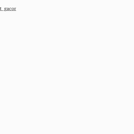
ot gacor