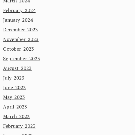
March 2024
February 2024
January 2024
December 2023
November 2023
October 2023
September 2023
August 2023
July 2023
June 2023
May 2023
April 2023
March 2023
February 2023