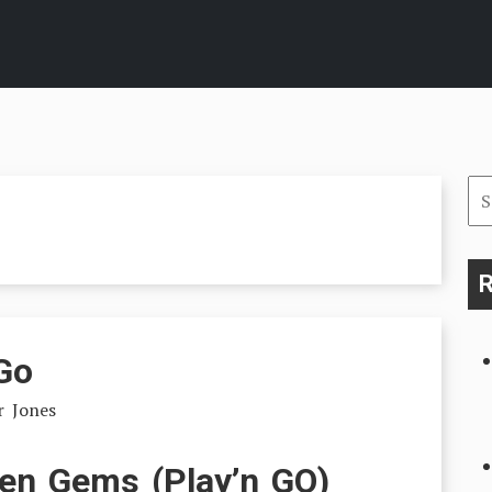
Se
for
R
Go
r Jones
en Gems (Play’n GO)