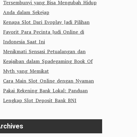
Tersembunyi yang Bisa Mengubah Hidup
Anda dalam Sekejap
Kenapa Slot Dari Evoplay Jadi Pilihan
Favorit Para Pecinta Judi Online di
Indonesia Saat Ini
Menikmati Sensasi Petualangan dan
Keajaiban dalam Spadegaming Book Of
Myth yang Memikat
Cara Main Slot Online dengan Nyaman
Pakai Rekening Bank Lokal: Panduan
Lengkap Slot Deposit Bank BNI
rchives