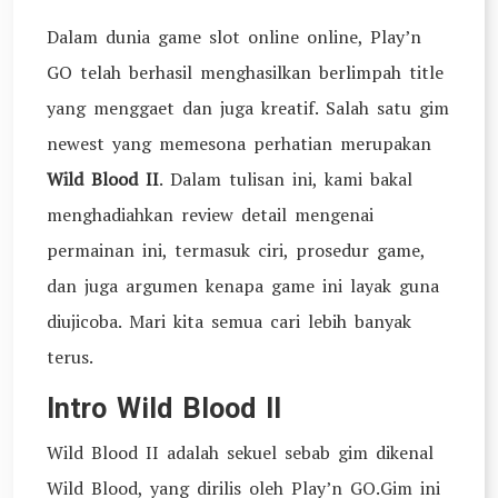
Dalam dunia game slot online online, Play’n
GO telah berhasil menghasilkan berlimpah title
yang menggaet dan juga kreatif. Salah satu gim
newest yang memesona perhatian merupakan
Wild Blood II
. Dalam tulisan ini, kami bakal
menghadiahkan review detail mengenai
permainan ini, termasuk ciri, prosedur game,
dan juga argumen kenapa game ini layak guna
diujicoba. Mari kita semua cari lebih banyak
terus.
Intro Wild Blood II
Wild Blood II adalah sekuel sebab gim dikenal
Wild Blood, yang dirilis oleh Play’n GO.Gim ini