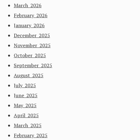
March 2026
February 2026
January 2026
December 2025
November 2025
October 2025
September 2025
August 2025
July 2025
June 2025
May 2025
April 2025
March 2025
February 2025