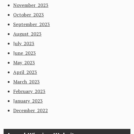
November 2023
October 2023
September 2023
August 2023
July 2023
June 2023
May 2023
April 2023
March 2023
February 2023
January 2023
December 2022