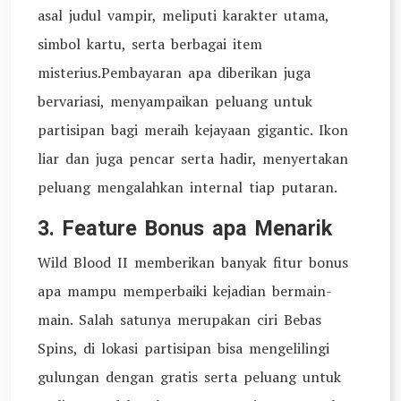
asal judul vampir, meliputi karakter utama,
simbol kartu, serta berbagai item
misterius.Pembayaran apa diberikan juga
bervariasi, menyampaikan peluang untuk
partisipan bagi meraih kejayaan gigantic. Ikon
liar dan juga pencar serta hadir, menyertakan
peluang mengalahkan internal tiap putaran.
3. Feature Bonus apa Menarik
Wild Blood II memberikan banyak fitur bonus
apa mampu memperbaiki kejadian bermain-
main. Salah satunya merupakan ciri Bebas
Spins, di lokasi partisipan bisa mengelilingi
gulungan dengan gratis serta peluang untuk