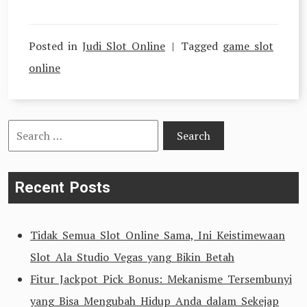
Posted in
Judi Slot Online
Tagged
game slot
online
Search
for:
Recent Posts
Tidak Semua Slot Online Sama, Ini Keistimewaan
Slot Ala Studio Vegas yang Bikin Betah
Fitur Jackpot Pick Bonus: Mekanisme Tersembunyi
yang Bisa Mengubah Hidup Anda dalam Sekejap