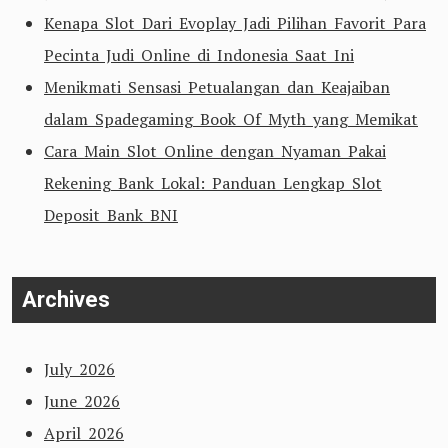
Kenapa Slot Dari Evoplay Jadi Pilihan Favorit Para
Pecinta Judi Online di Indonesia Saat Ini
Menikmati Sensasi Petualangan dan Keajaiban
dalam Spadegaming Book Of Myth yang Memikat
Cara Main Slot Online dengan Nyaman Pakai
Rekening Bank Lokal: Panduan Lengkap Slot
Deposit Bank BNI
Archives
July 2026
June 2026
April 2026