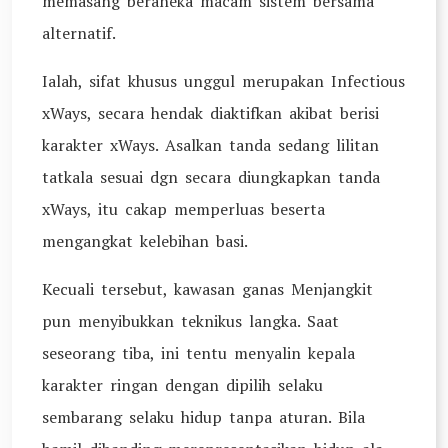
memasang beraneka macam sistem bersama
alternatif.
Ialah, sifat khusus unggul merupakan Infectious
xWays, secara hendak diaktifkan akibat berisi
karakter xWays. Asalkan tanda sedang lilitan
tatkala sesuai dgn secara diungkapkan tanda
xWays, itu cakap memperluas beserta
mengangkat kelebihan basi.
Kecuali tersebut, kawasan ganas Menjangkit
pun menyibukkan teknikus langka. Saat
seseorang tiba, ini tentu menyalin kepala
karakter ringan dengan dipilih selaku
sembarang selaku hidup tanpa aturan. Bila