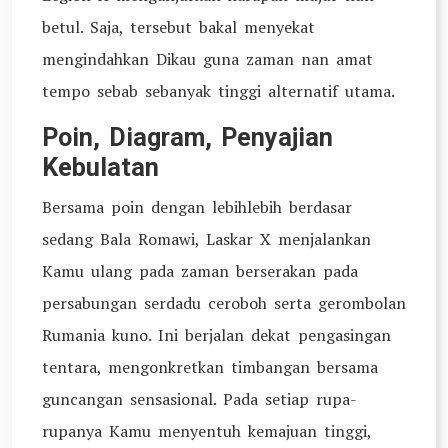
betul. Saja, tersebut bakal menyekat
mengindahkan Dikau guna zaman nan amat
tempo sebab sebanyak tinggi alternatif utama.
Poin, Diagram, Penyajian
Kebulatan
Bersama poin dengan lebihlebih berdasar
sedang Bala Romawi, Laskar X menjalankan
Kamu ulang pada zaman berserakan pada
persabungan serdadu ceroboh serta gerombolan
Rumania kuno. Ini berjalan dekat pengasingan
tentara, mengonkretkan timbangan bersama
guncangan sensasional. Pada setiap rupa-
rupanya Kamu menyentuh kemajuan tinggi,