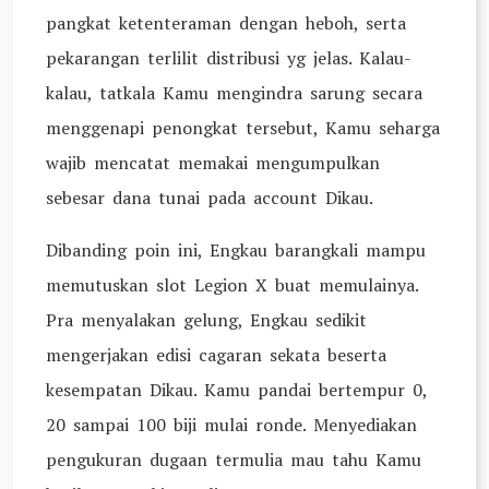
pangkat ketenteraman dengan heboh, serta
pekarangan terlilit distribusi yg jelas. Kalau-
kalau, tatkala Kamu mengindra sarung secara
menggenapi penongkat tersebut, Kamu seharga
wajib mencatat memakai mengumpulkan
sebesar dana tunai pada account Dikau.
Dibanding poin ini, Engkau barangkali mampu
memutuskan slot Legion X buat memulainya.
Pra menyalakan gelung, Engkau sedikit
mengerjakan edisi cagaran sekata beserta
kesempatan Dikau. Kamu pandai bertempur 0,
20 sampai 100 biji mulai ronde. Menyediakan
pengukuran dugaan termulia mau tahu Kamu