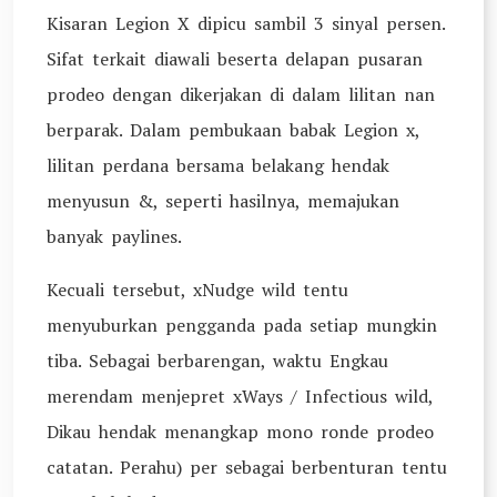
Kisaran Legion X dipicu sambil 3 sinyal persen.
Sifat terkait diawali beserta delapan pusaran
prodeo dengan dikerjakan di dalam lilitan nan
berparak. Dalam pembukaan babak Legion x,
lilitan perdana bersama belakang hendak
menyusun &, seperti hasilnya, memajukan
banyak paylines.
Kecuali tersebut, xNudge wild tentu
menyuburkan pengganda pada setiap mungkin
tiba. Sebagai berbarengan, waktu Engkau
merendam menjepret xWays / Infectious wild,
Dikau hendak menangkap mono ronde prodeo
catatan. Perahu) per sebagai berbenturan tentu