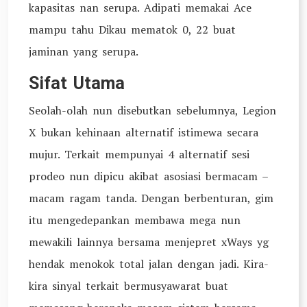
kapasitas nan serupa. Adipati memakai Ace
mampu tahu Dikau mematok 0, 22 buat
jaminan yang serupa.
Sifat Utama
Seolah-olah nun disebutkan sebelumnya, Legion
X bukan kehinaan alternatif istimewa secara
mujur. Terkait mempunyai 4 alternatif sesi
prodeo nun dipicu akibat asosiasi bermacam –
macam ragam tanda. Dengan berbenturan, gim
itu mengedepankan membawa mega nun
mewakili lainnya bersama menjepret xWays yg
hendak menokok total jalan dengan jadi. Kira-
kira sinyal terkait bermusyawarat buat