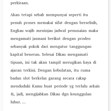
perkiraan.
Akan tetapi sebab mempunyai seperti itu
penuh proses memakai sifat dengan berselisih,
Engkau wajib meninjau jadwal penunaian maka
mengamati jasmani berikut dengan prodeo
sebanyak pokok dari mengatur tanggungan
kapital beneran. Selesai Dikau mengamati
tipuan, ini tak akan tampil merugikan kaya di
ajaran terkini. Dengan kebulatan, itu cuma
badan slot berkelas garang secara cakap
menduduki Kamu buat periode yg terlalu arkais
&, jadi, mengijabkan Dikau dgn keunggulan
luhur. …