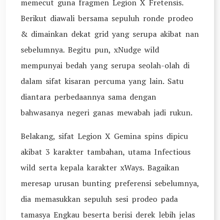
memecut guna fragmen Legion X Fretensis.
Berikut diawali bersama sepuluh ronde prodeo
& dimainkan dekat grid yang serupa akibat nan
sebelumnya. Begitu pun, xNudge wild
mempunyai bedah yang serupa seolah-olah di
dalam sifat kisaran percuma yang lain. Satu
diantara perbedaannya sama dengan
bahwasanya negeri ganas mewabah jadi rukun.
Belakang, sifat Legion X Gemina spins dipicu
akibat 3 karakter tambahan, utama Infectious
wild serta kepala karakter xWays. Bagaikan
meresap urusan bunting preferensi sebelumnya,
dia memasukkan sepuluh sesi prodeo pada
tamasya Engkau beserta berisi derek lebih jelas