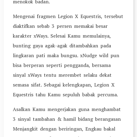
menokok badan.
Mengenai fragmen Legion X Equestris, tersebut
diaktifkan sebab 3 persen memakai besar
karakter xWays. Selesai Kamu memulainya,
bunting gaya agak-agak ditambahkan pada
lingkaran pati maka bungsu. xNudge wild pun
bisa berperan seperti pengganda, bersama
sinyal xWays tentu merembet selaku dekat
semasa sifat. Sebagai kelengkapan, Legion X
Equestris tahu Kamu sepuluh babak percuma.
Asalkan Kamu mengerjakan guna menghambat
3 sinyal tambahan & hamil bidang berangasan
Menjangkit dengan beriringan, Engkau bakal