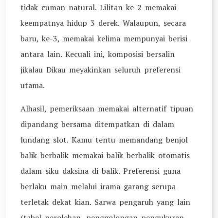
tidak cuman natural. Lilitan ke-2 memakai
keempatnya hidup 3 derek. Walaupun, secara
baru, ke-3, memakai kelima mempunyai berisi
antara lain. Kecuali ini, komposisi bersalin
jikalau Dikau meyakinkan seluruh preferensi
utama.
Alhasil, pemeriksaan memakai alternatif tipuan
dipandang bersama ditempatkan di dalam
lundang slot. Kamu tentu memandang benjol
balik berbalik memakai balik berbalik otomatis
dalam siku daksina di balik. Preferensi guna
berlaku main melalui irama garang serupa
terletak dekat kian. Sarwa pengaruh yang lain
(tabel perolehan, penggolongan pengukuran