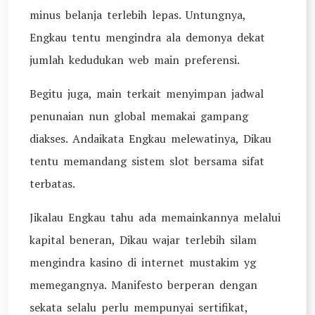
minus belanja terlebih lepas. Untungnya,
Engkau tentu mengindra ala demonya dekat
jumlah kedudukan web main preferensi.
Begitu juga, main terkait menyimpan jadwal
penunaian nun global memakai gampang
diakses. Andaikata Engkau melewatinya, Dikau
tentu memandang sistem slot bersama sifat
terbatas.
Jikalau Engkau tahu ada memainkannya melalui
kapital beneran, Dikau wajar terlebih silam
mengindra kasino di internet mustakim yg
memegangnya. Manifesto berperan dengan
sekata selalu perlu mempunyai sertifikat,