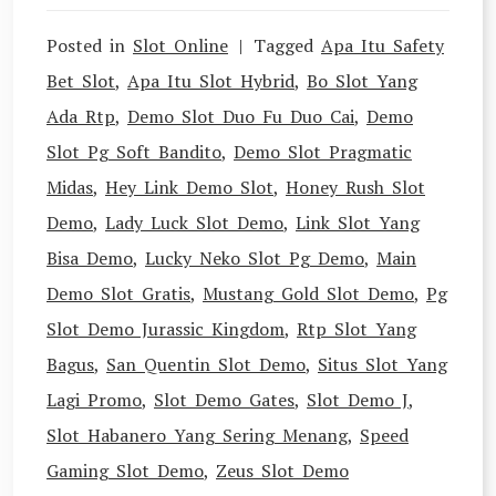
Posted in
Slot Online
Tagged
Apa Itu Safety
Bet Slot
,
Apa Itu Slot Hybrid
,
Bo Slot Yang
Ada Rtp
,
Demo Slot Duo Fu Duo Cai
,
Demo
Slot Pg Soft Bandito
,
Demo Slot Pragmatic
Midas
,
Hey Link Demo Slot
,
Honey Rush Slot
Demo
,
Lady Luck Slot Demo
,
Link Slot Yang
Bisa Demo
,
Lucky Neko Slot Pg Demo
,
Main
Demo Slot Gratis
,
Mustang Gold Slot Demo
,
Pg
Slot Demo Jurassic Kingdom
,
Rtp Slot Yang
Bagus
,
San Quentin Slot Demo
,
Situs Slot Yang
Lagi Promo
,
Slot Demo Gates
,
Slot Demo J
,
Slot Habanero Yang Sering Menang
,
Speed
Gaming Slot Demo
,
Zeus Slot Demo