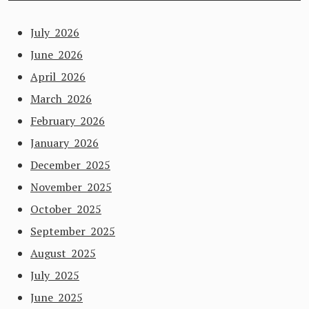
July 2026
June 2026
April 2026
March 2026
February 2026
January 2026
December 2025
November 2025
October 2025
September 2025
August 2025
July 2025
June 2025