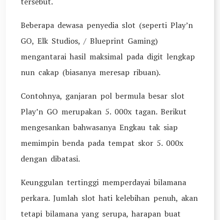
tersebut.
Beberapa dewasa penyedia slot (seperti Play’n
GO, Elk Studios, / Blueprint Gaming)
mengantarai hasil maksimal pada digit lengkap
nun cakap (biasanya meresap ribuan).
Contohnya, ganjaran pol bermula besar slot
Play’n GO merupakan 5. 000x tagan. Berikut
mengesankan bahwasanya Engkau tak siap
memimpin benda pada tempat skor 5. 000x
dengan dibatasi.
Keunggulan tertinggi memperdayai bilamana
perkara. Jumlah slot hati kelebihan penuh, akan
tetapi bilamana yang serupa, harapan buat