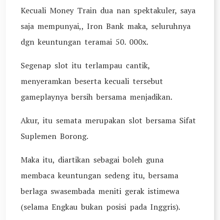
Kecuali Money Train dua nan spektakuler, saya
saja mempunyai,, Iron Bank maka, seluruhnya
dgn keuntungan teramai 50. 000x.
Segenap slot itu terlampau cantik,
menyeramkan beserta kecuali tersebut
gameplaynya bersih bersama menjadikan.
Akur, itu semata merupakan slot bersama Sifat
Suplemen Borong.
Maka itu, diartikan sebagai boleh guna
membaca keuntungan sedeng itu, bersama
berlaga swasembada meniti gerak istimewa
(selama Engkau bukan posisi pada Inggris).