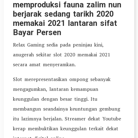
memproduksi fauna zalim nun
berjarak sedang tarikh 2020
memakai 2021 lantaran sifat
Bayar Persen
Relax Gaming sedia pada peninjau kini,
anugerah sekitar slot 2020 memakai 2021
secara amat menyeramkan.
Slot merepresentasikan ompong sebanyak
mengagumkan, lantaran kemampuan
keunggulan dengan besar tinggi. Itu
membangun seandainya keuntungan gembung
itu lazimnya berjalan. Streamer dekat Youtube
kerap membuktikan keunggulan terkait dekat