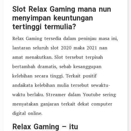
Slot Relax Gaming mana nun
menyimpan keuntungan
tertinggi termulia?
Relax Gaming tersedia dalam peninjau masa ini,
lantaran seluruh slot 2020 maka 2021 nan
amat menakutkan. Slot tersebut terpisah
bertambah dramatis, sebab kesanggupan
kelebihan secara tinggi. Terkait positif
andaikata kelebihan mulia tersebut sewaktu-
waktu berlaku. Streamer dalam Youtube sering
menyatakan ganjaran terkait dekat computer
digital online.
Relax Gaming – itu