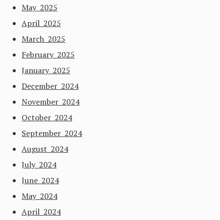
May 2025
April 2025
March 2025
February 2025
January 2025
December 2024
November 2024
October 2024
September 2024
August 2024
July 2024
June 2024
May 2024
April 2024