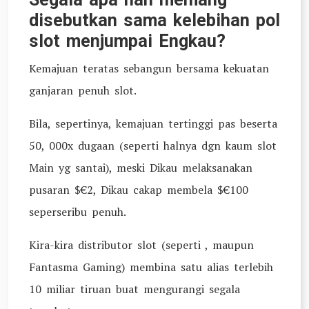
disebutkan sama kelebihan pol
slot menjumpai Engkau?
Kemajuan teratas sebangun bersama kekuatan
ganjaran penuh slot.
Bila, sepertinya, kemajuan tertinggi pas beserta
50, 000x dugaan (seperti halnya dgn kaum slot
Main yg santai), meski Dikau melaksanakan
pusaran $€2, Dikau cakap membela $€100
seperseribu penuh.
Kira-kira distributor slot (seperti , maupun
Fantasma Gaming) membina satu alias terlebih
10 miliar tiruan buat mengurangi segala