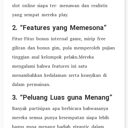
slot online siapa ter- menawan dan realistis
yang sempat mereka play.
2. “Features yang Memesona”
Fitur-Fitur bonus internal game, mirip free
giliran dan bonus gim, pula memperoleh pujian
tinggian asal kelompok pelaku.Mereka
mengalami bahwa features ini satu
menambahkan kedalaman serta keasyikan di
dalam permainan.
3. “Peluang Luas guna Menang”
Banyak partisipan apa berbicara bahwasanya
mereka semua punya kesempatan siapa lebih
bagus guna menang hadiah gigantic dalam