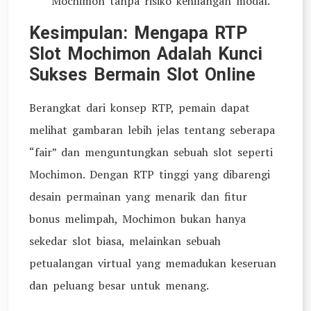
Mochimon tanpa risiko kehilangan modal.
Kesimpulan: Mengapa RTP
Slot Mochimon Adalah Kunci
Sukses Bermain Slot Online
Berangkat dari konsep RTP, pemain dapat
melihat gambaran lebih jelas tentang seberapa
“fair” dan menguntungkan sebuah slot seperti
Mochimon. Dengan RTP tinggi yang dibarengi
desain permainan yang menarik dan fitur
bonus melimpah, Mochimon bukan hanya
sekedar slot biasa, melainkan sebuah
petualangan virtual yang memadukan keseruan
dan peluang besar untuk menang.