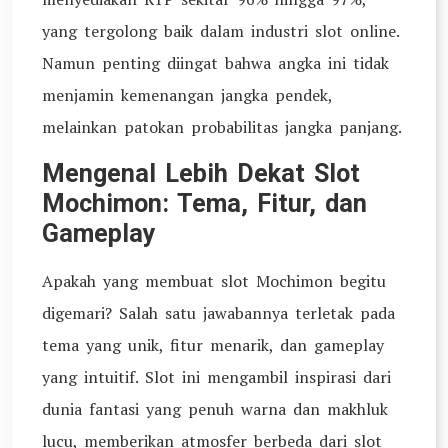
yang tergolong baik dalam industri slot online.
Namun penting diingat bahwa angka ini tidak
menjamin kemenangan jangka pendek,
melainkan patokan probabilitas jangka panjang.
Mengenal Lebih Dekat Slot
Mochimon: Tema, Fitur, dan
Gameplay
Apakah yang membuat slot Mochimon begitu
digemari? Salah satu jawabannya terletak pada
tema yang unik, fitur menarik, dan gameplay
yang intuitif. Slot ini mengambil inspirasi dari
dunia fantasi yang penuh warna dan makhluk
lucu, memberikan atmosfer berbeda dari slot