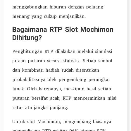
menggabungkan hiburan dengan peluang
menang yang cukup menjanjikan.
Bagaimana RTP Slot Mochimon
Dihitung?
Penghitungan RTP dilakukan melalui simulasi
jutaan putaran secara statistik. Setiap simbol
dan kombinasi hadiah sudah ditentukan
probabilitasnya oleh pengembang perangkat
lunak. Oleh karenanya, meskipun hasil setiap
putaran bersifat acak, RTP mencerminkan nilai
rata-rata jangka panjang.
Untuk slot Mochimon, pengembang biasanya
menyediakan RTP sekitar 96% hingga 97%,