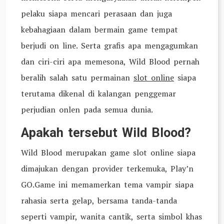
pelaku siapa mencari perasaan dan juga
kebahagiaan dalam bermain game tempat
berjudi on line. Serta grafis apa mengagumkan
dan ciri-ciri apa memesona, Wild Blood pernah
beralih salah satu permainan
slot online
siapa
terutama dikenal di kalangan penggemar
perjudian onlen pada semua dunia.
Apakah tersebut Wild Blood?
Wild Blood merupakan game slot online siapa
dimajukan dengan provider terkemuka, Play’n
GO.Game ini memamerkan tema vampir siapa
rahasia serta gelap, bersama tanda-tanda
seperti vampir, wanita cantik, serta simbol khas