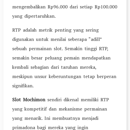
mengembalikan Rp96.000 dari setiap Rp100.000
yang dipertaruhkan.
RTP adalah metrik penting yang sering
digunakan untuk menilai seberapa “adill”
sebuah permainan slot. Semakin tinggi RTP,
semakin besar peluang pemain mendapatkan
kembali sebagian dari taruhan mereka,
meskipun unsur keberuntungan tetap berperan
signifikan.
Slot Mochimon
sendiri dikenal memiliki RTP
yang kompetitif dan mekanisme permainan
yang menarik. Ini membuatnya menjadi
primadona bagi mereka yang ingin