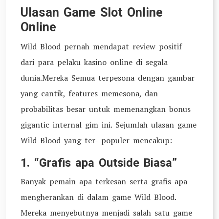
Ulasan Game Slot Online
Online
Wild Blood pernah mendapat review positif
dari para pelaku kasino online di segala
dunia.Mereka Semua terpesona dengan gambar
yang cantik, features memesona, dan
probabilitas besar untuk memenangkan bonus
gigantic internal gim ini. Sejumlah ulasan game
Wild Blood yang ter- populer mencakup:
1. “Grafis apa Outside Biasa”
Banyak pemain apa terkesan serta grafis apa
mengherankan di dalam game Wild Blood.
Mereka menyebutnya menjadi salah satu game