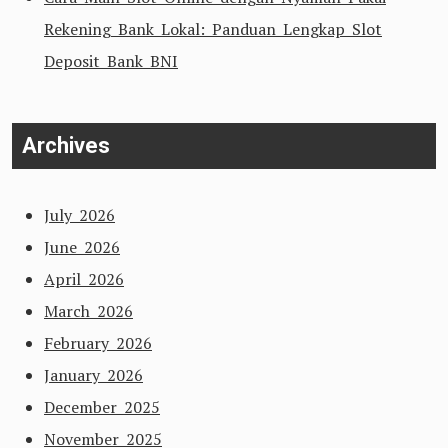
Rekening Bank Lokal: Panduan Lengkap Slot
Deposit Bank BNI
Archives
July 2026
June 2026
April 2026
March 2026
February 2026
January 2026
December 2025
November 2025