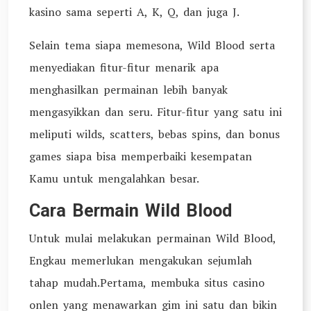
kasino sama seperti A, K, Q, dan juga J.
Selain tema siapa memesona, Wild Blood serta
menyediakan fitur-fitur menarik apa
menghasilkan permainan lebih banyak
mengasyikkan dan seru. Fitur-fitur yang satu ini
meliputi wilds, scatters, bebas spins, dan bonus
games siapa bisa memperbaiki kesempatan
Kamu untuk mengalahkan besar.
Cara Bermain Wild Blood
Untuk mulai melakukan permainan Wild Blood,
Engkau memerlukan mengakukan sejumlah
tahap mudah.Pertama, membuka situs casino
onlen yang menawarkan gim ini satu dan bikin