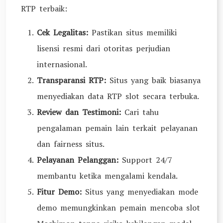
RTP terbaik:
Cek Legalitas:
Pastikan situs memiliki
lisensi resmi dari otoritas perjudian
internasional.
Transparansi RTP:
Situs yang baik biasanya
menyediakan data RTP slot secara terbuka.
Review dan Testimoni:
Cari tahu
pengalaman pemain lain terkait pelayanan
dan fairness situs.
Pelayanan Pelanggan:
Support 24/7
membantu ketika mengalami kendala.
Fitur Demo:
Situs yang menyediakan mode
demo memungkinkan pemain mencoba slot