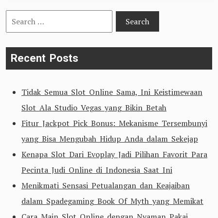
Search
for:
Recent Posts
Tidak Semua Slot Online Sama, Ini Keistimewaan
Slot Ala Studio Vegas yang Bikin Betah
Fitur Jackpot Pick Bonus: Mekanisme Tersembunyi
yang Bisa Mengubah Hidup Anda dalam Sekejap
Kenapa Slot Dari Evoplay Jadi Pilihan Favorit Para
Pecinta Judi Online di Indonesia Saat Ini
Menikmati Sensasi Petualangan dan Keajaiban
dalam Spadegaming Book Of Myth yang Memikat
Cara Main Slot Online dengan Nyaman Pakai