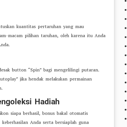
tuskan kuantitas pertaruhan yang mau
am-macam pilihan taruhan, oleh karena itu Anda
Anda.
sak button “Spin” bagi mengelilingi putaran.
utoplay” jika hendak melakukan permainan
n.
ngoleksi Hadiah
kon siapa berhasil, bonus bakal otomatis
 keberhasilan Anda serta bersiaplah guna