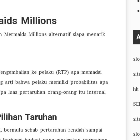
ids Millions
n Mermaids Millions alternatif siapa menarik
A
sl
pengembalian ke pelaku (RTP) apa memadai
sit
ng arti bahwa pelaku memiliki probabilitas apa
hk 
pa luas pertaruhan orang-orang itu internal
SE
lihan Taruhan
sit
, bermula sebab pertaruhan rendah sampai
sl
n berbagai budget guna merasakan permainan