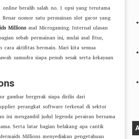
 online beralih salah no. 1 opsi yang terutama
ak Benar nomor satu permainan slot gacor yang
ds Millions
asal Microgaming. Internal ulasan
agian sebab permainan ini, mulai asal fitur,
cara aktifitas bermain. Mari kita semua
bawah samudra siapa penuh sesak serta kekayaan
ions
r gambar bergerak siapa dirilis dari
pplier perangkat software terkenal di sektor
nan ini mengambil judul legenda perairan bersama
ama. Serta latar bagian belakang apa cantik
A
 Mermaids Millions menyediakan pengetahuan