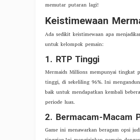
memutar putaran lagi!
Keistimewaan Merma
Ada sedikit keistimewaan apa menjadika
untuk kelompok pemain:
1. RTP Tinggi
Mermaids Millions mempunyai tingkat 
tinggi, di sekeliling 96%. Ini mengandu
baik untuk mendapatkan kembali bebera
periode luas.
2. Bermacam-Macam Pi
Game ini menawarkan beragam opsi judi
tinggian.Ini mengizinkan pemain denga