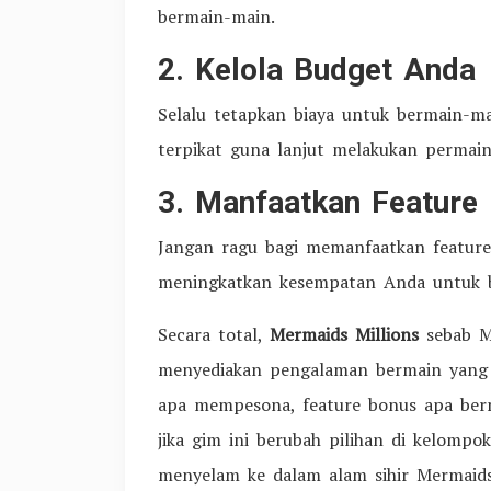
bermain-main.
2. Kelola Budget Anda
Selalu tetapkan biaya untuk bermain-ma
terpikat guna lanjut melakukan permain
3. Manfaatkan Feature
Jangan ragu bagi memanfaatkan feature
meningkatkan kesempatan Anda untuk be
Secara total,
Mermaids Millions
sebab M
menyediakan pengalaman bermain yang
apa mempesona, feature bonus apa berma
jika gim ini berubah pilihan di kelompo
menyelam ke dalam alam sihir Mermaids