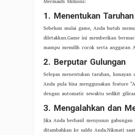
Mermaids Millions:
1. Menentukan Taruhan
Sebelum mulai game, Anda butuh memu
diletakkan.Game ini memberikan bermac
mampu memilih cocok serta anggaran 
2. Berputar Gulungan
Selepas menentukan taruhan, lumayan de
Anda pula bisa menggunakan feature “A
dengan automatic sewaktu sedikit gilira
3. Mengalahkan dan Me
Jika Anda berhasil menyusun gabungan i
ditambahkan ke saldo Anda.Nikmati saat