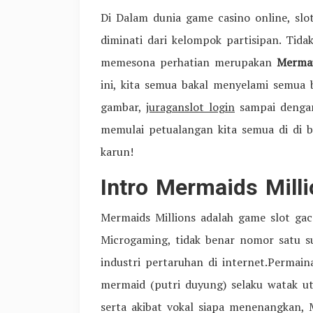
Di Dalam dunia game casino online, slot
diminati dari kelompok partisipan. Tid
memesona perhatian merupakan
Mermai
ini, kita semua bakal menyelami semua b
gambar,
juraganslot login
sampai dengan 
memulai petualangan kita semua di di 
karun!
Intro Mermaids Mill
Mermaids Millions adalah game slot gaco
Microgaming, tidak benar nomor satu su
industri pertaruhan di internet.Permai
mermaid (putri duyung) selaku watak ut
serta akibat vokal siapa menenangkan,