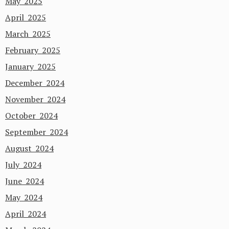
May 2025
April 2025
March 2025
February 2025
January 2025
December 2024
November 2024
October 2024
September 2024
August 2024
July 2024
June 2024
May 2024
April 2024