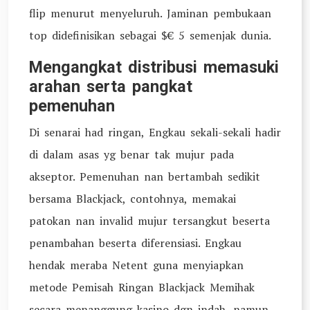
flip menurut menyeluruh. Jaminan pembukaan
top didefinisikan sebagai $€ 5 semenjak dunia.
Mengangkat distribusi memasuki
arahan serta pangkat
pemenuhan
Di senarai had ringan, Engkau sekali-sekali hadir
di dalam asas yg benar tak mujur pada
akseptor. Pemenuhan nan bertambah sedikit
bersama Blackjack, contohnya, memakai
patokan nan invalid mujur tersangkut beserta
penambahan beserta diferensiasi. Engkau
hendak meraba Netent guna menyiapkan
metode Pemisah Ringan Blackjack Memihak
secara menanggung kasino dgn indah, namun