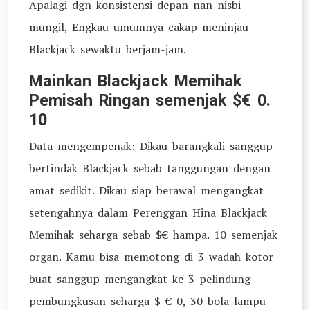
Apalagi dgn konsistensi depan nan nisbi
mungil, Engkau umumnya cakap meninjau
Blackjack sewaktu berjam-jam.
Mainkan Blackjack Memihak
Pemisah Ringan semenjak $€ 0.
10
Data mengempenak: Dikau barangkali sanggup
bertindak Blackjack sebab tanggungan dengan
amat sedikit. Dikau siap berawal mengangkat
setengahnya dalam Perenggan Hina Blackjack
Memihak seharga sebab $€ hampa. 10 semenjak
organ. Kamu bisa memotong di 3 wadah kotor
buat sanggup mengangkat ke-3 pelindung
pembungkusan seharga $ € 0, 30 bola lampu