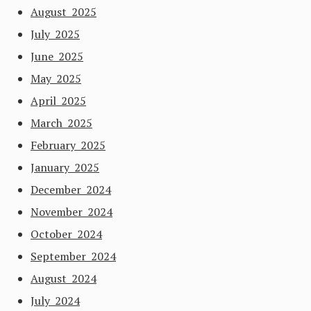
August 2025
July 2025
June 2025
May 2025
April 2025
March 2025
February 2025
January 2025
December 2024
November 2024
October 2024
September 2024
August 2024
July 2024