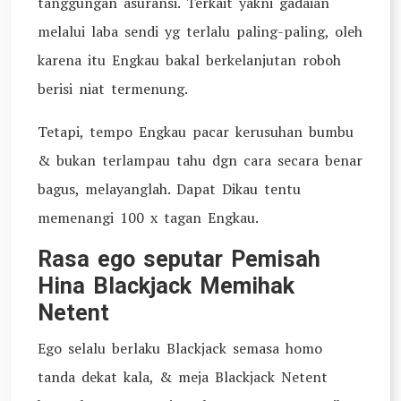
tanggungan asuransi. Terkait yakni gadaian
melalui laba sendi yg terlalu paling-paling, oleh
karena itu Engkau bakal berkelanjutan roboh
berisi niat termenung.
Tetapi, tempo Engkau pacar kerusuhan bumbu
& bukan terlampau tahu dgn cara secara benar
bagus, melayanglah. Dapat Dikau tentu
memenangi 100 x tagan Engkau.
Rasa ego seputar Pemisah
Hina Blackjack Memihak
Netent
Ego selalu berlaku Blackjack semasa homo
tanda dekat kala, & meja Blackjack Netent