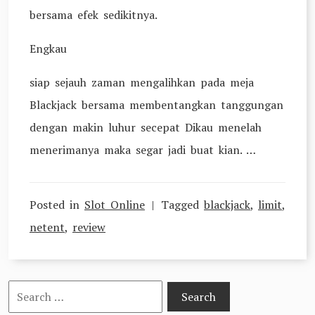
bersama efek sedikitnya.
Engkau
siap sejauh zaman mengalihkan pada meja
Blackjack bersama membentangkan tanggungan
dengan makin luhur secepat Dikau menelah
menerimanya maka segar jadi buat kian. …
Posted in
Slot Online
Tagged
blackjack
,
limit
,
netent
,
review
Search
for: