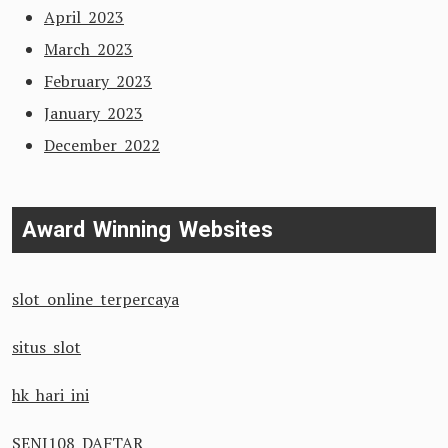
April 2023
March 2023
February 2023
January 2023
December 2022
Award Winning Websites
slot online terpercaya
situs slot
hk hari ini
SENI108 DAFTAR