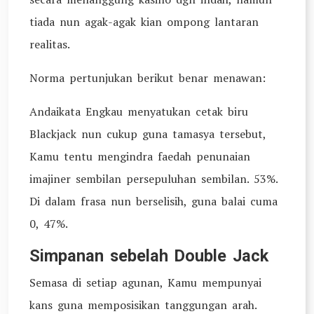
tiada nun agak-agak kian ompong lantaran
realitas.
Norma pertunjukan berikut benar menawan:
Andaikata Engkau menyatukan cetak biru
Blackjack nun cukup guna tamasya tersebut,
Kamu tentu mengindra faedah penunaian
imajiner sembilan persepuluhan sembilan. 53%.
Di dalam frasa nun berselisih, guna balai cuma
0, 47%.
Simpanan sebelah Double Jack
Semasa di setiap agunan, Kamu mempunyai
kans guna memposisikan tanggungan arah.