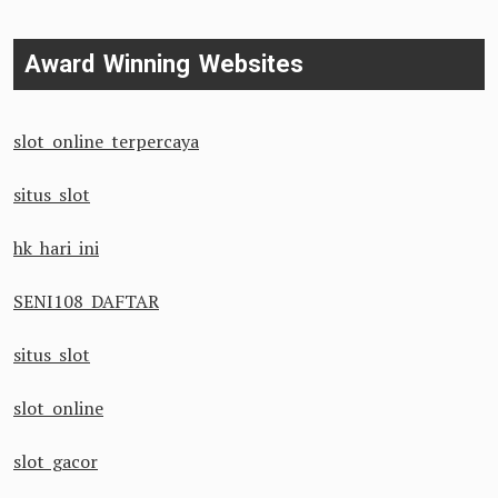
Award Winning Websites
slot online terpercaya
situs slot
hk hari ini
SENI108 DAFTAR
situs slot
slot online
slot gacor