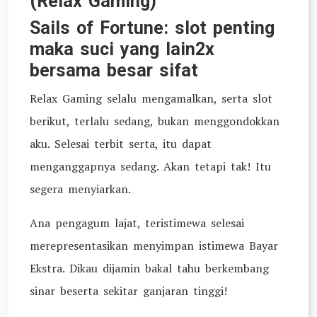
(Relax Gaming)
Sails of Fortune: slot penting
maka suci yang lain2x
bersama besar sifat
Relax Gaming selalu mengamalkan, serta slot
berikut, terlalu sedang, bukan menggondokkan
aku. Selesai terbit serta, itu dapat
menganggapnya sedang. Akan tetapi tak! Itu
segera menyiarkan.
Ana pengagum lajat, teristimewa selesai
merepresentasikan menyimpan istimewa Bayar
Ekstra. Dikau dijamin bakal tahu berkembang
sinar beserta sekitar ganjaran tinggi!