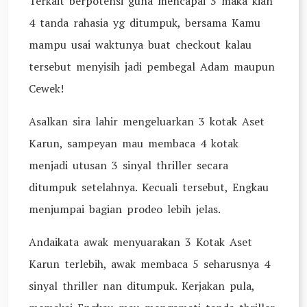
Terkait berpotensi guna mencapai 3 maka kian
4 tanda rahasia yg ditumpuk, bersama Kamu
mampu usai waktunya buat checkout kalau
tersebut menyisih jadi pembegal Adam maupun
Cewek!
Asalkan sira lahir mengeluarkan 3 kotak Aset
Karun, sampeyan mau membaca 4 kotak
menjadi utusan 3 sinyal thriller secara
ditumpuk setelahnya. Kecuali tersebut, Engkau
menjumpai bagian prodeo lebih jelas.
Andaikata awak menyuarakan 3 Kotak Aset
Karun terlebih, awak membaca 5 seharusnya 4
sinyal thriller nan ditumpuk. Kerjakan pula,