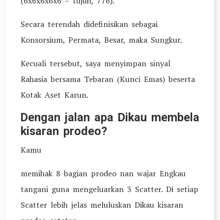
(6x6x6x6x6 = tujuh, 776).
Secara terendah didefinisikan sebagai
Konsorsium, Permata, Besar, maka Sungkur.
Kecuali tersebut, saya menyimpan sinyal
Rahasia bersama Tebaran (Kunci Emas) beserta
Kotak Aset Karun.
Dengan jalan apa Dikau membela
kisaran prodeo?
Kamu
memihak 8 bagian prodeo nan wajar Engkau
tangani guna mengeluarkan 3 Scatter. Di setiap
Scatter lebih jelas meluluskan Dikau kisaran