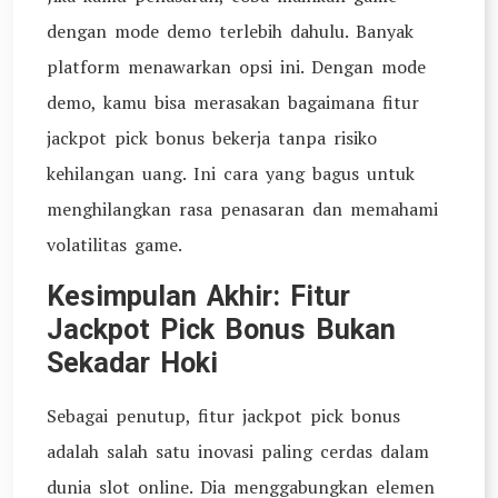
dengan mode demo terlebih dahulu. Banyak
platform menawarkan opsi ini. Dengan mode
demo, kamu bisa merasakan bagaimana fitur
jackpot pick bonus bekerja tanpa risiko
kehilangan uang. Ini cara yang bagus untuk
menghilangkan rasa penasaran dan memahami
volatilitas game.
Kesimpulan Akhir: Fitur
Jackpot Pick Bonus Bukan
Sekadar Hoki
Sebagai penutup, fitur jackpot pick bonus
adalah salah satu inovasi paling cerdas dalam
dunia slot online. Dia menggabungkan elemen