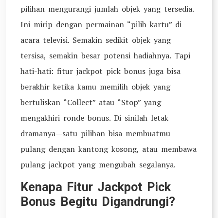
pilihan mengurangi jumlah objek yang tersedia.
Ini mirip dengan permainan “pilih kartu” di
acara televisi. Semakin sedikit objek yang
tersisa, semakin besar potensi hadiahnya. Tapi
hati-hati: fitur jackpot pick bonus juga bisa
berakhir ketika kamu memilih objek yang
bertuliskan “Collect” atau “Stop” yang
mengakhiri ronde bonus. Di sinilah letak
dramanya—satu pilihan bisa membuatmu
pulang dengan kantong kosong, atau membawa
pulang jackpot yang mengubah segalanya.
Kenapa Fitur Jackpot Pick
Bonus Begitu Digandrungi?