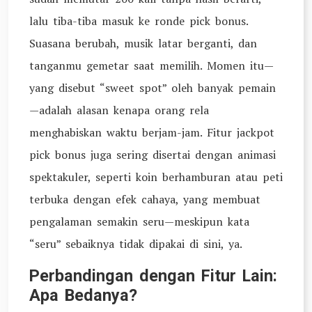
lalu tiba-tiba masuk ke ronde pick bonus.
Suasana berubah, musik latar berganti, dan
tanganmu gemetar saat memilih. Momen itu—
yang disebut “sweet spot” oleh banyak pemain
—adalah alasan kenapa orang rela
menghabiskan waktu berjam-jam. Fitur jackpot
pick bonus juga sering disertai dengan animasi
spektakuler, seperti koin berhamburan atau peti
terbuka dengan efek cahaya, yang membuat
pengalaman semakin seru—meskipun kata
“seru” sebaiknya tidak dipakai di sini, ya.
Perbandingan dengan Fitur Lain:
Apa Bedanya?