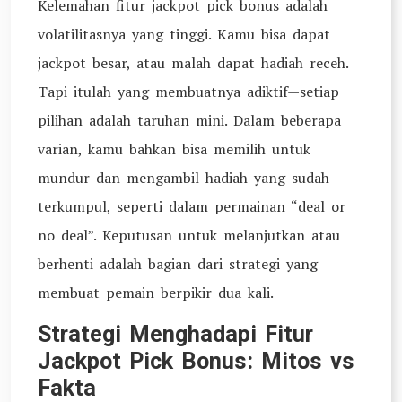
Kelemahan fitur jackpot pick bonus adalah
volatilitasnya yang tinggi. Kamu bisa dapat
jackpot besar, atau malah dapat hadiah receh.
Tapi itulah yang membuatnya adiktif—setiap
pilihan adalah taruhan mini. Dalam beberapa
varian, kamu bahkan bisa memilih untuk
mundur dan mengambil hadiah yang sudah
terkumpul, seperti dalam permainan “deal or
no deal”. Keputusan untuk melanjutkan atau
berhenti adalah bagian dari strategi yang
membuat pemain berpikir dua kali.
Strategi Menghadapi Fitur
Jackpot Pick Bonus: Mitos vs
Fakta