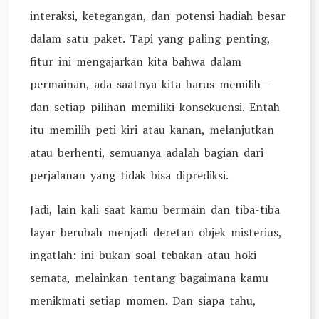
interaksi, ketegangan, dan potensi hadiah besar
dalam satu paket. Tapi yang paling penting,
fitur ini mengajarkan kita bahwa dalam
permainan, ada saatnya kita harus memilih—
dan setiap pilihan memiliki konsekuensi. Entah
itu memilih peti kiri atau kanan, melanjutkan
atau berhenti, semuanya adalah bagian dari
perjalanan yang tidak bisa diprediksi.
Jadi, lain kali saat kamu bermain dan tiba-tiba
layar berubah menjadi deretan objek misterius,
ingatlah: ini bukan soal tebakan atau hoki
semata, melainkan tentang bagaimana kamu
menikmati setiap momen. Dan siapa tahu,