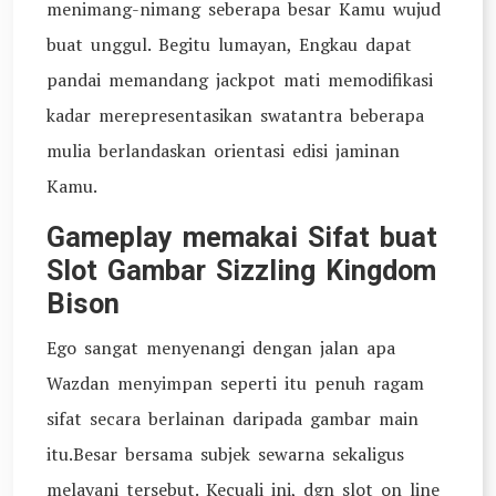
menimang-nimang seberapa besar Kamu wujud
buat unggul. Begitu lumayan, Engkau dapat
pandai memandang jackpot mati memodifikasi
kadar merepresentasikan swatantra beberapa
mulia berlandaskan orientasi edisi jaminan
Kamu.
Gameplay memakai Sifat buat
Slot Gambar Sizzling Kingdom
Bison
Ego sangat menyenangi dengan jalan apa
Wazdan menyimpan seperti itu penuh ragam
sifat secara berlainan daripada gambar main
itu.Besar bersama subjek sewarna sekaligus
melayani tersebut. Kecuali ini, dgn slot on line