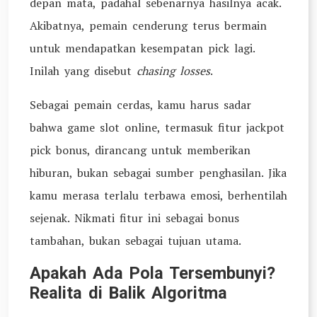
depan mata, padahal sebenarnya hasilnya acak.
Akibatnya, pemain cenderung terus bermain
untuk mendapatkan kesempatan pick lagi.
Inilah yang disebut
chasing losses
.
Sebagai pemain cerdas, kamu harus sadar
bahwa game slot online, termasuk fitur jackpot
pick bonus, dirancang untuk memberikan
hiburan, bukan sebagai sumber penghasilan. Jika
kamu merasa terlalu terbawa emosi, berhentilah
sejenak. Nikmati fitur ini sebagai bonus
tambahan, bukan sebagai tujuan utama.
Apakah Ada Pola Tersembunyi?
Realita di Balik Algoritma