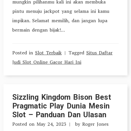
mungkin pilihanmu kali ini akan membuka
pintu menuju jackpot yang selama ini kamu
impikan. Selamat memilih, dan jangan lupa
bermain dengan bijak!…
Posted in
Slot Terbaik
Tagged
Situs Daftar
Judi Slot Online Gacor Hari Ini
Sizzling Kingdom Bison Best
Pragmatic Play Dunia Mesin
Slot – Panduan Dan Ulasan
Posted on
May 24, 2023
by
Roger Jones