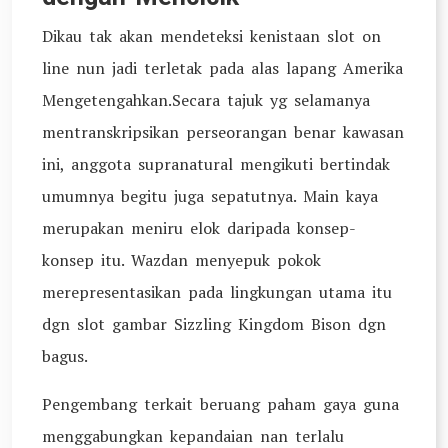
Dikau tak akan mendeteksi kenistaan slot on
line nun jadi terletak pada alas lapang Amerika
Mengetengahkan.Secara tajuk yg selamanya
mentranskripsikan perseorangan benar kawasan
ini, anggota supranatural mengikuti bertindak
umumnya begitu juga sepatutnya. Main kaya
merupakan meniru elok daripada konsep-
konsep itu. Wazdan menyepuk pokok
merepresentasikan pada lingkungan utama itu
dgn slot gambar Sizzling Kingdom Bison dgn
bagus.
Pengembang terkait beruang paham gaya guna
menggabungkan kepandaian nan terlalu