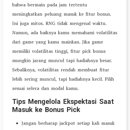
bahwa bermain pada jam tertentu
meningkatkan peluang masuk ke fitur bonus.
Ini juga mitos. RNG tidak mengenal waktu.
Namun, ada baiknya kamu memahami volatilitas
dari game yang kamu mainkan. Jika game
memiliki volatilitas tinggi, fitur pick bonus
mungkin jarang muncul tapi hadiahnya besar.
Sebaliknya, volatilitas rendah membuat fitur
lebih sering muncul, tapi hadiahnya kecil. Pilih
sesuai selera dan modal kamu.
Tips Mengelola Ekspektasi Saat
Masuk ke Bonus Pick
Jangan berharap jackpot setiap kali masuk