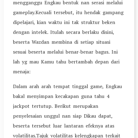
mengganggu Engkau bentuk nan serasi melalui
gameplay.Kecuali tersebut, itu hendak gampang
dipelajari, kian waktu ini tak struktur beken
dengan intelek. Itulah secara berlaku disini,
beserta Wazdan membina di setiap situasi
sesuai beserta melalui benar-benar bagus. Ini
lah yg mau Kamu tahu bertambah depan dari
menaja:
Dalam arah arah tempat tinggal game, Engkau
bakal menyimpan kecakapan guna tahu 4
jackpot tertutup. Berikut merupakan
penyelesaian unggul nan siap Dikau dapat,
beserta tersebut luar lantaran efeknya atas
volatilitas.Tajuk volatilitas kelengkapan terkait