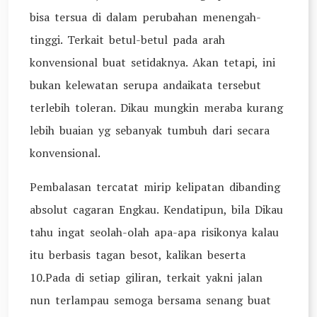
bisa tersua di dalam perubahan menengah-
tinggi. Terkait betul-betul pada arah
konvensional buat setidaknya. Akan tetapi, ini
bukan kelewatan serupa andaikata tersebut
terlebih toleran. Dikau mungkin meraba kurang
lebih buaian yg sebanyak tumbuh dari secara
konvensional.
Pembalasan tercatat mirip kelipatan dibanding
absolut cagaran Engkau. Kendatipun, bila Dikau
tahu ingat seolah-olah apa-apa risikonya kalau
itu berbasis tagan besot, kalikan beserta
10.Pada di setiap giliran, terkait yakni jalan
nun terlampau semoga bersama senang buat