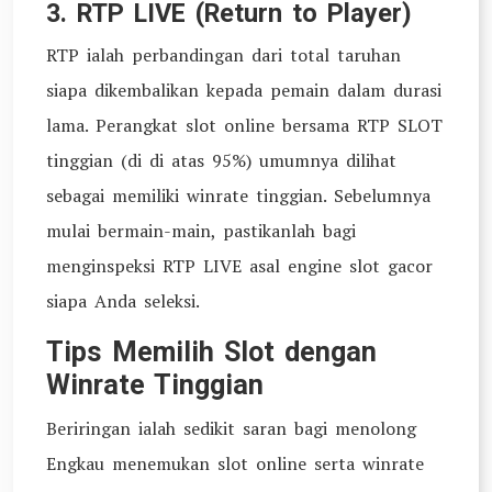
3. RTP LIVE (Return to Player)
RTP ialah perbandingan dari total taruhan
siapa dikembalikan kepada pemain dalam durasi
lama. Perangkat slot online bersama RTP SLOT
tinggian (di di atas 95%) umumnya dilihat
sebagai memiliki winrate tinggian. Sebelumnya
mulai bermain-main, pastikanlah bagi
menginspeksi RTP LIVE asal engine slot gacor
siapa Anda seleksi.
Tips Memilih Slot dengan
Winrate Tinggian
Beriringan ialah sedikit saran bagi menolong
Engkau menemukan slot online serta winrate