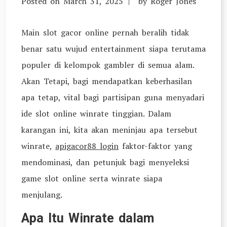
Posted on
March 31, 2025
by
Roger Jones
Main slot gacor online pernah beralih tidak
benar satu wujud entertainment siapa terutama
populer di kelompok gambler di semua alam.
Akan Tetapi, bagi mendapatkan keberhasilan
apa tetap, vital bagi partisipan guna menyadari
ide slot online winrate tinggian. Dalam
karangan ini, kita akan meninjau apa tersebut
winrate,
apigacor88 login
faktor-faktor yang
mendominasi, dan petunjuk bagi menyeleksi
game slot online serta winrate siapa
menjulang.
Apa Itu Winrate dalam