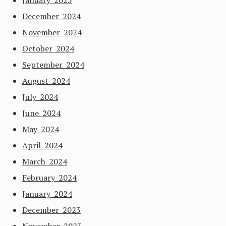
January 2025
December 2024
November 2024
October 2024
September 2024
August 2024
July 2024
June 2024
May 2024
April 2024
March 2024
February 2024
January 2024
December 2023