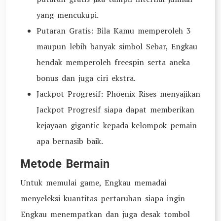
yang mencukupi.
Putaran Gratis: Bila Kamu memperoleh 3
maupun lebih banyak simbol Sebar, Engkau
hendak memperoleh freespin serta aneka
bonus dan juga ciri ekstra.
Jackpot Progresif: Phoenix Rises menyajikan
Jackpot Progresif siapa dapat memberikan
kejayaan gigantic kepada kelompok pemain
apa bernasib baik.
Metode Bermain
Untuk memulai game, Engkau memadai
menyeleksi kuantitas pertaruhan siapa ingin
Engkau menempatkan dan juga desak tombol