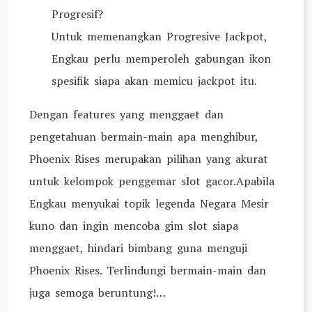
Progresif?
Untuk memenangkan Progresive Jackpot,
Engkau perlu memperoleh gabungan ikon
spesifik siapa akan memicu jackpot itu.
Dengan features yang menggaet dan
pengetahuan bermain-main apa menghibur,
Phoenix Rises merupakan pilihan yang akurat
untuk kelompok penggemar slot gacor.Apabila
Engkau menyukai topik legenda Negara Mesir
kuno dan ingin mencoba gim slot siapa
menggaet, hindari bimbang guna menguji
Phoenix Rises. Terlindungi bermain-main dan
juga semoga beruntung!…