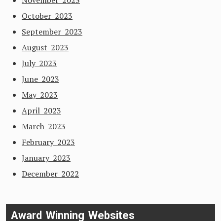
November 2023
October 2023
September 2023
August 2023
July 2023
June 2023
May 2023
April 2023
March 2023
February 2023
January 2023
December 2022
Award Winning Websites