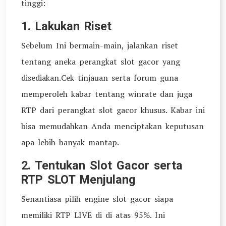
tinggi:
1. Lakukan Riset
Sebelum Ini bermain-main, jalankan riset
tentang aneka perangkat slot gacor yang
disediakan.Cek tinjauan serta forum guna
memperoleh kabar tentang winrate dan juga
RTP dari perangkat slot gacor khusus. Kabar ini
bisa memudahkan Anda menciptakan keputusan
apa lebih banyak mantap.
2. Tentukan Slot Gacor serta
RTP SLOT Menjulang
Senantiasa pilih engine slot gacor siapa
memiliki RTP LIVE di di atas 95%. Ini