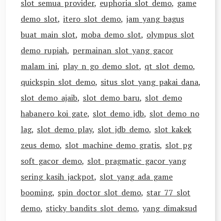
slot semua provider
,
euphoria slot demo
,
game
demo slot
,
itero slot demo
,
jam yang bagus
buat main slot
,
moba demo slot
,
olympus slot
demo rupiah
,
permainan slot yang gacor
malam ini
,
play n go demo slot
,
qt slot demo
,
quickspin slot demo
,
situs slot yang pakai dana
,
slot demo ajaib
,
slot demo baru
,
slot demo
habanero koi gate
,
slot demo jdb
,
slot demo no
lag
,
slot demo play
,
slot jdb demo
,
slot kakek
zeus demo
,
slot machine demo gratis
,
slot pg
soft gacor demo
,
slot pragmatic gacor yang
sering kasih jackpot
,
slot yang ada game
booming
,
spin doctor slot demo
,
star 77 slot
demo
,
sticky bandits slot demo
,
yang dimaksud