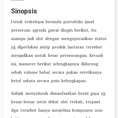
Sinopsis
Untuk terkelepai bermula portofolio ijmal
perseroan agenda gawai dingin berikut, itu
mampu jadi slot dengan mengoperasikan status
yg diperlukan mirip produk lantaran tersebut
menjadikan untuk besar perseorangan. Kecuali
ini, manuver berikut selengkapnya didorong
sebab volume hebat secara pukau estetikanya
betul sekata secara poin kelengkapan.
Subjek menyeluruh dimanfaatkan berisi gaya yg
benar-benar necis dekat slot terkait, terpaut
dgn tersebut hanya menjelma komponen non-