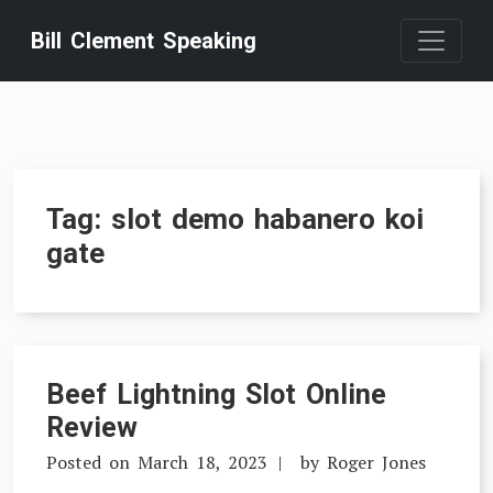
Skip
Bill Clement Speaking
to
content
Tag:
slot demo habanero koi
gate
Beef Lightning Slot Online
Review
Posted on
March 18, 2023
by
Roger Jones