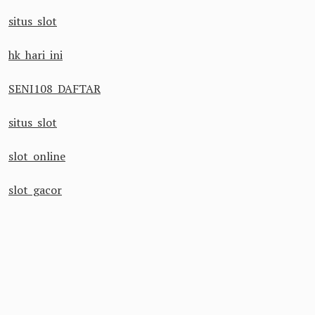
situs slot
hk hari ini
SENI108 DAFTAR
situs slot
slot online
slot gacor