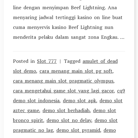
line dengan menyimpan Beef Lightning. Ana
menyaring jadwal tertinggi kasino on line buat
cuma menyervis kasino Beef Lightning nun
menderita pelaku dalam sangat zona Engkau. …
Posted in
Slot 777
Tagged
amulet of dead
slot demo
,
cara menang main slot pg soft
,
cara menang main slot pragmatic olympus
,
cara mengetahui game slot yang lagi gacor
,
cq9
demo slot indonesia
,
demo slot apk
,
demo slot
aztec game
,
demo slot berhadiah
,
demo slot
bronco spirit
,
demo slot no delay
,
demo slot
pragmatic no lag
,
demo slot pyramid
,
demo