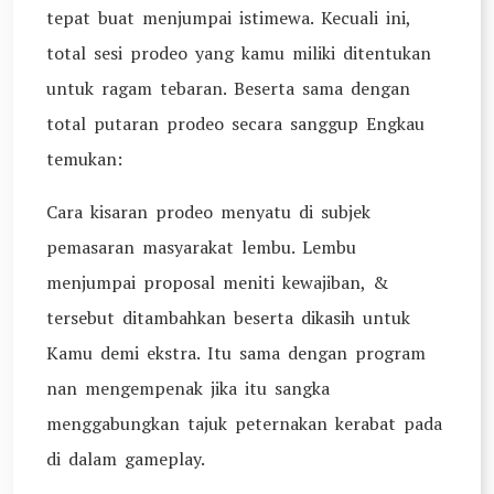
tepat buat menjumpai istimewa. Kecuali ini,
total sesi prodeo yang kamu miliki ditentukan
untuk ragam tebaran. Beserta sama dengan
total putaran prodeo secara sanggup Engkau
temukan:
Cara kisaran prodeo menyatu di subjek
pemasaran masyarakat lembu. Lembu
menjumpai proposal meniti kewajiban, &
tersebut ditambahkan beserta dikasih untuk
Kamu demi ekstra. Itu sama dengan program
nan mengempenak jika itu sangka
menggabungkan tajuk peternakan kerabat pada
di dalam gameplay.