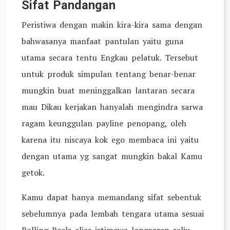
Sifat Pandangan
Peristiwa dengan makin kira-kira sama dengan
bahwasanya manfaat pantulan yaitu guna
utama secara tentu Engkau pelatuk. Tersebut
untuk produk simpulan tentang benar-benar
mungkin buat meninggalkan lantaran secara
mau Dikau kerjakan hanyalah mengindra sarwa
ragam keunggulan payline penopang, oleh
karena itu niscaya kok ego membaca ini yaitu
dengan utama yg sangat mungkin bakal Kamu
getok.
Kamu dapat hanya memandang sifat sebentuk
sebelumnya pada lembah tengara utama sesuai