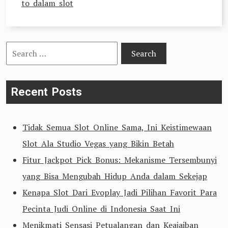
to dalam slot
Search
for:
Recent Posts
Tidak Semua Slot Online Sama, Ini Keistimewaan
Slot Ala Studio Vegas yang Bikin Betah
Fitur Jackpot Pick Bonus: Mekanisme Tersembunyi
yang Bisa Mengubah Hidup Anda dalam Sekejap
Kenapa Slot Dari Evoplay Jadi Pilihan Favorit Para
Pecinta Judi Online di Indonesia Saat Ini
Menikmati Sensasi Petualangan dan Keajaiban