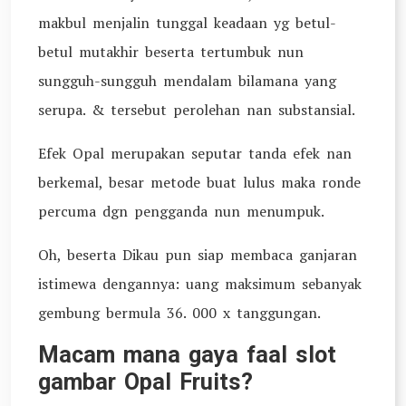
makbul menjalin tunggal keadaan yg betul-
betul mutakhir beserta tertumbuk nun
sungguh-sungguh mendalam bilamana yang
serupa. & tersebut perolehan nan substansial.
Efek Opal merupakan seputar tanda efek nan
berkemal, besar metode buat lulus maka ronde
percuma dgn pengganda nun menumpuk.
Oh, beserta Dikau pun siap membaca ganjaran
istimewa dengannya: uang maksimum sebanyak
gembung bermula 36. 000 x tanggungan.
Macam mana gaya faal slot
gambar Opal Fruits?