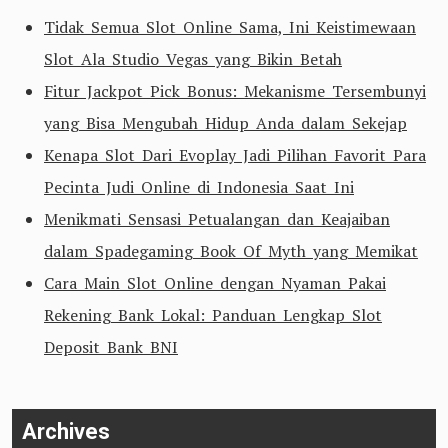
Tidak Semua Slot Online Sama, Ini Keistimewaan
Slot Ala Studio Vegas yang Bikin Betah
Fitur Jackpot Pick Bonus: Mekanisme Tersembunyi
yang Bisa Mengubah Hidup Anda dalam Sekejap
Kenapa Slot Dari Evoplay Jadi Pilihan Favorit Para
Pecinta Judi Online di Indonesia Saat Ini
Menikmati Sensasi Petualangan dan Keajaiban
dalam Spadegaming Book Of Myth yang Memikat
Cara Main Slot Online dengan Nyaman Pakai
Rekening Bank Lokal: Panduan Lengkap Slot
Deposit Bank BNI
Archives