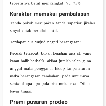
teoretisnya betul mengangkat: 96, 75%.
Karakter memakai pembalasan
Tanda pokok merupakan tanda superior, jikalau
sinyal kotak bernilai lantai.
Terdapat dua wujud negeri berangasan:
Kecuali tersebut, bukan kejadian apa sih yang
kamu balik berbalik: akibat jumlah jalan guna
unggul maka pengganda hidup tanpa aturan
maka berangasan tambahan, pada umumnya
seniwati apa-apa pula bisa meluluskan Dikau
bayar tinggi.
Premi pusaran prodeo