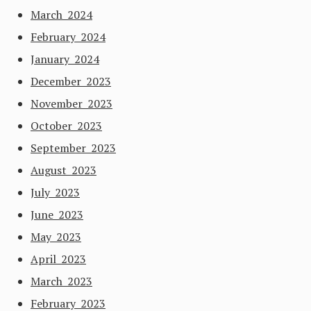
March 2024
February 2024
January 2024
December 2023
November 2023
October 2023
September 2023
August 2023
July 2023
June 2023
May 2023
April 2023
March 2023
February 2023