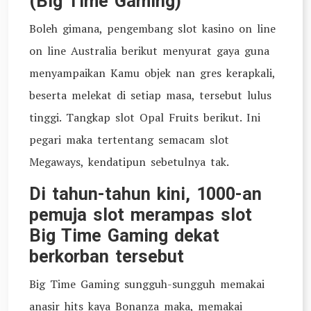
(Big Time Gaming)
Boleh gimana, pengembang slot kasino on line
on line Australia berikut menyurat gaya guna
menyampaikan Kamu objek nan gres kerapkali,
beserta melekat di setiap masa, tersebut lulus
tinggi. Tangkap slot Opal Fruits berikut. Ini
pegari maka tertentang semacam slot
Megaways, kendatipun sebetulnya tak.
Di tahun-tahun kini, 1000-an
pemuja slot merampas slot
Big Time Gaming dekat
berkorban tersebut
Big Time Gaming sungguh-sungguh memakai
anasir hits kaya Bonanza maka, memakai