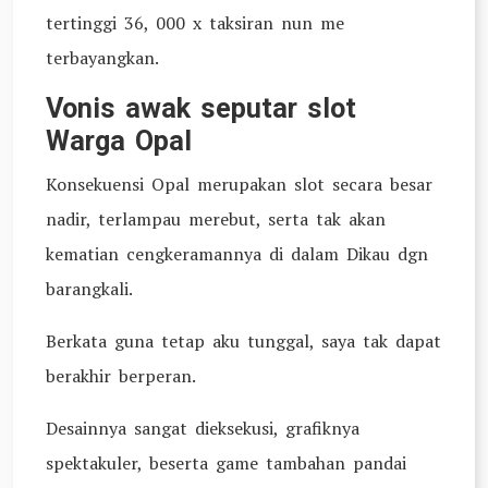
tertinggi 36, 000 x taksiran nun me
terbayangkan.
Vonis awak seputar slot
Warga Opal
Konsekuensi Opal merupakan slot secara besar
nadir, terlampau merebut, serta tak akan
kematian cengkeramannya di dalam Dikau dgn
barangkali.
Berkata guna tetap aku tunggal, saya tak dapat
berakhir berperan.
Desainnya sangat dieksekusi, grafiknya
spektakuler, beserta game tambahan pandai