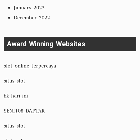
January 2023
December 2022
Award Winning Websites
slot online terpercaya
situs slot
hk hari ini
SENI108 DAFTAR
situs slot