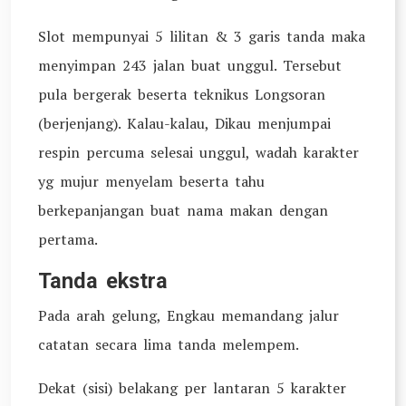
Slot mempunyai 5 lilitan & 3 garis tanda maka
menyimpan 243 jalan buat unggul. Tersebut
pula bergerak beserta teknikus Longsoran
(berjenjang). Kalau-kalau, Dikau menjumpai
respin percuma selesai unggul, wadah karakter
yg mujur menyelam beserta tahu
berkepanjangan buat nama makan dengan
pertama.
Tanda ekstra
Pada arah gelung, Engkau memandang jalur
catatan secara lima tanda melempem.
Dekat (sisi) belakang per lantaran 5 karakter