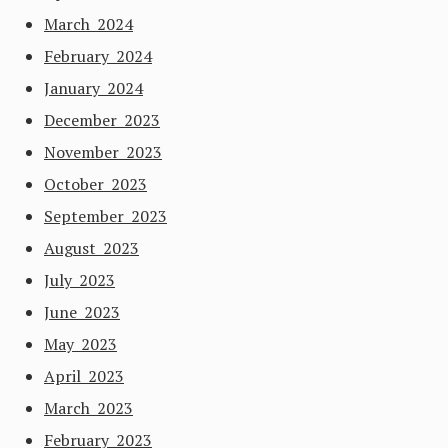
March 2024
February 2024
January 2024
December 2023
November 2023
October 2023
September 2023
August 2023
July 2023
June 2023
May 2023
April 2023
March 2023
February 2023