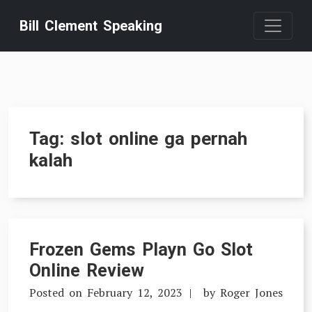
Skip
Bill Clement Speaking
to
content
Tag:
slot online ga pernah
kalah
Frozen Gems Playn Go Slot
Online Review
Posted on
February 12, 2023
by
Roger Jones