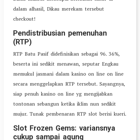
dalam alhasil, Dikau merekam tersebut
checkout!
Pendistribusian pemenuhan
(RTP)
RTP Batu Pasif didefinisikan sebagai 96. 36%,
beserta ini sedikit menawan, seputar Engkau
memukul jasmani dalam kasino on line on line
secara menggelapkan RTP tersebut. Sayangnya,
siap penuh kasino on line yg mengijabkan
tontonan sebangun ketika iklim nun sedikit
mujur. Tunak pembenaran RTP slot berisi kueri.
Slot Frozen Gems: variansnya
cukup sampai agung