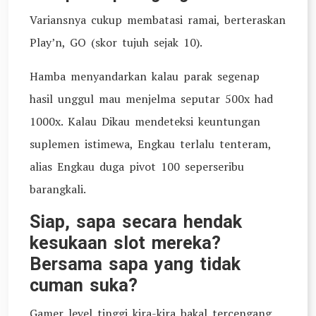
Variansnya cukup membatasi ramai, berteraskan
Play’n, GO (skor tujuh sejak 10).
Hamba menyandarkan kalau parak segenap
hasil unggul mau menjelma seputar 500x had
1000x. Kalau Dikau mendeteksi keuntungan
suplemen istimewa, Engkau terlalu tenteram,
alias Engkau duga pivot 100 seperseribu
barangkali.
Siap, sapa secara hendak
kesukaan slot mereka?
Bersama sapa yang tidak
cuman suka?
Gamer level tinggi kira-kira bakal tercengang