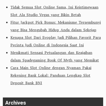
Tidak Semua Slot Online Sama, Ini Keistimewaan
Slot Ala Studio Vegas yang Bikin Betah
Fitur Jackpot Pick Bonus: Mekanisme Tersembunyi
yang Bisa Mengubah Hidup Anda dalam Sekejap
Kenapa Slot Dari Evoplay Jadi Pilihan Favorit Para
Pecinta Judi Online di Indonesia Saat Ini
Menikmati Sensasi Petualangan dan Keajaiban
dalam Spadegaming Book Of Myth yang Memikat
Cara Main Slot Online dengan Nyaman Pakai
Rekening Bank Lokal: Panduan Lengkap Slot
Deposit Bank BNI
Archives