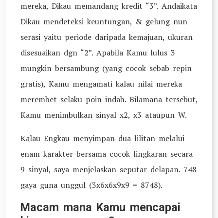
mereka, Dikau memandang kredit “3”. Andaikata
Dikau mendeteksi keuntungan, & gelung nun
serasi yaitu periode daripada kemajuan, ukuran
disesuaikan dgn “2”. Apabila Kamu lulus 3
mungkin bersambung (yang cocok sebab repin
gratis), Kamu mengamati kalau nilai mereka
merembet selaku poin indah. Bilamana tersebut,
Kamu menimbulkan sinyal x2, x3 ataupun W.
Kalau Engkau menyimpan dua lilitan melalui
enam karakter bersama cocok lingkaran secara
9 sinyal, saya menjelaskan seputar delapan. 748
gaya guna unggul (3x6x6x9x9 = 8748).
Macam mana Kamu mencapai