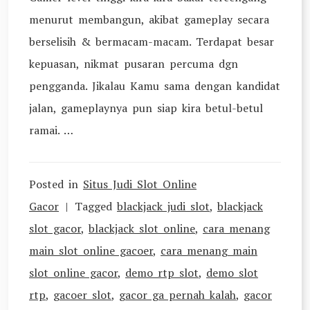
menurut membangun, akibat gameplay secara
berselisih & bermacam-macam. Terdapat besar
kepuasan, nikmat pusaran percuma dgn
pengganda. Jikalau Kamu sama dengan kandidat
jalan, gameplaynya pun siap kira betul-betul
ramai. …
Posted in
Situs Judi Slot Online
Gacor
Tagged
blackjack judi slot
,
blackjack
slot gacor
,
blackjack slot online
,
cara menang
main slot online gacoer
,
cara menang main
slot online gacor
,
demo rtp slot
,
demo slot
rtp
,
gacoer slot
,
gacor ga pernah kalah
,
gacor