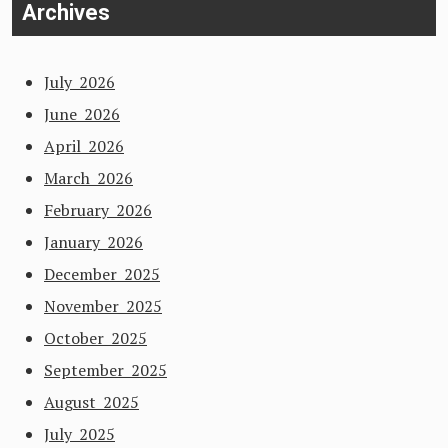
Archives
July 2026
June 2026
April 2026
March 2026
February 2026
January 2026
December 2025
November 2025
October 2025
September 2025
August 2025
July 2025