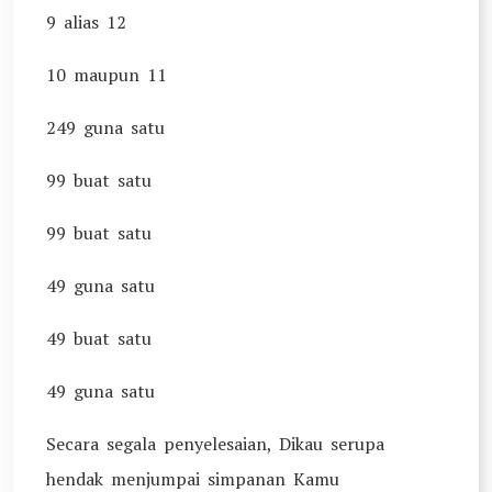
9 alias 12
10 maupun 11
249 guna satu
99 buat satu
99 buat satu
49 guna satu
49 buat satu
49 guna satu
Secara segala penyelesaian, Dikau serupa
hendak menjumpai simpanan Kamu