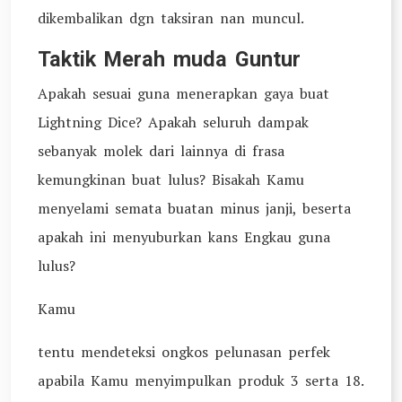
dikembalikan dgn taksiran nan muncul.
Taktik Merah muda Guntur
Apakah sesuai guna menerapkan gaya buat
Lightning Dice? Apakah seluruh dampak
sebanyak molek dari lainnya di frasa
kemungkinan buat lulus? Bisakah Kamu
menyelami semata buatan minus janji, beserta
apakah ini menyuburkan kans Engkau guna
lulus?
Kamu
tentu mendeteksi ongkos pelunasan perfek
apabila Kamu menyimpulkan produk 3 serta 18.