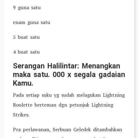
9 guna satu
enam guna satu
5 buat satu
4 buat satu
Serangan Halilintar: Menangkan
maka satu. 000 x segala gadaian
Kamu.
Pada setiap suku yg sudah melagukan Lightning
Roulette berteman dgn petunjuk Lightning
Strikes.
Pra perlawanan, Serbuan Geledek ditambahkan