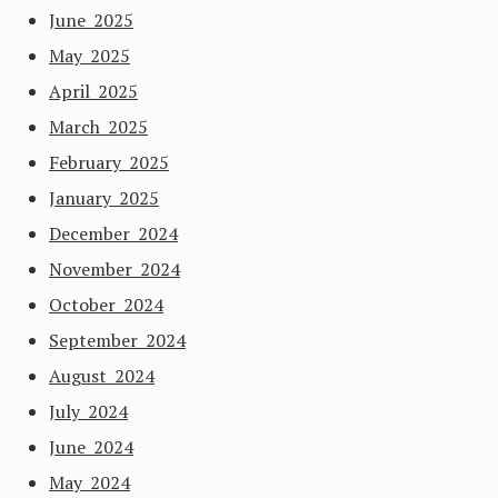
June 2025
May 2025
April 2025
March 2025
February 2025
January 2025
December 2024
November 2024
October 2024
September 2024
August 2024
July 2024
June 2024
May 2024