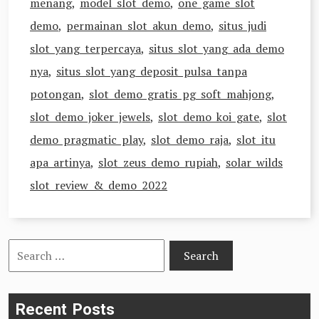
menang
,
model slot demo
,
one game slot
demo
,
permainan slot akun demo
,
situs judi
slot yang terpercaya
,
situs slot yang ada demo
nya
,
situs slot yang deposit pulsa tanpa
potongan
,
slot demo gratis pg soft mahjong
,
slot demo joker jewels
,
slot demo koi gate
,
slot
demo pragmatic play
,
slot demo raja
,
slot itu
apa artinya
,
slot zeus demo rupiah
,
solar wilds
slot review & demo 2022
Search
for:
Recent Posts