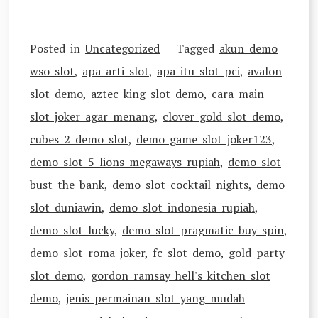
Posted in
Uncategorized
Tagged
akun demo
wso slot
,
apa arti slot
,
apa itu slot pci
,
avalon
slot demo
,
aztec king slot demo
,
cara main
slot joker agar menang
,
clover gold slot demo
,
cubes 2 demo slot
,
demo game slot joker123
,
demo slot 5 lions megaways rupiah
,
demo slot
bust the bank
,
demo slot cocktail nights
,
demo
slot duniawin
,
demo slot indonesia rupiah
,
demo slot lucky
,
demo slot pragmatic buy spin
,
demo slot roma joker
,
fc slot demo
,
gold party
slot demo
,
gordon ramsay hell's kitchen slot
demo
,
jenis permainan slot yang mudah