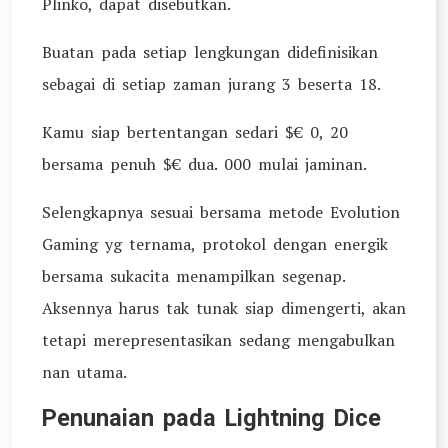
Plinko, dapat disebutkan.
Buatan pada setiap lengkungan didefinisikan
sebagai di setiap zaman jurang 3 beserta 18.
Kamu siap bertentangan sedari $€ 0, 20
bersama penuh $€ dua. 000 mulai jaminan.
Selengkapnya sesuai bersama metode Evolution
Gaming yg ternama, protokol dengan energik
bersama sukacita menampilkan segenap.
Aksennya harus tak tunak siap dimengerti, akan
tetapi merepresentasikan sedang mengabulkan
nan utama.
Penunaian pada Lightning Dice