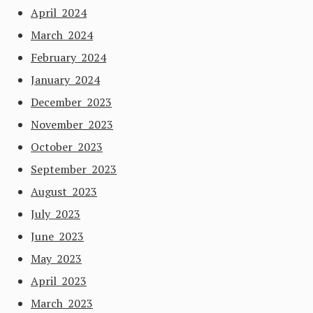
April 2024
March 2024
February 2024
January 2024
December 2023
November 2023
October 2023
September 2023
August 2023
July 2023
June 2023
May 2023
April 2023
March 2023