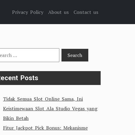
Privacy Policy
About us
Contact us
arch
:
ecent Posts
Tidak Semua Slot Online Sama, Ini
Keistimewaan Slot Ala Studio Vegas yang
Bikin Betah
Fitur Jackpot Pick Bonus: Mekanisme