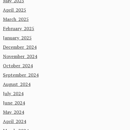
May 2025
April 2025
March 2025
February 2025
January 2025
December 2024
November 2024
October 2024
September 2024
August 2024
July 2024
June 2024
May 2024
April 2024