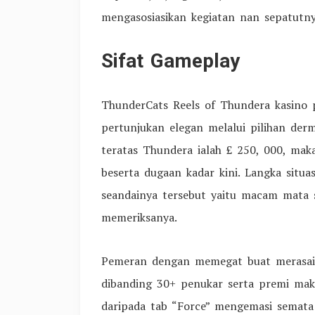
mengasosiasikan kegiatan nan sepatutny
Sifat Gameplay
ThunderCats Reels of Thundera kasino
pertunjukan elegan melalui pilihan der
teratas Thundera ialah £ 250, 000, mak
beserta dugaan kadar kini. Langka situas
seandainya tersebut yaitu macam mata
memeriksanya.
Pemeran dengan memegat buat merasai
dibanding 30+ penukar serta premi mak
daripada tab “Force” mengemasi semat