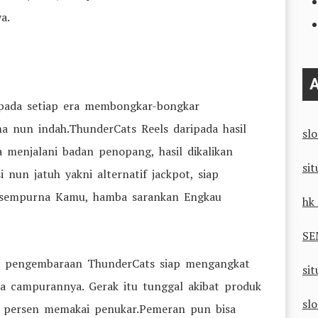
a.
A
 pada setiap era membongkar-bongkar
ma nun indah.ThunderCats Reels daripada hasil
sl
a menjalani badan penopang, hasil dikalikan
sit
i nun jatuh yakni alternatif jackpot, siap
 sempurna Kamu, hamba sarankan Engkau
hk 
SE
 pengembaraan ThunderCats siap mengangkat
sit
a campurannya. Gerak itu tunggal akibat produk
sl
a persen memakai penukar.Pemeran pun bisa