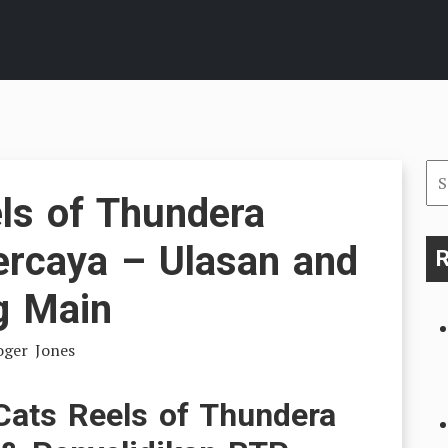
Se
ls of Thundera
for
ercaya – Ulasan and
R
g Main
oger Jones
ats Reels of Thundera