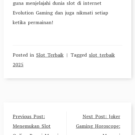
guna menjelajahi dunia slot di internet
Evolution Gaming dan juga nikmati setiap
ketika permainan!
Posted in
Slot Terbaik
Tagged
slot terbaik
2025
Post
Previous Post:
Next Post:
Joker
navigation
Menemukan Slot
Gaming Horoscope: