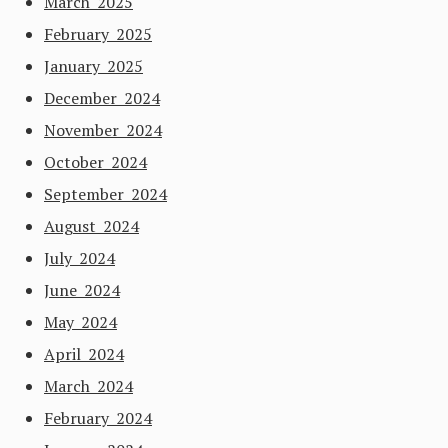
March 2025
February 2025
January 2025
December 2024
November 2024
October 2024
September 2024
August 2024
July 2024
June 2024
May 2024
April 2024
March 2024
February 2024