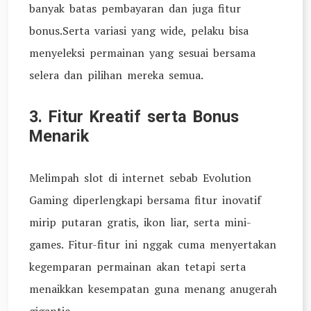
banyak batas pembayaran dan juga fitur
bonus.Serta variasi yang wide, pelaku bisa
menyeleksi permainan yang sesuai bersama
selera dan pilihan mereka semua.
3. Fitur Kreatif serta Bonus
Menarik
Melimpah slot di internet sebab Evolution
Gaming diperlengkapi bersama fitur inovatif
mirip putaran gratis, ikon liar, serta mini-
games. Fitur-fitur ini nggak cuma menyertakan
kegemparan permainan akan tetapi serta
menaikkan kesempatan guna menang anugerah