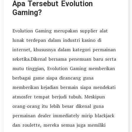
Apa Tersebut Evolution
Gaming?
Evolution Gaming merupakan supplier alat
lunak terdepan dalam industri kasino di
internet, khususnya dalam kategori permainan
seketika.Dikenal bersama penemuan baru serta
mutu tinggian, Evolution Gaming memberikan
berbagai game siapa dirancang guna
memberikan kejadian bermain siapa mendekati
atmosfer tempat berjudi tubuh. Meskipun
orang-orang itu lebih besar dikenal guna
permainan dealer immediately mirip blackjack
dan roulette, mereka semua juga memiliki