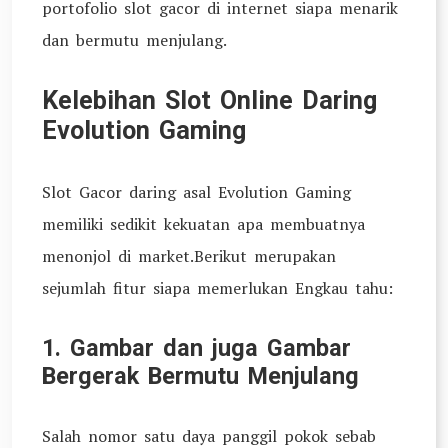
portofolio slot gacor di internet siapa menarik
dan bermutu menjulang.
Kelebihan Slot Online Daring
Evolution Gaming
Slot Gacor daring asal Evolution Gaming
memiliki sedikit kekuatan apa membuatnya
menonjol di market.Berikut merupakan
sejumlah fitur siapa memerlukan Engkau tahu:
1. Gambar dan juga Gambar
Bergerak Bermutu Menjulang
Salah nomor satu daya panggil pokok sebab