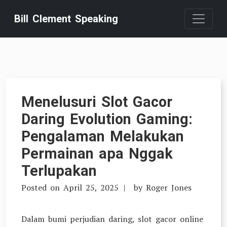
Skip
Bill Clement Speaking
to
content
Menelusuri Slot Gacor
Daring Evolution Gaming:
Pengalaman Melakukan
Permainan apa Nggak
Terlupakan
Posted on
April 25, 2025
by
Roger Jones
Dalam bumi perjudian daring, slot gacor online