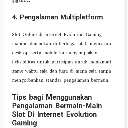
gigantic.
4. Pengalaman Multiplatform
Slot Online di internet Evolution Gaming
mampu dimainkan di berbagai alat, mencakup
desktop serta mobile.Ini menyampaikan
fleksibilitas untuk partisipan untuk menikmati
game waktu saja dan juga di mana saja tanpa
mengorbankan standar pengalaman bermain.
Tips bagi Menggunakan
Pengalaman Bermain-Main
Slot Di Internet Evolution
Gaming