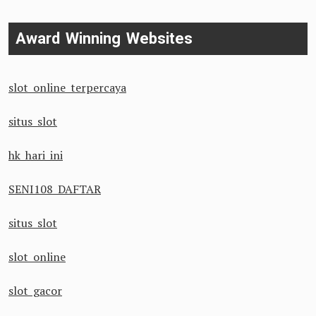
Award Winning Websites
slot online terpercaya
situs slot
hk hari ini
SENI108 DAFTAR
situs slot
slot online
slot gacor