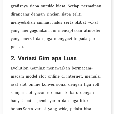
grafisnya siapa outside biasa. Setiap permainan
dirancang dengan rincian siapa teliti,
menyediakan animasi halus serta akibat vokal
yang mengagumkan. Ini menciptakan atmosfer
yang imersif dan juga menggaet kepada para
pelaku.
2. Variasi Gim apa Luas
Evolution Gaming menawarkan bermacam-
macam model slot online di internet, memulai
asal slot online konvensional dengan tiga roll
sampai slot gacor rekaman terbaru dengan
banyak batas pembayaran dan juga fitur
bonus.Serta variasi yang wide, pelaku bisa