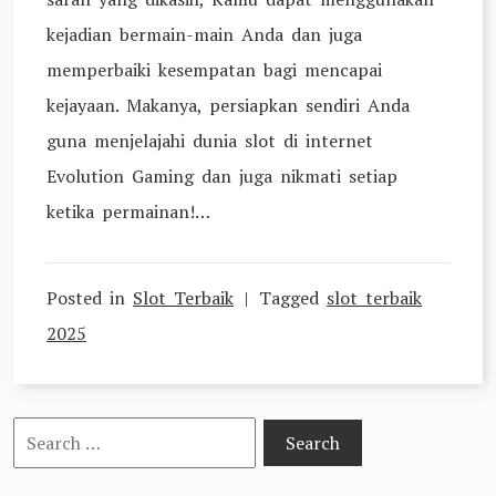
kejadian bermain-main Anda dan juga
memperbaiki kesempatan bagi mencapai
kejayaan. Makanya, persiapkan sendiri Anda
guna menjelajahi dunia slot di internet
Evolution Gaming dan juga nikmati setiap
ketika permainan!…
Posted in
Slot Terbaik
Tagged
slot terbaik
2025
Search
for: