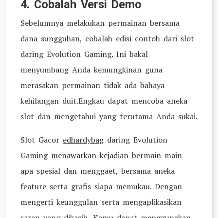
4. Cobalah Versi Demo
Sebelumnya melakukan permainan bersama
dana sungguhan, cobalah edisi contoh dari slot
daring Evolution Gaming. Ini bakal
menyumbang Anda kemungkinan guna
merasakan permainan tidak ada bahaya
kehilangan duit.Engkau dapat mencoba aneka
slot dan mengetahui yang terutama Anda sukai.
Slot Gacor
edhardybag
daring Evolution
Gaming menawarkan kejadian bermain-main
apa spesial dan menggaet, bersama aneka
feature serta grafis siapa memukau. Dengan
mengerti keunggulan serta mengaplikasikan
saran yang dikasih, Kamu dapat menggunakan