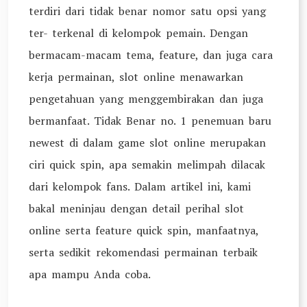
terdiri dari tidak benar nomor satu opsi yang
ter- terkenal di kelompok pemain. Dengan
bermacam-macam tema, feature, dan juga cara
kerja permainan, slot online menawarkan
pengetahuan yang menggembirakan dan juga
bermanfaat. Tidak Benar no. 1 penemuan baru
newest di dalam game slot online merupakan
ciri quick spin, apa semakin melimpah dilacak
dari kelompok fans. Dalam artikel ini, kami
bakal meninjau dengan detail perihal slot
online serta feature quick spin, manfaatnya,
serta sedikit rekomendasi permainan terbaik
apa mampu Anda coba.