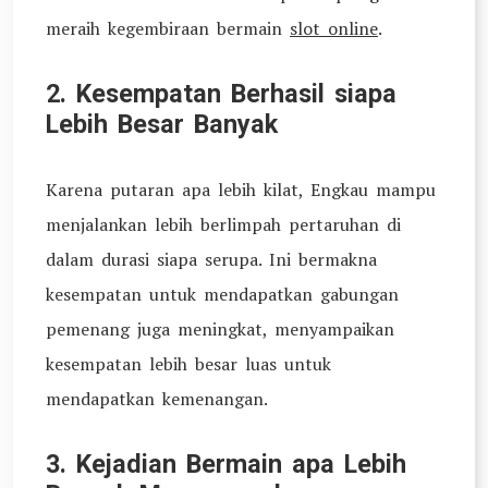
meraih kegembiraan bermain
slot online
.
2. Kesempatan Berhasil siapa
Lebih Besar Banyak
Karena putaran apa lebih kilat, Engkau mampu
menjalankan lebih berlimpah pertaruhan di
dalam durasi siapa serupa. Ini bermakna
kesempatan untuk mendapatkan gabungan
pemenang juga meningkat, menyampaikan
kesempatan lebih besar luas untuk
mendapatkan kemenangan.
3. Kejadian Bermain apa Lebih