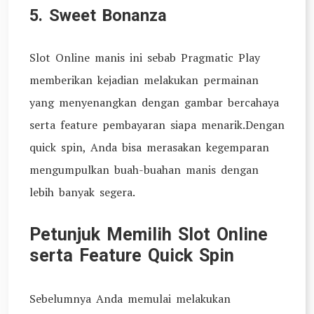
5. Sweet Bonanza
Slot Online manis ini sebab Pragmatic Play
memberikan kejadian melakukan permainan
yang menyenangkan dengan gambar bercahaya
serta feature pembayaran siapa menarik.Dengan
quick spin, Anda bisa merasakan kegemparan
mengumpulkan buah-buahan manis dengan
lebih banyak segera.
Petunjuk Memilih Slot Online
serta Feature Quick Spin
Sebelumnya Anda memulai melakukan