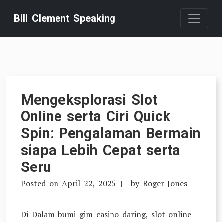
Skip
Bill Clement Speaking
to
content
Mengeksplorasi Slot
Online serta Ciri Quick
Spin: Pengalaman Bermain
siapa Lebih Cepat serta
Seru
Posted on
April 22, 2025
by
Roger Jones
Di Dalam bumi gim casino daring, slot online