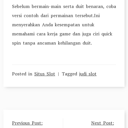
Sebelum bermain-main serta duit benaran, coba
versi contoh dari permainan tersebut.Ini
menyerahkan Anda kesempatan untuk
memahami cara kerja game dan juga ciri quick
spin tanpa ancaman kehilangan duit.
Posted in
Situs Slot
Tagged
judi slot
Post
Previous Post:
Next Post: