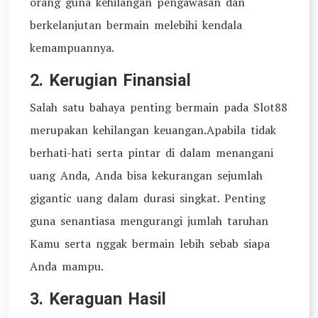
orang guna kehilangan pengawasan dan
berkelanjutan bermain melebihi kendala
kemampuannya.
2. Kerugian Finansial
Salah satu bahaya penting bermain pada Slot88
merupakan kehilangan keuangan.Apabila tidak
berhati-hati serta pintar di dalam menangani
uang Anda, Anda bisa kekurangan sejumlah
gigantic uang dalam durasi singkat. Penting
guna senantiasa mengurangi jumlah taruhan
Kamu serta nggak bermain lebih sebab siapa
Anda mampu.
3. Keraguan Hasil