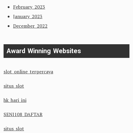
February 2023
January 2023
December 2022
Award Winning Websites
slot online terpercaya
situs slot
hk hari ini
SENI108 DAFTAR
situs slot