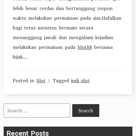
lebih besar cerdas dan bertanggung respon
waktu melakukan permainan pada sini.Hafalkan
bagi terus-menerus bermain secara
menanggung jawab dan mengalami kejadian
melakukan permainan pada
Slot88
bersama
bijak.…
Posted in
Slot
Tagged
judi slot
Search
for:
Recent Posts