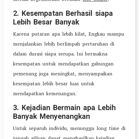
2. Kesempatan Berhasil siapa
Lebih Besar Banyak
Karena putaran apa lebih kilat, Engkau mampu
menjalankan lebih berlimpah pertaruhan di
dalam durasi siapa serupa. Ini bermakna
kesempatan untuk mendapatkan gabungan
pemenang juga meningkat, menyampaikan
kesempatan lebih besar luas untuk
mendapatkan kemenangan.
3. Kejadian Bermain apa Lebih
Banyak Menyenangkan
Untuk separuh individu, menunggu long time di
tengah giliran dapat menghasilkan kejadian