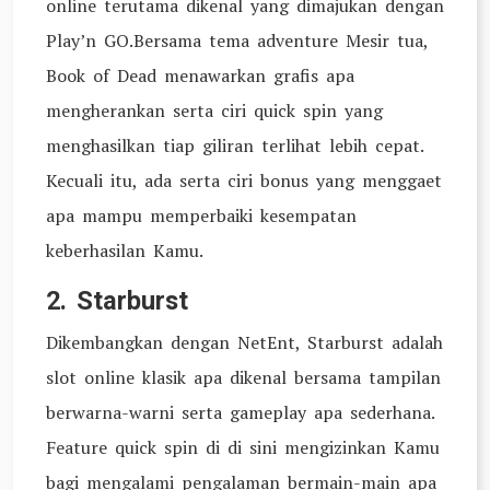
online terutama dikenal yang dimajukan dengan
Play’n GO.Bersama tema adventure Mesir tua,
Book of Dead menawarkan grafis apa
mengherankan serta ciri quick spin yang
menghasilkan tiap giliran terlihat lebih cepat.
Kecuali itu, ada serta ciri bonus yang menggaet
apa mampu memperbaiki kesempatan
keberhasilan Kamu.
2. Starburst
Dikembangkan dengan NetEnt, Starburst adalah
slot online klasik apa dikenal bersama tampilan
berwarna-warni serta gameplay apa sederhana.
Feature quick spin di di sini mengizinkan Kamu
bagi mengalami pengalaman bermain-main apa