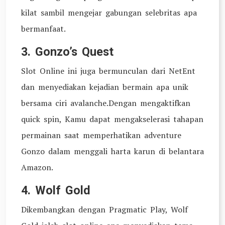
kilat sambil mengejar gabungan selebritas apa
bermanfaat.
3. Gonzo’s Quest
Slot Online ini juga bermunculan dari NetEnt
dan menyediakan kejadian bermain apa unik
bersama ciri avalanche.Dengan mengaktifkan
quick spin, Kamu dapat mengakselerasi tahapan
permainan saat memperhatikan adventure
Gonzo dalam menggali harta karun di belantara
Amazon.
4. Wolf Gold
Dikembangkan dengan Pragmatic Play, Wolf