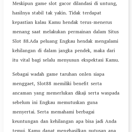
Meskipun game slot gacor dilandasi di untung,
hasilnya stabil tak yakin. Tidak terdapat
kepastian kalau Kamu hendak terus-menerus
menang saat melakukan permainan dalam Situs
Slot 88.Ada peluang Engkau hendak mengalami
kehilangan di dalam jangka pendek, maka dari
itu vital bagi selalu menyusun ekspektasi Kamu.
Sebagai wadah game taruhan onlen siapa
menggaet, Slot88 memiliki benefit serta
ancaman yang memerlukan dikaji serta waspada
sebelum ini Engkau memutuskan guna
menyertai. Serta memahami berbagai
keuntungan dan kehilangan apa bisa jadi Anda
temui, Kamu dapat menghasilkan putusan apa