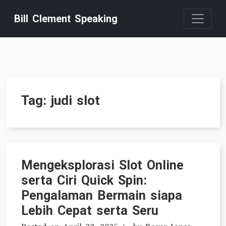
Skip
Bill Clement Speaking
to
content
Tag:
judi slot
Mengeksplorasi Slot Online
serta Ciri Quick Spin:
Pengalaman Bermain siapa
Lebih Cepat serta Seru