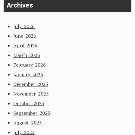
Archives
July 2026
June 2026
April 2026
March 2026
February 2026
January 2026
December 2025
November 2025
October 2025
September 2025
August 2025
July 2025