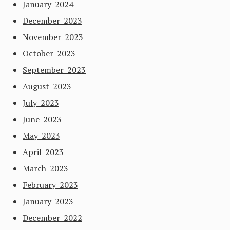
January 2024
December 2023
November 2023
October 2023
September 2023
August 2023
July 2023
June 2023
May 2023
April 2023
March 2023
February 2023
January 2023
December 2022