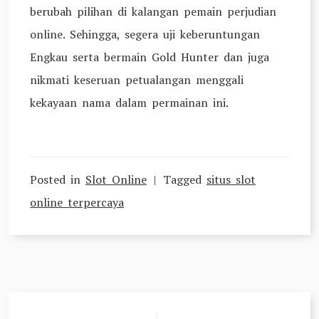
berubah pilihan di kalangan pemain perjudian
online. Sehingga, segera uji keberuntungan
Engkau serta bermain Gold Hunter dan juga
nikmati keseruan petualangan menggali
kekayaan nama dalam permainan ini.
Posted in
Slot Online
Tagged
situs slot
online terpercaya