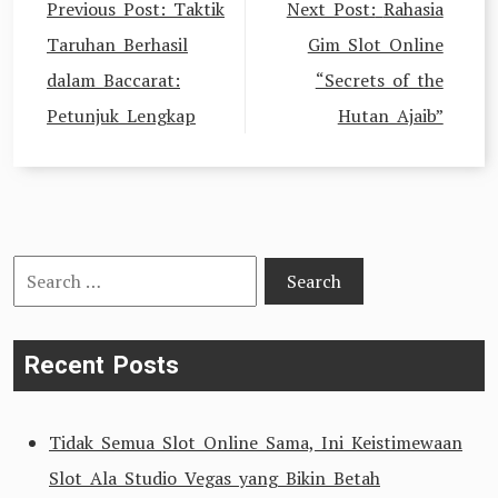
Post
Previous Post:
Taktik
Next Post:
Rahasia
navigation
Taruhan Berhasil
Gim Slot Online
dalam Baccarat:
“Secrets of the
Petunjuk Lengkap
Hutan Ajaib”
Search
for:
Recent Posts
Tidak Semua Slot Online Sama, Ini Keistimewaan
Slot Ala Studio Vegas yang Bikin Betah