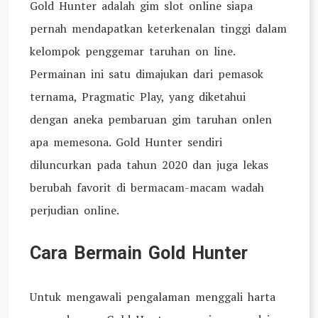
Gold Hunter adalah gim slot online siapa
pernah mendapatkan keterkenalan tinggi dalam
kelompok penggemar taruhan on line.
Permainan ini satu dimajukan dari pemasok
ternama, Pragmatic Play, yang diketahui
dengan aneka pembaruan gim taruhan onlen
apa memesona. Gold Hunter sendiri
diluncurkan pada tahun 2020 dan juga lekas
berubah favorit di bermacam-macam wadah
perjudian online.
Cara Bermain Gold Hunter
Untuk mengawali pengalaman menggali harta