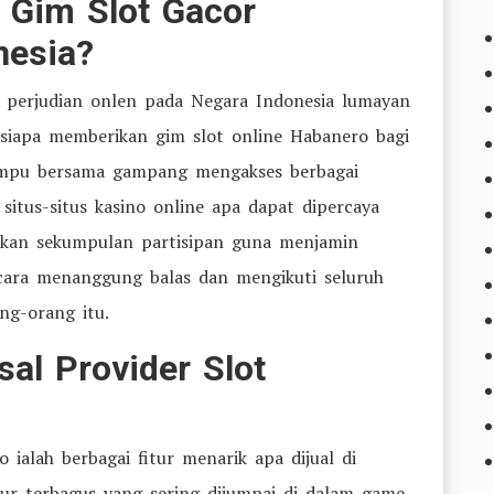
 Gim Slot Gacor
nesia?
perjudian onlen pada Negara Indonesia lumayan
 siapa memberikan gim slot online Habanero bagi
ampu bersama gampang mengakses berbagai
itus-situs kasino online apa dapat dipercaya
nkan sekumpulan partisipan guna menjamin
ara menanggung balas dan mengikuti seluruh
ng-orang itu.
al Provider Slot
 ialah berbagai fitur menarik apa dijual di
itur terbagus yang sering dijumpai di dalam game