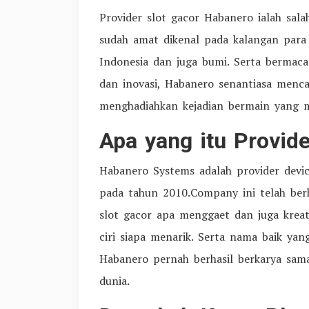
Provider slot gacor Habanero ialah sala
sudah amat dikenal pada kalangan par
Indonesia dan juga bumi. Serta berma
dan inovasi, Habanero senantiasa menc
menghadiahkan kejadian bermain yang 
Apa yang itu Provid
Habanero Systems adalah provider devic
pada tahun 2010.Company ini telah b
slot gacor apa menggaet dan juga kreat
ciri siapa menarik. Serta nama baik yan
Habanero pernah berhasil berkarya sam
dunia.