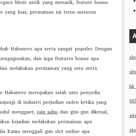
egara Mesir antik yang menarik, feature bonus
e yang luas, permainan ini terus-menerus
A
sebab Habanero apa serta sangat populer. Dengan
sl
mengagumkan, dan juga features bonus apa
dian melakukan permainan yang seru serta
sit
hk 
ine Habanero merupakan salah satu penyedia
SE
ungi di industri perjudian onlen ketika yang
 judul menggaet,
join suhu
dan gim-gim dikenal,
sit
ikan kejadian melakukan permainan apa
sl
la Kamu menggali gim slot online apa