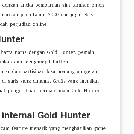
ui dengan aneka pembaruan gim taruhan onlen
uncurkan pada tahun 2020 dan juga lekas
ah perjudian online.
unter
 harta nama dengan Gold Hunter, pemain
ginkan dan menghimpit button
putar dan partisipan bisa menang anugerah
k di garis yang dinamis. Grafis yang memikat
buat pengetahuan bermain-main Gold Hunter
nternal Gold Hunter
am feature menarik yang menghasilkan game