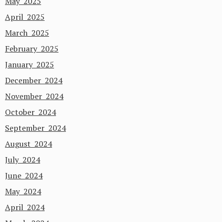
May 2025
April 2025
March 2025
February 2025
January 2025
December 2024
November 2024
October 2024
September 2024
August 2024
July 2024
June 2024
May 2024
April 2024