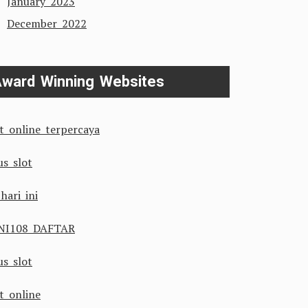
January 2023
December 2022
ward Winning Websites
ot online terpercaya
us slot
hari ini
NI108 DAFTAR
us slot
ot online